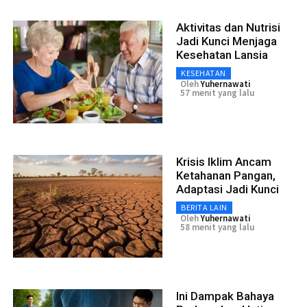
Aktivitas dan Nutrisi
Jadi Kunci Menjaga
Kesehatan Lansia
KESEHATAN
Oleh
Yuhernawati
57 menit yang lalu
Krisis Iklim Ancam
Ketahanan Pangan,
Adaptasi Jadi Kunci
BERITA LAIN
Oleh
Yuhernawati
58 menit yang lalu
Ini Dampak Bahaya