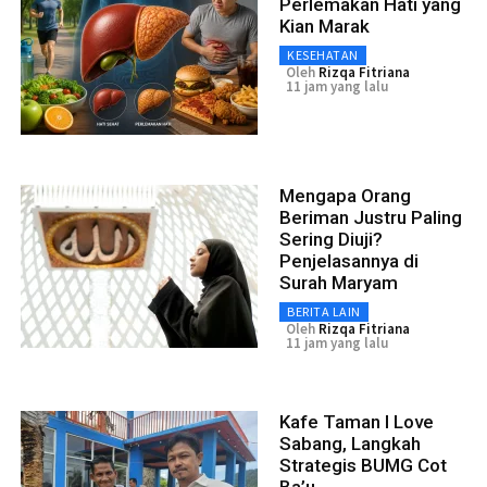
Perlemakan Hati yang
Kian Marak
KESEHATAN
Oleh
Rizqa Fitriana
11 jam yang lalu
Mengapa Orang
Beriman Justru Paling
Sering Diuji?
Penjelasannya di
Surah Maryam
BERITA LAIN
Oleh
Rizqa Fitriana
11 jam yang lalu
Kafe Taman I Love
Sabang, Langkah
Strategis BUMG Cot