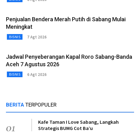
Penjualan Bendera Merah Putih di Sabang Mulai
Meningkat
7 Agt 2026
BISNIS
Jadwal Penyeberangan Kapal Roro Sabang-Banda
Aceh 7 Agustus 2026
6 Agt 2026
BISNIS
BERITA
TERPOPULER
Kafe Taman I Love Sabang, Langkah
01
Strategis BUMG Cot Ba’u