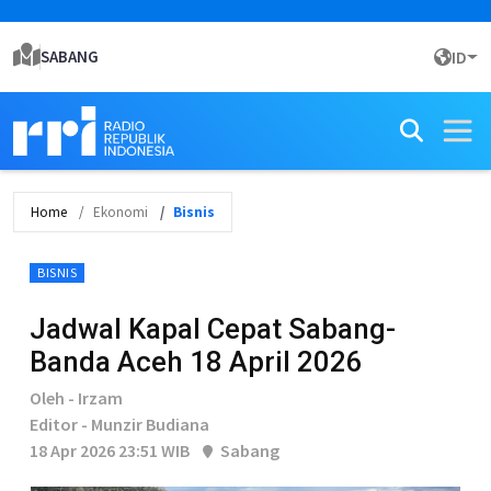
SABANG
ID
Home
Ekonomi
Bisnis
BISNIS
Jadwal Kapal Cepat Sabang-
Banda Aceh 18 April 2026
Oleh - Irzam
Editor - Munzir Budiana
18 Apr 2026 23:51 WIB
Sabang