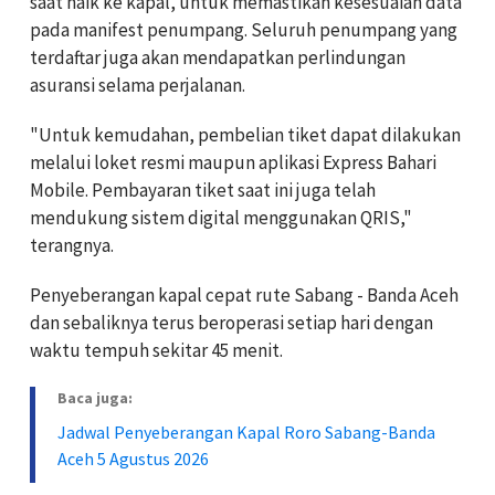
saat naik ke kapal, untuk memastikan kesesuaian data
pada manifest penumpang. Seluruh penumpang yang
terdaftar juga akan mendapatkan perlindungan
asuransi selama perjalanan.
"Untuk kemudahan, pembelian tiket dapat dilakukan
melalui loket resmi maupun aplikasi Express Bahari
Mobile. Pembayaran tiket saat ini juga telah
mendukung sistem digital menggunakan QRIS,"
terangnya.
Penyeberangan kapal cepat rute Sabang - Banda Aceh
dan sebaliknya terus beroperasi setiap hari dengan
waktu tempuh sekitar 45 menit.
Baca juga:
Jadwal Penyeberangan Kapal Roro Sabang-Banda
Aceh 5 Agustus 2026