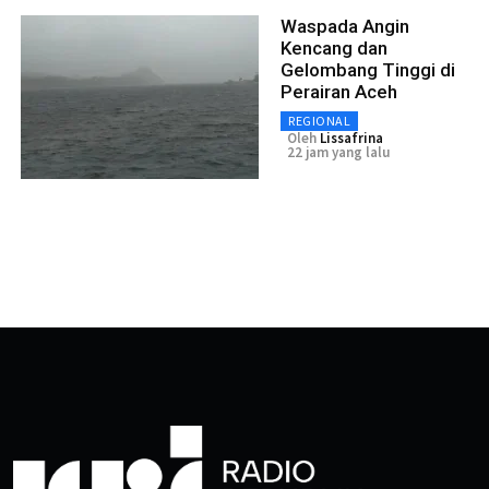
Waspada Angin
Kencang dan
Gelombang Tinggi di
Perairan Aceh
REGIONAL
Oleh
Lissafrina
22 jam yang lalu