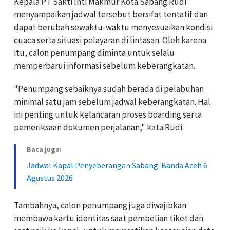
Kepala PT Sakti Inti Makmur Kota Sabang Rudi
menyampaikan jadwal tersebut bersifat tentatif dan
dapat berubah sewaktu-waktu menyesuaikan kondisi
cuaca serta situasi pelayaran di lintasan. Oleh karena
itu, calon penumpang diminta untuk selalu
memperbarui informasi sebelum keberangkatan.
"Penumpang sebaiknya sudah berada di pelabuhan
minimal satu jam sebelum jadwal keberangkatan. Hal
ini penting untuk kelancaran proses boarding serta
pemeriksaan dokumen perjalanan," kata Rudi.
Baca juga:
Jadwal Kapal Penyeberangan Sabang-Banda Aceh 6
Agustus 2026
Tambahnya, calon penumpang juga diwajibkan
membawa kartu identitas saat pembelian tiket dan