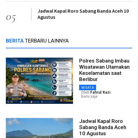
Jadwal Kapal Roro Sabang Banda Aceh 10
05
Agustus
BERITA
TERBARU LAINNYA
Polres Sabang Imbau
Wisatawan Utamakan
Keselamatan saat
Berlibur
WISATA
Oleh
Fahrul Razi
baru saja
Jadwal Kapal Roro
Sabang Banda Aceh
10 Agustus