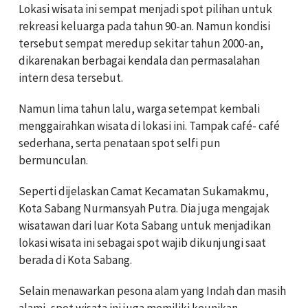
Lokasi wisata ini sempat menjadi spot pilihan untuk
rekreasi keluarga pada tahun 90-an. Namun kondisi
tersebut sempat meredup sekitar tahun 2000-an,
dikarenakan berbagai kendala dan permasalahan
intern desa tersebut.
Namun lima tahun lalu, warga setempat kembali
menggairahkan wisata di lokasi ini. Tampak café- café
sederhana, serta penataan spot selfi pun
bermunculan.
Seperti dijelaskan Camat Kecamatan Sukamakmu,
Kota Sabang Nurmansyah Putra. Dia juga mengajak
wisatawan dari luar Kota Sabang untuk menjadikan
lokasi wisata ini sebagai spot wajib dikunjungi saat
berada di Kota Sabang.
Selain menawarkan pesona alam yang Indah dan masih
alami, spot wisata ini juga memiliki keunikan