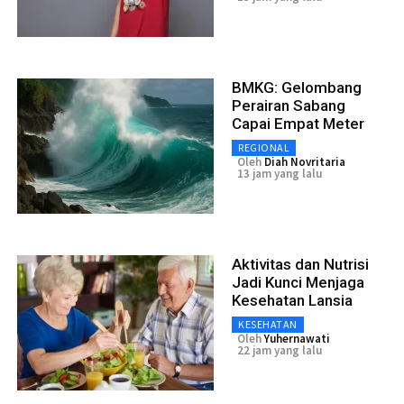
BMKG: Gelombang
Perairan Sabang
Capai Empat Meter
REGIONAL
Oleh
Diah Novritaria
13 jam yang lalu
Aktivitas dan Nutrisi
Jadi Kunci Menjaga
Kesehatan Lansia
KESEHATAN
Oleh
Yuhernawati
22 jam yang lalu