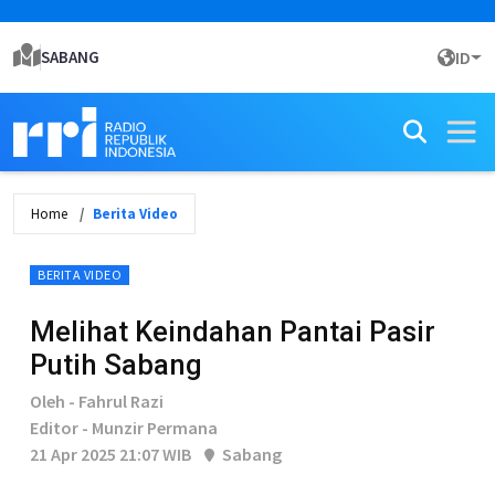
SABANG
ID
Home
Berita Video
BERITA VIDEO
Melihat Keindahan Pantai Pasir
Putih Sabang
Oleh - Fahrul Razi
Editor - Munzir Permana
21 Apr 2025 21:07 WIB
Sabang