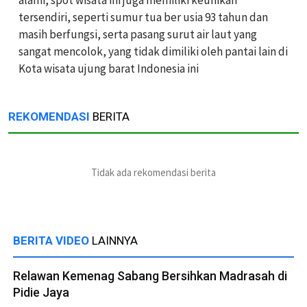
tersendiri, seperti sumur tua ber usia 93 tahun dan
masih berfungsi, serta pasang surut air laut yang
sangat mencolok, yang tidak dimiliki oleh pantai lain di
Kota wisata ujung barat Indonesia ini
REKOMENDASI
BERITA
Tidak ada rekomendasi berita
BERITA VIDEO
LAINNYA
Relawan Kemenag Sabang Bersihkan Madrasah di
Pidie Jaya