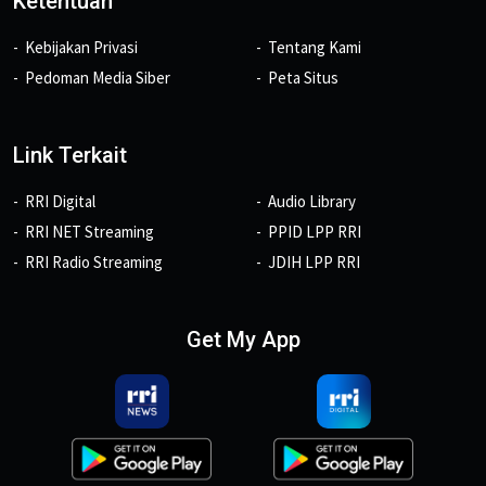
Ketentuan
Kebijakan Privasi
Tentang Kami
Pedoman Media Siber
Peta Situs
Link Terkait
RRI Digital
Audio Library
RRI NET Streaming
PPID LPP RRI
RRI Radio Streaming
JDIH LPP RRI
Get My App