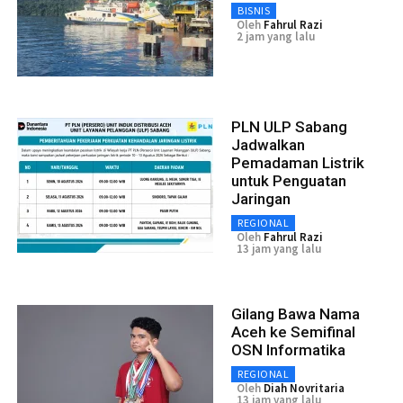
BISNIS
Oleh
Fahrul Razi
2 jam yang lalu
PLN ULP Sabang
Jadwalkan
Pemadaman Listrik
untuk Penguatan
Jaringan
REGIONAL
Oleh
Fahrul Razi
13 jam yang lalu
Gilang Bawa Nama
Aceh ke Semifinal
OSN Informatika
REGIONAL
Oleh
Diah Novritaria
13 jam yang lalu