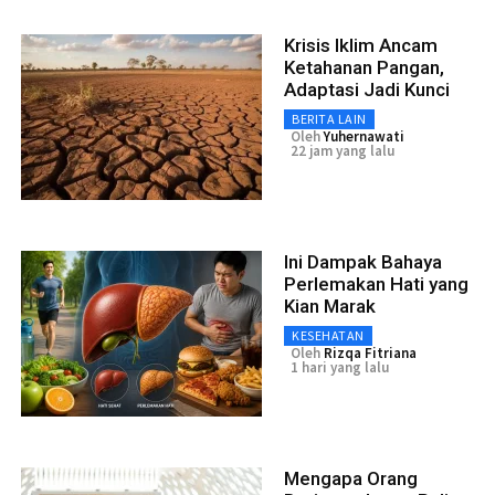
Krisis Iklim Ancam
Ketahanan Pangan,
Adaptasi Jadi Kunci
BERITA LAIN
Oleh
Yuhernawati
22 jam yang lalu
Ini Dampak Bahaya
Perlemakan Hati yang
Kian Marak
KESEHATAN
Oleh
Rizqa Fitriana
1 hari yang lalu
Mengapa Orang