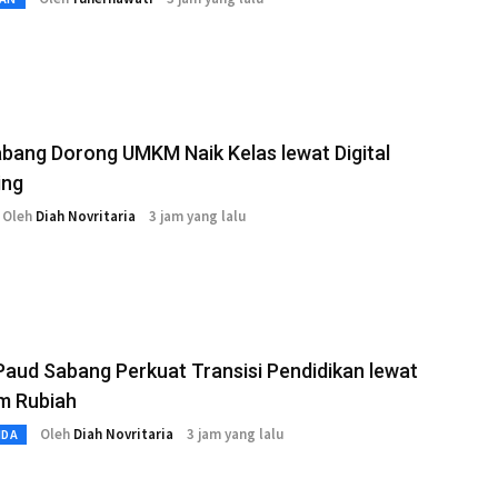
bang Dorong UMKM Naik Kelas lewat Digital
ing
Oleh
Diah Novritaria
3 jam yang lalu
aud Sabang Perkuat Transisi Pendidikan lewat
m Rubiah
Oleh
Diah Novritaria
3 jam yang lalu
MDA