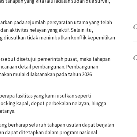
s tahapan yang kita lalui adalah sudah dua survei,”
arkan pada sejumlah persyaratan utama yang telah
n aktivitas nelayan yang aktif. Selain itu,
g diusulkan tidak menimbulkan konflik kepemilikan
ersebut disetujui pemerintah pusat, maka tahapan
rencanaan detail pembangunan. Pembangunan
akan mulai dilaksanakan pada tahun 2026
berapa fasilitas yang kami usulkan seperti
ocking kapal, depot perbekalan nelayan, hingga
atanya.
ang berharap seluruh tahapan usulan dapat berjalan
an dapat ditetapkan dalam program nasional