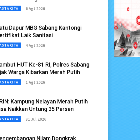
6 Agt 2026
ASTA CITA
atu Dapur MBG Sabang Kantongi
ertifikat Laik Sanitasi
4 Agt 2026
ASTA CITA
ambut HUT Ke-81 RI, Polres Sabang
jak Warga Kibarkan Merah Putih
1 Agt 2026
ASTA CITA
RIN: Kampung Nelayan Merah Putih
isa Naikkan Untung 35 Persen
31 Jul 2026
ASTA CITA
engembangan Nilam Dongkrak