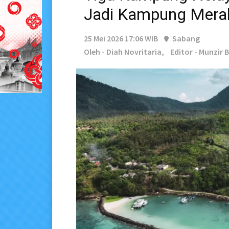
Jadi Kampung Merah
25 Mei 2026 17:06 WIB
Sabang
Oleh - Diah Novritaria,
Editor - Munzir 