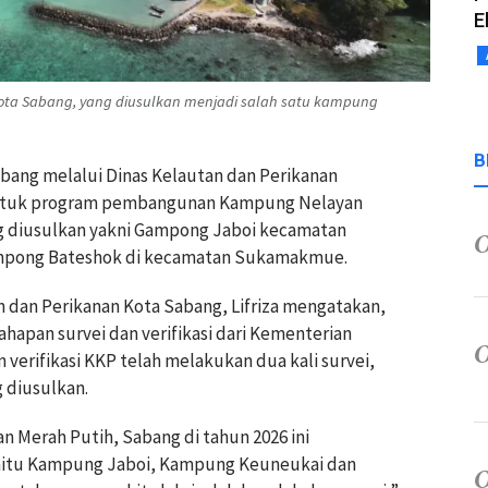
E
 Sabang, yang diusulkan menjadi salah satu kampung
B
abang melalui Dinas Kelautan dan Perikanan
ntuk program pembangunan Kampung Nelayan
ang diusulkan yakni Gampong Jaboi kecamatan
mpong Bateshok di kecamatan Sukamakmue.
n dan Perikanan Kota Sabang, Lifriza mengatakan,
ahapan survei dan verifikasi dari Kementerian
m verifikasi KKP telah melakukan dua kali survei,
g diusulkan.
erah Putih, Sabang di tahun 2026 ini
aitu Kampung Jaboi, Kampung Keuneukai dan