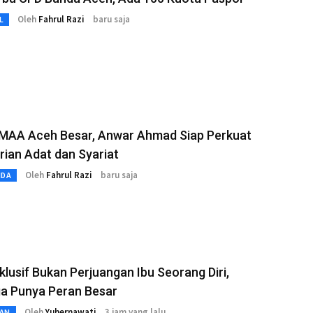
Oleh
Fahrul Razi
baru saja
L
 MAA Aceh Besar, Anwar Ahmad Siap Perkuat
rian Adat dan Syariat
Oleh
Fahrul Razi
baru saja
MDA
klusif Bukan Perjuangan Ibu Seorang Diri,
ga Punya Peran Besar
Oleh
Yuhernawati
3 jam yang lalu
AN