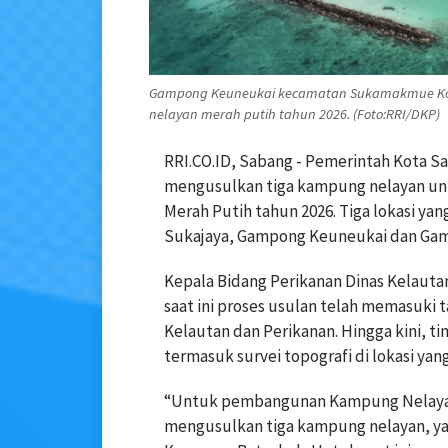
Gampong Keuneukai kecamatan Sukamakmue Kota
nelayan merah putih tahun 2026. (Foto:RRI/DKP)
RRI.CO.ID, Sabang - Pemerintah Kota S
mengusulkan tiga kampung nelayan u
Merah Putih tahun 2026. Tiga lokasi y
Sukajaya, Gampong Keuneukai dan Ga
Kepala Bidang Perikanan Dinas Kelauta
saat ini proses usulan telah memasuki t
Kelautan dan Perikanan. Hingga kini, ti
termasuk survei topografi di lokasi yan
“Untuk pembangunan Kampung Nelayan M
mengusulkan tiga kampung nelayan, y