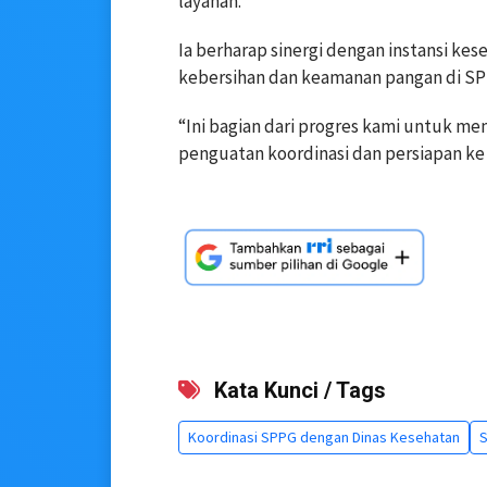
layanan.
Ia berharap sinergi dengan instansi kes
kebersihan dan keamanan pangan di SPP
“Ini bagian dari progres kami untuk mem
penguatan koordinasi dan persiapan ke
Kata Kunci / Tags
Koordinasi SPPG dengan Dinas Kesehatan