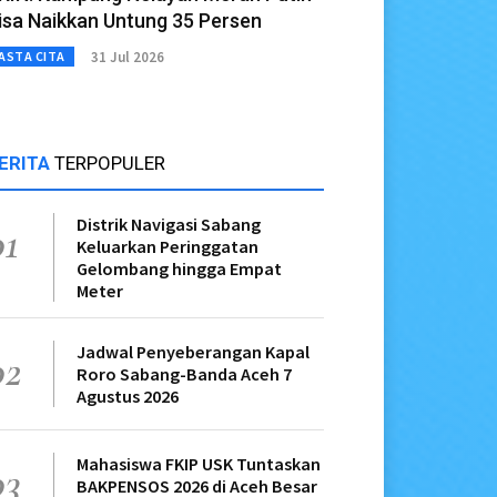
isa Naikkan Untung 35 Persen
31 Jul 2026
ASTA CITA
ERITA
TERPOPULER
Distrik Navigasi Sabang
01
Keluarkan Peringgatan
Gelombang hingga Empat
Meter
Jadwal Penyeberangan Kapal
02
Roro Sabang-Banda Aceh 7
Agustus 2026
Mahasiswa FKIP USK Tuntaskan
03
BAKPENSOS 2026 di Aceh Besar