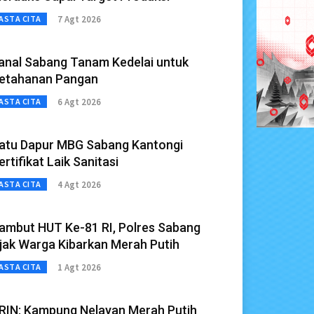
7 Agt 2026
ASTA CITA
anal Sabang Tanam Kedelai untuk
etahanan Pangan
6 Agt 2026
ASTA CITA
atu Dapur MBG Sabang Kantongi
ertifikat Laik Sanitasi
4 Agt 2026
ASTA CITA
ambut HUT Ke-81 RI, Polres Sabang
jak Warga Kibarkan Merah Putih
1 Agt 2026
ASTA CITA
RIN: Kampung Nelayan Merah Putih