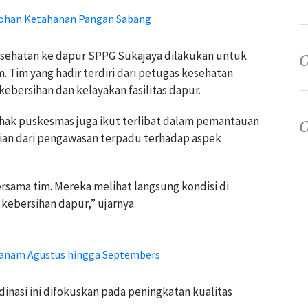
tohan Ketahanan Pangan Sabang
esehatan ke dapur SPPG Sukajaya dilakukan untuk
 Tim yang hadir terdiri dari petugas kesehatan
ebersihan dan kelayakan fasilitas dapur.
ihak puskesmas juga ikut terlibat dalam pemantauan
agian dari pengawasan terpadu terhadap aspek
rsama tim. Mereka melihat langsung kondisi di
 kebersihan dapur,” ujarnya.
itanam Agustus hingga Septembers
nasi ini difokuskan pada peningkatan kualitas