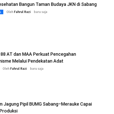
esehatan Bangun Taman Budaya JKN di Sabang
Oleh
Fahrul Razi
baru saja
L
 88 AT dan MAA Perkuat Pencegahan
misme Melalui Pendekatan Adat
Oleh
Fahrul Razi
baru saja
m Jagung Pipil BUMG Sabang–Merauke Capai
Produksi