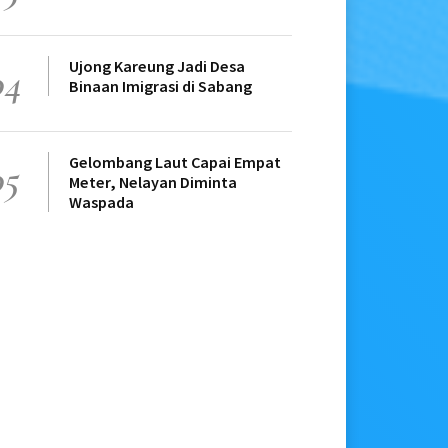
Ujong Kareung Jadi Desa
04
Binaan Imigrasi di Sabang
Gelombang Laut Capai Empat
05
Meter, Nelayan Diminta
Waspada