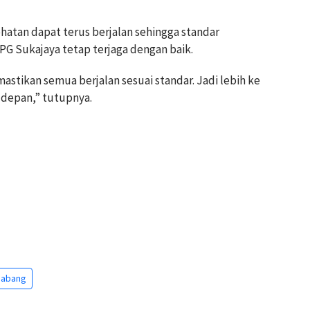
ehatan dapat terus berjalan sehingga standar
G Sukajaya tetap terjaga dengan baik.
astikan semua berjalan sesuai standar. Jadi lebih ke
 depan,” tutupnya.
Sabang