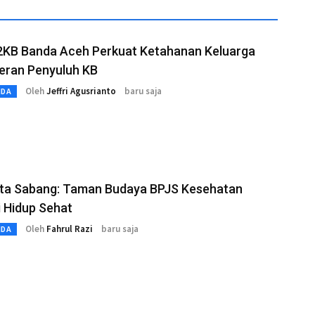
KB Banda Aceh Perkuat Ketahanan Keluarga
eran Penyuluh KB
Oleh
Jeffri Agusrianto
baru saja
MDA
ota Sabang: Taman Budaya BPJS Kesehatan
 Hidup Sehat
Oleh
Fahrul Razi
baru saja
MDA