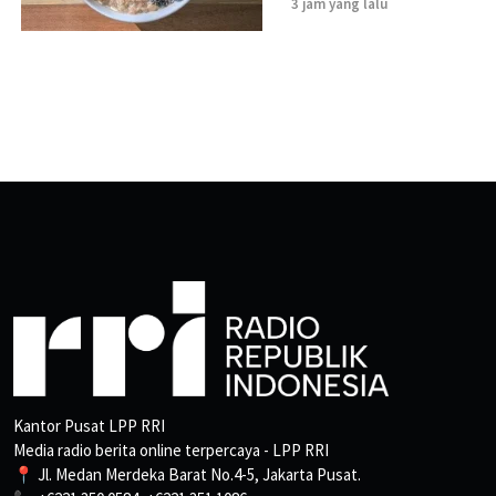
3 jam yang lalu
Kantor Pusat LPP RRI
Media radio berita online terpercaya - LPP RRI
📍 Jl. Medan Merdeka Barat No.4-5, Jakarta Pusat.