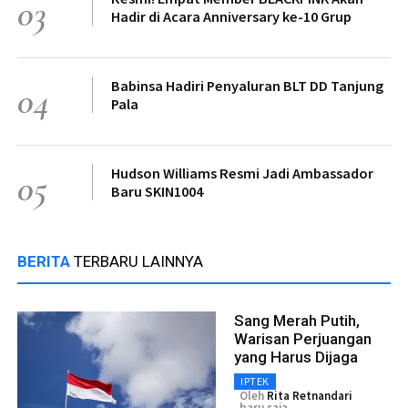
03
Hadir di Acara Anniversary ke-10 Grup
Babinsa Hadiri Penyaluran BLT DD Tanjung
04
Pala
Hudson Williams Resmi Jadi Ambassador
05
Baru SKIN1004
BERITA
TERBARU LAINNYA
Sang Merah Putih,
Warisan Perjuangan
yang Harus Dijaga
IPTEK
Oleh
Rita Retnandari
baru saja