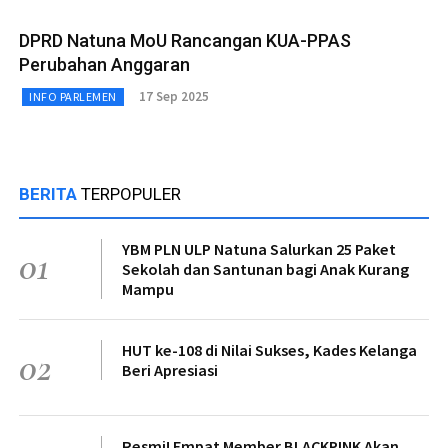
DPRD Natuna MoU Rancangan KUA-PPAS
Perubahan Anggaran
17 Sep 2025
INFO PARLEMEN
BERITA
TERPOPULER
YBM PLN ULP Natuna Salurkan 25 Paket
01
Sekolah dan Santunan bagi Anak Kurang
Mampu
HUT ke-108 di Nilai Sukses, Kades Kelanga
02
Beri Apresiasi
Resmi! Empat Member BLACKPINK Akan