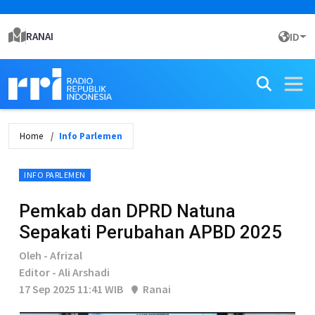
RANAI
ID
Home
Info Parlemen
INFO PARLEMEN
Pemkab dan DPRD Natuna
Sepakati Perubahan APBD 2025
Oleh - Afrizal
Editor - Ali Arshadi
17 Sep 2025 11:41 WIB
Ranai