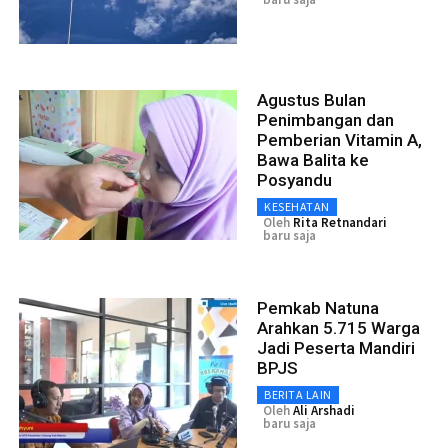
Agustus Bulan
Penimbangan dan
Pemberian Vitamin A,
Bawa Balita ke
Posyandu
KESEHATAN
Oleh
Rita Retnandari
baru saja
Pemkab Natuna
Arahkan 5.715 Warga
Jadi Peserta Mandiri
BPJS
BERITA LAIN
Oleh
Ali Arshadi
baru saja