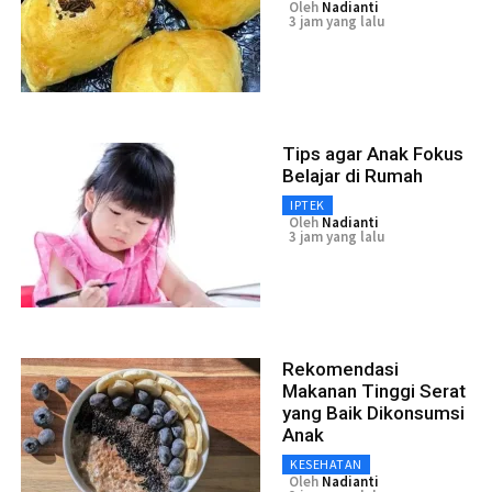
Oleh
Nadianti
3 jam yang lalu
Tips agar Anak Fokus
Belajar di Rumah
IPTEK
Oleh
Nadianti
3 jam yang lalu
Rekomendasi
Makanan Tinggi Serat
yang Baik Dikonsumsi
Anak
KESEHATAN
Oleh
Nadianti