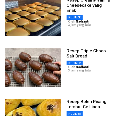
Cheesecake yang
Enak
KULINER
Oleh
Nadianti
3 jam yang lalu
Resep Triple Choco
Salt Bread
KULINER
Oleh
Nadianti
3 jam yang lalu
Resep Bolen Pisang
Lembut Ce Linda
KULINER