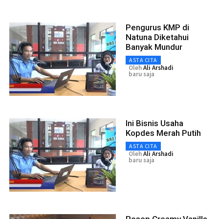
Pengurus KMP di
Natuna Diketahui
Banyak Mundur
ASTA CITA
Oleh
Ali Arshadi
baru saja
Ini Bisnis Usaha
Kopdes Merah Putih
ASTA CITA
Oleh
Ali Arshadi
baru saja
Resep Creamy Vanilla