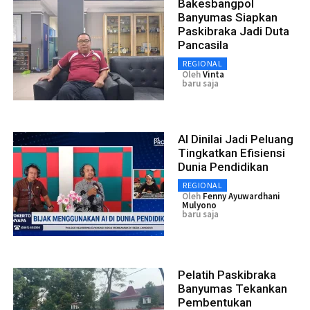
Bakesbangpol
Banyumas Siapkan
Paskibraka Jadi Duta
Pancasila
REGIONAL
Oleh
Vinta
baru saja
AI Dinilai Jadi Peluang
Tingkatkan Efisiensi
Dunia Pendidikan
REGIONAL
Oleh
Fenny Ayuwardhani
Mulyono
baru saja
Pelatih Paskibraka
Banyumas Tekankan
Pembentukan