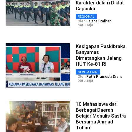
Karakter dalam Diklat
Capaska
REGIONAL
Oleh
Faishal Raihan
baru saja
Kesigapan Paskibraka
Banyumas
Dimatangkan Jelang
HUT Ke-81 RI
BERITA LAIN
Oleh
Putri Pramesti Diana
baru saja
10 Mahasiswa dari
Berbagai Daerah
Belajar Menulis Sastra
Bersama Ahmad
Tohari