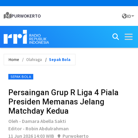
PURWOKERTO
ID
Home
Olahraga
Sepak Bola
SEPAK BOLA
Persaingan Grup R Liga 4 Piala
Presiden Memanas Jelang
Matchday Kedua
Oleh - Damara Abella Sakti
Editor - Robin Abdulrahman
11 Jun 2026 14:03 WIB
Purwokerto