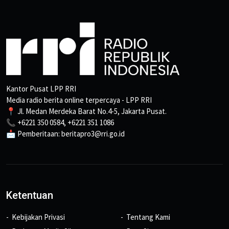
Kantor Pusat LPP RRI
Media radio berita online terpercaya - LPP RRI
📍 Jl. Medan Merdeka Barat No.4-5, Jakarta Pusat.
📞 +6221 350 0584, +6221 351 1086
📩 Pemberitaan: beritapro3@rri.go.id
Ketentuan
Kebijakan Privasi
Tentang Kami