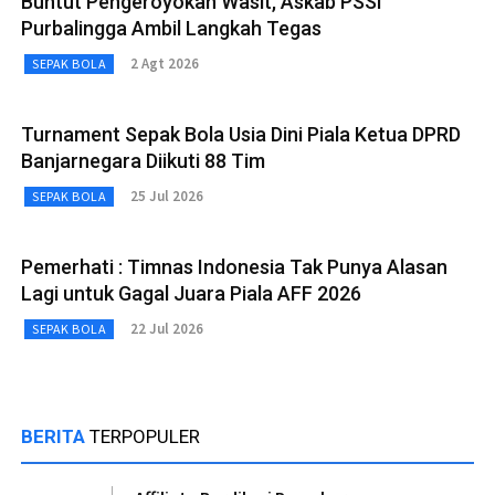
Buntut Pengeroyokan Wasit, Askab PSSI
Purbalingga Ambil Langkah Tegas
2 Agt 2026
SEPAK BOLA
Turnament Sepak Bola Usia Dini Piala Ketua DPRD
Banjarnegara Diikuti 88 Tim
25 Jul 2026
SEPAK BOLA
Pemerhati : Timnas Indonesia Tak Punya Alasan
Lagi untuk Gagal Juara Piala AFF 2026
22 Jul 2026
SEPAK BOLA
BERITA
TERPOPULER