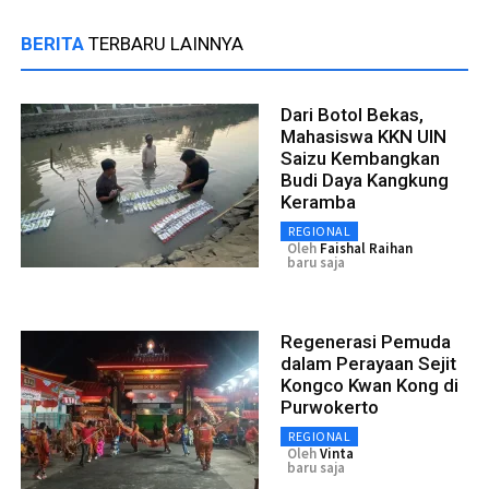
BERITA
TERBARU LAINNYA
Dari Botol Bekas,
Mahasiswa KKN UIN
Saizu Kembangkan
Budi Daya Kangkung
Keramba
REGIONAL
Oleh
Faishal Raihan
baru saja
Regenerasi Pemuda
dalam Perayaan Sejit
Kongco Kwan Kong di
Purwokerto
REGIONAL
Oleh
Vinta
baru saja