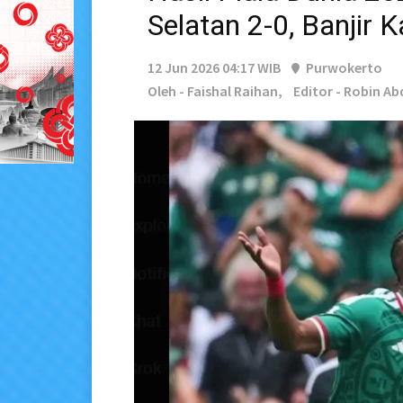
Selatan 2-0, Banjir 
12 Jun 2026 04:17 WIB
Purwokerto
Oleh - Faishal Raihan,
Editor - Robin A