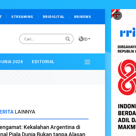
×
T
STREAMING
RRIDIGITAL
RRINEWS
ID
DUNIA 2026
EDITORIAL
ERITA
LAINNYA
engamat: Kekalahan Argentina di
inal Piala Dunia Bukan tanpa Alasan