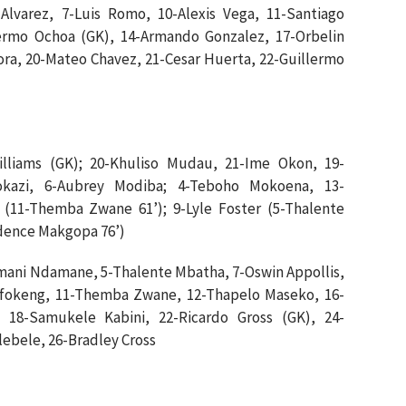
Alvarez, 7-Luis Romo, 10-Alexis Vega, 11-Santiago
lermo Ochoa (GK), 14-Armando Gonzalez, 17-Orbelin
ora, 20-Mateo Chavez, 21-Cesar Huerta, 22-Guillermo
liams (GK); 20-Khuliso Mudau, 21-Ime Okon, 19-
bokazi, 6-Aubrey Modiba; 4-Teboho Mokoena, 13-
(11-Themba Zwane 61’); 9-Lyle Foster (5-Thalente
idence Makgopa 76’)
mani Ndamane, 5-Thalente Mbatha, 7-Oswin Appollis,
fokeng, 11-Themba Zwane, 12-Thapelo Maseko, 16-
 18-Samukele Kabini, 22-Ricardo Gross (GK), 24-
bele, 26-Bradley Cross