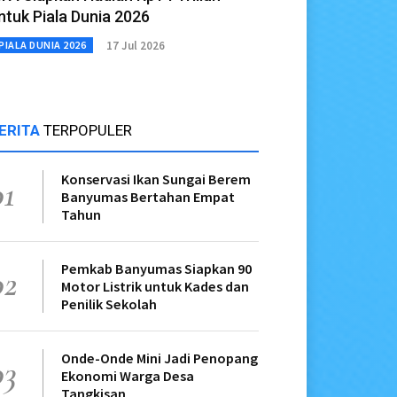
ntuk Piala Dunia 2026
17 Jul 2026
PIALA DUNIA 2026
ERITA
TERPOPULER
Konservasi Ikan Sungai Berem
01
Banyumas Bertahan Empat
Tahun
Pemkab Banyumas Siapkan 90
02
Motor Listrik untuk Kades dan
Penilik Sekolah
Onde-Onde Mini Jadi Penopang
03
Ekonomi Warga Desa
Tangkisan