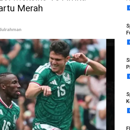
Kartu Merah
S
bdulrahman
F
S
P
S
K
F