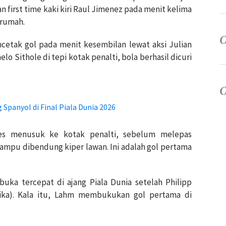
an first time kaki kiri Raul Jimenez pada menit kelima
 rumah.
cetak gol pada menit kesembilan lewat aksi Julian
o Sithole di tepi kotak penalti, bola berhasil dicuri
 Spanyol di Final Piala Dunia 2026
es menusuk ke kotak penalti, sebelum melepas
ampu dibendung kiper lawan. Ini adalah gol pertama
buka tercepat di ajang Piala Dunia setelah Philipp
ika). Kala itu, Lahm membukukan gol pertama di