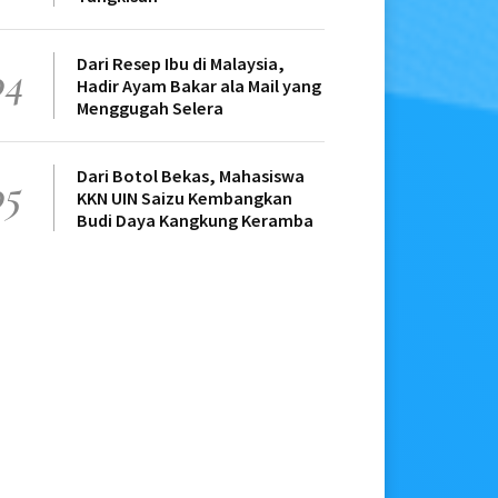
Dari Resep Ibu di Malaysia,
04
Hadir Ayam Bakar ala Mail yang
Menggugah Selera
Dari Botol Bekas, Mahasiswa
05
KKN UIN Saizu Kembangkan
Budi Daya Kangkung Keramba