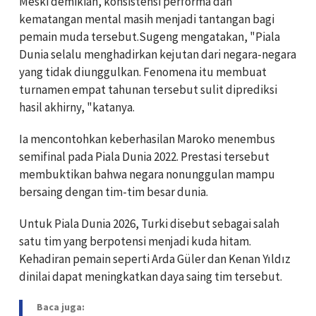
Meski demikian, konsistensi performa dan
kematangan mental masih menjadi tantangan bagi
pemain muda tersebut.Sugeng mengatakan, "Piala
Dunia selalu menghadirkan kejutan dari negara-negara
yang tidak diunggulkan. Fenomena itu membuat
turnamen empat tahunan tersebut sulit diprediksi
hasil akhirny, "katanya.
Ia mencontohkan keberhasilan Maroko menembus
semifinal pada Piala Dunia 2022. Prestasi tersebut
membuktikan bahwa negara nonunggulan mampu
bersaing dengan tim-tim besar dunia.
Untuk Piala Dunia 2026, Turki disebut sebagai salah
satu tim yang berpotensi menjadi kuda hitam.
Kehadiran pemain seperti
Arda Güler
dan
Kenan Yıldız
dinilai dapat meningkatkan daya saing tim tersebut.
Baca juga: