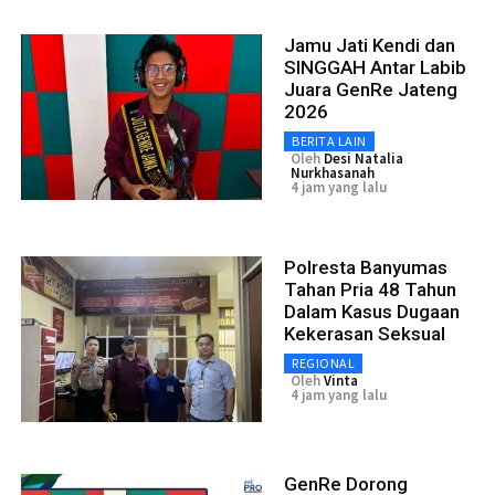
Jamu Jati Kendi dan
SINGGAH Antar Labib
Juara GenRe Jateng
2026
BERITA LAIN
Oleh
Desi Natalia
Nurkhasanah
4 jam yang lalu
Polresta Banyumas
Tahan Pria 48 Tahun
Dalam Kasus Dugaan
Kekerasan Seksual
REGIONAL
Oleh
Vinta
4 jam yang lalu
GenRe Dorong