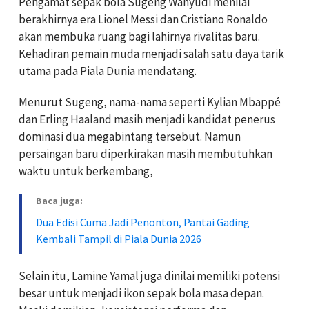
Pengamat sepak bola Sugeng Wahyudi menilai
berakhirnya era Lionel Messi dan Cristiano Ronaldo
akan membuka ruang bagi lahirnya rivalitas baru.
Kehadiran pemain muda menjadi salah satu daya tarik
utama pada Piala Dunia mendatang.
Menurut Sugeng, nama-nama seperti
Kylian Mbappé
dan
Erling Haaland
masih menjadi kandidat penerus
dominasi dua megabintang tersebut. Namun
persaingan baru diperkirakan masih membutuhkan
waktu untuk berkembang,
Baca juga:
Dua Edisi Cuma Jadi Penonton, Pantai Gading
Kembali Tampil di Piala Dunia 2026
Selain itu,
Lamine Yamal
juga dinilai memiliki potensi
besar untuk menjadi ikon sepak bola masa depan.