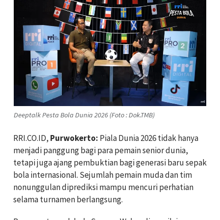
Deeptalk Pesta Bola Dunia 2026 (Foto : Dok.TMB)
RRI.CO.ID,
Purwokerto:
Piala Dunia 2026 tidak hanya
menjadi panggung bagi para pemain senior dunia,
tetapi juga ajang pembuktian bagi generasi baru sepak
bola internasional. Sejumlah pemain muda dan tim
nonunggulan diprediksi mampu mencuri perhatian
selama turnamen berlangsung.