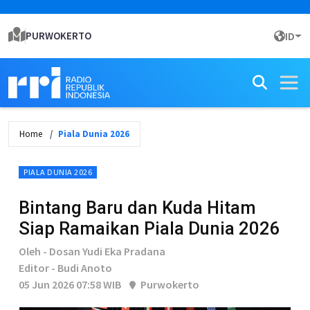
PURWOKERTO
ID
Home
Piala Dunia 2026
PIALA DUNIA 2026
Bintang Baru dan Kuda Hitam
Siap Ramaikan Piala Dunia 2026
Oleh - Dosan Yudi Eka Pradana
Editor - Budi Anoto
05 Jun 2026 07:58 WIB
Purwokerto