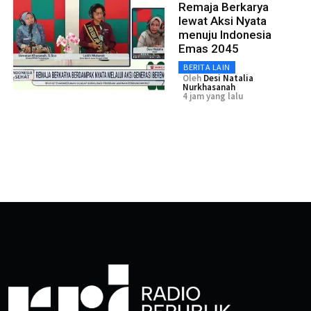
Remaja Berkarya
lewat Aksi Nyata
menuju Indonesia
Emas 2045
BERITA LAIN
Oleh
Desi Natalia
Nurkhasanah
4 jam yang lalu