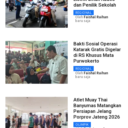
dan Penilik Sekolah
REGIONAL
Oleh
Faishal Raihan
baru saja
Bakti Sosial Operasi
Katarak Gratis Digelar
di RS Khusus Mata
Purwokerto
REGIONAL
Oleh
Faishal Raihan
baru saja
Atlet Muay Thai
Banyumas Matangkan
Persiapan Jelang
Porprov Jateng 2026
OLIMPIK