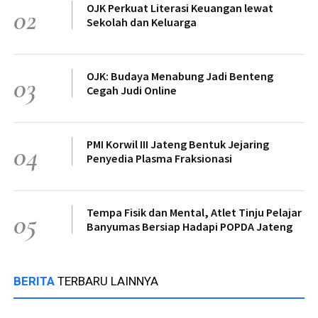
OJK Perkuat Literasi Keuangan lewat
02
Sekolah dan Keluarga
OJK: Budaya Menabung Jadi Benteng
03
Cegah Judi Online
PMI Korwil III Jateng Bentuk Jejaring
04
Penyedia Plasma Fraksionasi
Tempa Fisik dan Mental, Atlet Tinju Pelajar
05
Banyumas Bersiap Hadapi POPDA Jateng
BERITA
TERBARU LAINNYA