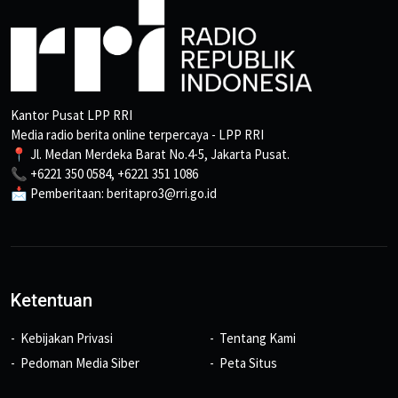
Kantor Pusat LPP RRI
Media radio berita online terpercaya - LPP RRI
📍 Jl. Medan Merdeka Barat No.4-5, Jakarta Pusat.
📞 +6221 350 0584, +6221 351 1086
📩 Pemberitaan: beritapro3@rri.go.id
Ketentuan
Kebijakan Privasi
Tentang Kami
Pedoman Media Siber
Peta Situs