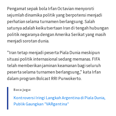
Pengamat sepak bola Irfan Octavian menyoroti
sejumlah dinamika politik yang berpotensi menjadi
perhatian selama turnamen berlangsung. Salah
satunya adalah keikutsertaan Iran di tengah hubungan
politik negaranya dengan Amerika Serikat yang masih
menjadi sorotan dunia.
"Iran tetap menjadi peserta Piala Dunia meskipun
situasi politik internasional sedang memanas. FIFA
telah memberikan jaminan keamanan bagi seluruh
peserta selama turnamen berlangsung," kata Irfan
dalam program Bolcast RRI Purwokerto.
Baca juga:
Kontroversi Iringi Langkah Argentina di Piala Dunia,
Publik Gaungkan "VARgentina"