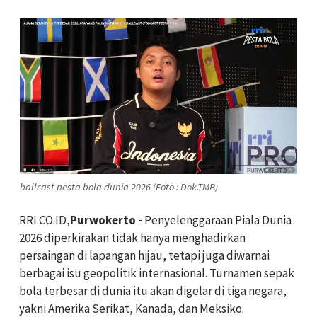
ballcast pesta bola dunia 2026 (Foto : Dok.TMB)
RRI.CO.ID,
Purwokerto -
Penyelenggaraan Piala Dunia
2026 diperkirakan tidak hanya menghadirkan
persaingan di lapangan hijau, tetapi juga diwarnai
berbagai isu geopolitik internasional. Turnamen sepak
bola terbesar di dunia itu akan digelar di tiga negara,
yakni Amerika Serikat, Kanada, dan Meksiko.