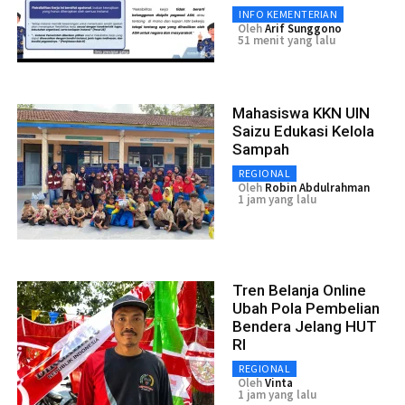
INFO KEMENTERIAN
Oleh
Arif Sunggono
51 menit yang lalu
Mahasiswa KKN UIN
Saizu Edukasi Kelola
Sampah
REGIONAL
Oleh
Robin Abdulrahman
1 jam yang lalu
Tren Belanja Online
Ubah Pola Pembelian
Bendera Jelang HUT
RI
REGIONAL
Oleh
Vinta
1 jam yang lalu