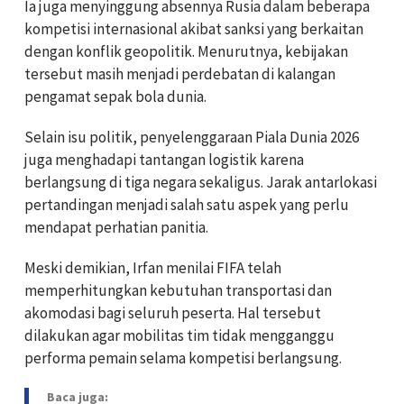
Ia juga menyinggung absennya Rusia dalam beberapa
kompetisi internasional akibat sanksi yang berkaitan
dengan konflik geopolitik. Menurutnya, kebijakan
tersebut masih menjadi perdebatan di kalangan
pengamat sepak bola dunia.
Selain isu politik, penyelenggaraan Piala Dunia 2026
juga menghadapi tantangan logistik karena
berlangsung di tiga negara sekaligus. Jarak antarlokasi
pertandingan menjadi salah satu aspek yang perlu
mendapat perhatian panitia.
Meski demikian, Irfan menilai FIFA telah
memperhitungkan kebutuhan transportasi dan
akomodasi bagi seluruh peserta. Hal tersebut
dilakukan agar mobilitas tim tidak mengganggu
performa pemain selama kompetisi berlangsung.
Baca juga: