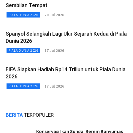
Sembilan Tempat
20 Jul 2026
PIALA DUNIA 2026
Spanyol Selangkah Lagi Ukir Sejarah Kedua di Piala
Dunia 2026
17 Jul 2026
PIALA DUNIA 2026
FIFA Siapkan Hadiah Rp14 Triliun untuk Piala Dunia
2026
17 Jul 2026
PIALA DUNIA 2026
BERITA
TERPOPULER
Konservasi Ikan Sungai Berem Banyumas