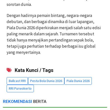
sorotan dunia.
Dengan hadirnya pemain bintang, negara-negara
debutan, dan berbagai dinamika di luar lapangan,
Piala Dunia 2026 diperkirakan menjadi salah satu edisi
paling menarik dalam sejarah. Turnamen tersebut
tidak hanya menyajikan pertandingan sepak bola,
tetapi juga perhatian terhadap berbagai isu global
yang menyertainya.
Kata Kunci / Tags
Ballcast RRI
Pesta Bola Dunia 2026
Piala Dunia 2026
RRI Purwokerto
REKOMENDASI
BERITA