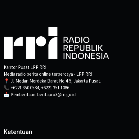
Kantor Pusat LPP RRI
Media radio berita online terpercaya - LPP RRI
📍 Jl. Medan Merdeka Barat No.4-5, Jakarta Pusat.
📞 +6221 350 0584, +6221 351 1086
📩 Pemberitaan: beritapro3@rri.go.id
Ketentuan