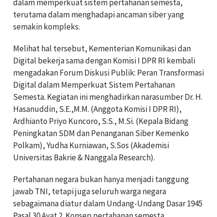
dalam memperkuat sistem pertahanan semesta,
terutama dalam menghadapi ancaman siber yang
semakin kompleks.
Melihat hal tersebut, Kementerian Komunikasi dan
Digital bekerja sama dengan Komisi I DPR RI kembali
mengadakan Forum Diskusi Publik: Peran Transformasi
Digital dalam Memperkuat Sistem Pertahanan
Semesta. Kegiatan ini menghadirkan narasumber Dr. H.
Hasanuddin, S.E.,M.M. (Anggota Komisi I DPR RI),
Ardhianto Priyo Kuncoro, S.S., M.Si. (Kepala Bidang
Peningkatan SDM dan Penanganan Siber Kemenko
Polkam), Yudha Kurniawan, S.Sos (Akademisi
Universitas Bakrie & Nanggala Research).
Pertahanan negara bukan hanya menjadi tanggung
jawab TNI, tetapi juga seluruh warga negara
sebagaimana diatur dalam Undang-Undang Dasar 1945
Pasal 30 Ayat 2. Konsep pertahanan semesta