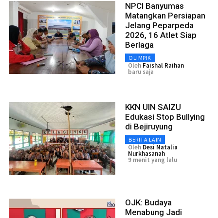
NPCI Banyumas
Matangkan Persiapan
Jelang Peparpeda
2026, 16 Atlet Siap
Berlaga
OLIMPIK
Oleh
Faishal Raihan
baru saja
KKN UIN SAIZU
Edukasi Stop Bullying
di Bejiruyung
BERITA LAIN
Oleh
Desi Natalia
Nurkhasanah
9 menit yang lalu
OJK: Budaya
Menabung Jadi