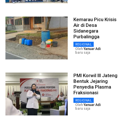
Kemarau Picu Krisis
Air di Desa
Sidanegara
Purbalingga
REGIONAL
Oleh
Yanuar Adi
baru saja
PMI Korwil III Jateng
Bentuk Jejaring
Penyedia Plasma
Fraksionasi
REGIONAL
Oleh
Yanuar Adi
baru saja