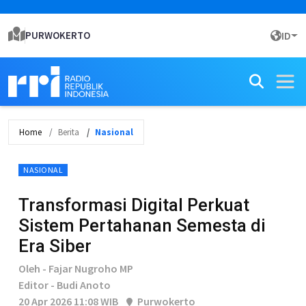
PURWOKERTO
ID
Home
Berita
Nasional
NASIONAL
Transformasi Digital Perkuat
Sistem Pertahanan Semesta di
Era Siber
Oleh - Fajar Nugroho MP
Editor - Budi Anoto
20 Apr 2026 11:08 WIB
Purwokerto