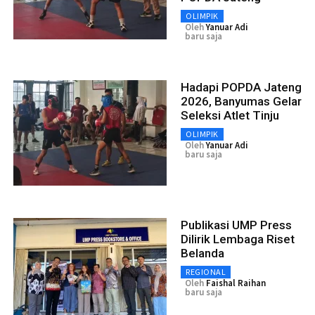
OLIMPIK
Oleh
Yanuar Adi
baru saja
Hadapi POPDA Jateng
2026, Banyumas Gelar
Seleksi Atlet Tinju
OLIMPIK
Oleh
Yanuar Adi
baru saja
Publikasi UMP Press
Dilirik Lembaga Riset
Belanda
REGIONAL
Oleh
Faishal Raihan
baru saja