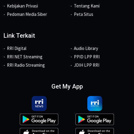
Kebijakan Privasi
Tentang Kami
Pedoman Media Siber
Peta Situs
Link Terkait
RRI Digital
Audio Library
RRI NET Streaming
PPID LPP RRI
RRI Radio Streaming
JDIH LPP RRI
Get My App