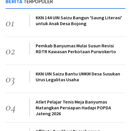
BERITA
TERPOPULER
KKN 144 UIN Saizu Bangun 'Saung Literasi'
01
untuk Anak Desa Bojong
Pemkab Banyumas Mulai Susun Revisi
02
RDTR Kawasan Perkotaan Purwokerto
KKN UIN Saizu Bantu UMKM Desa Susukan
03
Urus Legalitas Usaha
Atlet Pelajar Tenis Meja Banyumas
04
Matangkan Persiapan Hadapi POPDA
Jateng 2026