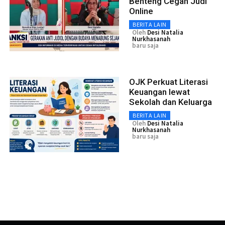
Benteng Cegah Judi
Online
BERITA LAIN
Oleh
Desi Natalia
Nurkhasanah
baru saja
OJK Perkuat Literasi
Keuangan lewat
Sekolah dan Keluarga
BERITA LAIN
Oleh
Desi Natalia
Nurkhasanah
baru saja