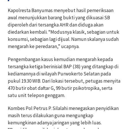
Kapolresta Banyumas menyebut hasil pemeriksaan
awal menunjukkan barang bukti yang dikuasai SB
diperoleh dari tersangka AHR dan diduga akan
diedarkan kembali. “Modusnya klasik, sebagian untuk
konsumsi, sebagian lagi dijual. Namun skalanya sudah
mengarah ke peredaran,” ucapnya.
Pengembangan kasus kemudian mengarah kepada
tersangka ketiga berinisial BAP (38) yang ditangkap di
kediamannya di wilayah Purwokerto Selatan pada
pukul 19.30 WIB. Dari lokasi tersebut, petugas menyita
470 butir obat daftar G, 99 butir psikotropika, serta
satu unit telepon genggam.
Kombes Pol Petrus P. Silalahi menegaskan penyidikan
masih terus dilakukan guna mengungkap
kemungkinan adanya jaringan yang lebih luas.