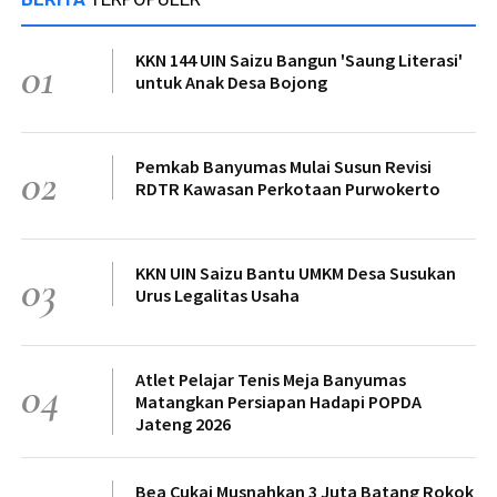
KKN 144 UIN Saizu Bangun 'Saung Literasi'
01
untuk Anak Desa Bojong
Pemkab Banyumas Mulai Susun Revisi
02
RDTR Kawasan Perkotaan Purwokerto
KKN UIN Saizu Bantu UMKM Desa Susukan
03
Urus Legalitas Usaha
Atlet Pelajar Tenis Meja Banyumas
04
Matangkan Persiapan Hadapi POPDA
Jateng 2026
Bea Cukai Musnahkan 3 Juta Batang Rokok