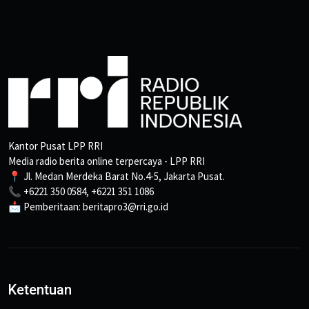
Kantor Pusat LPP RRI
Media radio berita online terpercaya - LPP RRI
📍 Jl. Medan Merdeka Barat No.4-5, Jakarta Pusat.
📞 +6221 350 0584, +6221 351 1086
📩 Pemberitaan: beritapro3@rri.go.id
Ketentuan