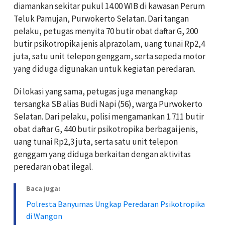
diamankan sekitar pukul 14.00 WIB di kawasan Perum
Teluk Pamujan, Purwokerto Selatan. Dari tangan
pelaku, petugas menyita 70 butir obat daftar G, 200
butir psikotropika jenis alprazolam, uang tunai Rp2,4
juta, satu unit telepon genggam, serta sepeda motor
yang diduga digunakan untuk kegiatan peredaran.
Di lokasi yang sama, petugas juga menangkap
tersangka SB alias Budi Napi (56), warga Purwokerto
Selatan. Dari pelaku, polisi mengamankan 1.711 butir
obat daftar G, 440 butir psikotropika berbagai jenis,
uang tunai Rp2,3 juta, serta satu unit telepon
genggam yang diduga berkaitan dengan aktivitas
peredaran obat ilegal.
Baca juga:
Polresta Banyumas Ungkap Peredaran Psikotropika
di Wangon