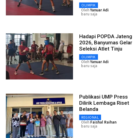
OLIMPIK
Oleh
Yanuar Adi
baru saja
Hadapi POPDA Jateng
2026, Banyumas Gelar
Seleksi Atlet Tinju
OLIMPIK
Oleh
Yanuar Adi
baru saja
Publikasi UMP Press
Dilirik Lembaga Riset
Belanda
REGIONAL
Oleh
Faishal Raihan
baru saja