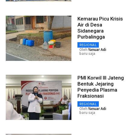
Kemarau Picu Krisis
Air di Desa
Sidanegara
Purbalingga
REGIONAL
Oleh
Yanuar Adi
baru saja
PMI Korwil III Jateng
Bentuk Jejaring
Penyedia Plasma
Fraksionasi
REGIONAL
Oleh
Yanuar Adi
baru saja