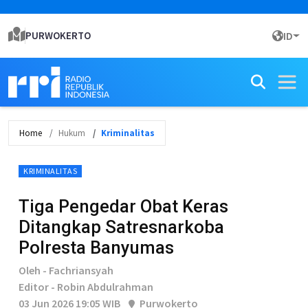
PURWOKERTO
ID
Home
Hukum
Kriminalitas
KRIMINALITAS
Tiga Pengedar Obat Keras
Ditangkap Satresnarkoba
Polresta Banyumas
Oleh - Fachriansyah
Editor - Robin Abdulrahman
03 Jun 2026 19:05 WIB
Purwokerto