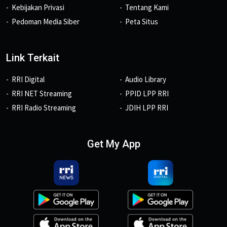
Kebijakan Privasi
Tentang Kami
Pedoman Media Siber
Peta Situs
Link Terkait
RRI Digital
Audio Library
RRI NET Streaming
PPID LPP RRI
RRI Radio Streaming
JDIH LPP RRI
Get My App