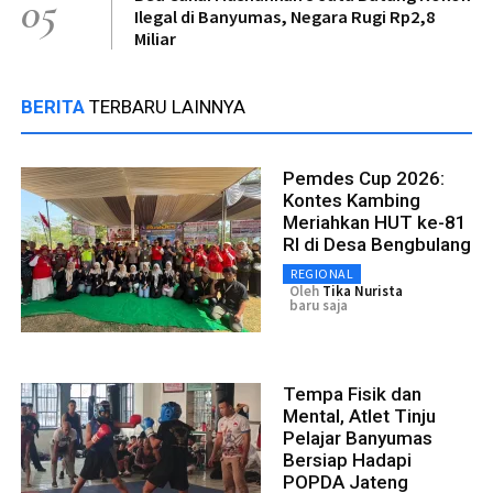
05
Ilegal di Banyumas, Negara Rugi Rp2,8
Miliar
BERITA
TERBARU LAINNYA
Pemdes Cup 2026:
Kontes Kambing
Meriahkan HUT ke-81
RI di Desa Bengbulang
REGIONAL
Oleh
Tika Nurista
baru saja
Tempa Fisik dan
Mental, Atlet Tinju
Pelajar Banyumas
Bersiap Hadapi
POPDA Jateng