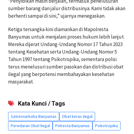
“Penyidikan masih berjalan, termasuk penelusuran
sumber barang dan jalur distribusinya. Kami tidak akan
berhenti sampai di sini,” ujarnya menegaskan.
Ketiga tersangka kini diamankan di Mapolresta
Banyumas untuk menjalani proses hukum lebih lanjut.
Mereka dijerat Undang-Undang Nomor 17 Tahun 2023
tentang Kesehatan serta Undang-Undang Nomor 5
Tahun 1997 tentang Psikotropika, sementara polisi
terus menelusuri sumber pasokan dan distribusi obat
ilegal yang berpotensi membahayakan kesehatan
masyarakat.
Kata Kunci / Tags
Satresnarkoba Banyumas
Obat keras ilegal
Peredaran Obat Ilegal
Polresta Banyumas
Psikotropika