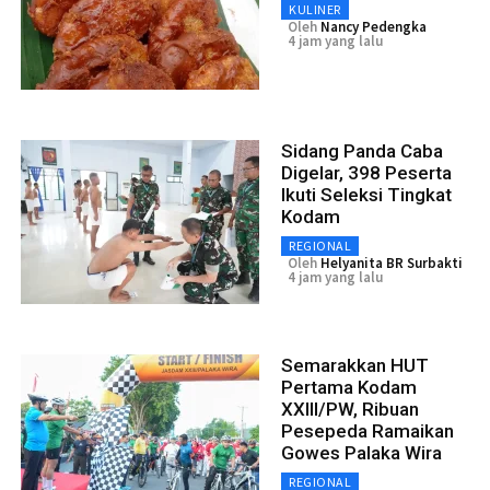
KULINER
Oleh
Nancy Pedengka
4 jam yang lalu
Sidang Panda Caba
Digelar, 398 Peserta
Ikuti Seleksi Tingkat
Kodam
REGIONAL
Oleh
Helyanita BR Surbakti
4 jam yang lalu
Semarakkan HUT
Pertama Kodam
XXIII/PW, Ribuan
Pesepeda Ramaikan
Gowes Palaka Wira
REGIONAL