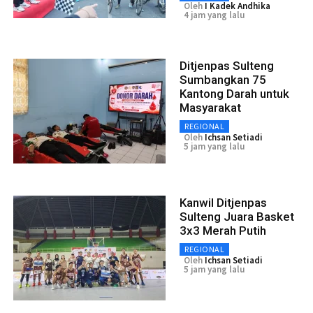
Oleh
I Kadek Andhika
4 jam yang lalu
Ditjenpas Sulteng
Sumbangkan 75
Kantong Darah untuk
Masyarakat
REGIONAL
Oleh
Ichsan Setiadi
5 jam yang lalu
Kanwil Ditjenpas
Sulteng Juara Basket
3x3 Merah Putih
REGIONAL
Oleh
Ichsan Setiadi
5 jam yang lalu