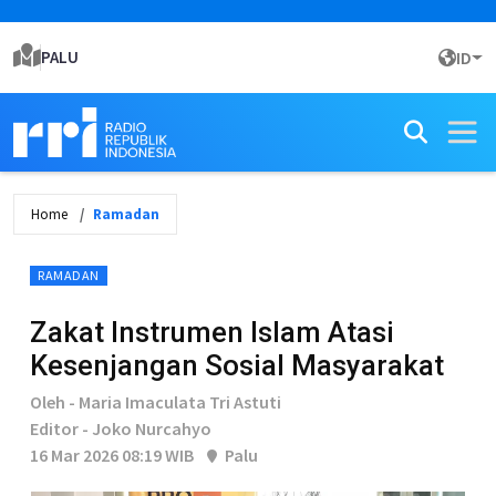
PALU
ID
Home
Ramadan
RAMADAN
Zakat Instrumen Islam Atasi
Kesenjangan Sosial Masyarakat
Oleh - Maria Imaculata Tri Astuti
Editor - Joko Nurcahyo
16 Mar 2026 08:19 WIB
Palu