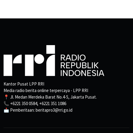
Kantor Pusat LPP RRI
Media radio berita online terpercaya - LPP RRI
📍 Jl. Medan Merdeka Barat No.4-5, Jakarta Pusat.
📞 +6221 350 0584, +6221 351 1086
📩 Pemberitaan: beritapro3@rri.go.id