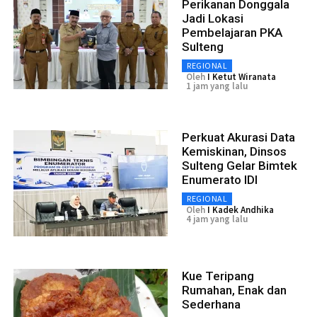
Perikanan Donggala
Jadi Lokasi
Pembelajaran PKA
Sulteng
REGIONAL
Oleh
I Ketut Wiranata
1 jam yang lalu
Perkuat Akurasi Data
Kemiskinan, Dinsos
Sulteng Gelar Bimtek
Enumerato IDI
REGIONAL
Oleh
I Kadek Andhika
4 jam yang lalu
Kue Teripang
Rumahan, Enak dan
Sederhana