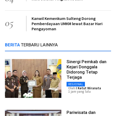
Kanwil Kemenkum Sulteng Dorong
05
Pemberdayaan UMKM lewat Bazar Hari
Pengayoman
BERITA
TERBARU LAINNYA
Sinergi Pemkab dan
Kejari Donggala
Didorong Tetap
Terjaga
REGIONAL
Oleh
I Ketut Wiranata
1 jam yang lalu
Pariwisata dan