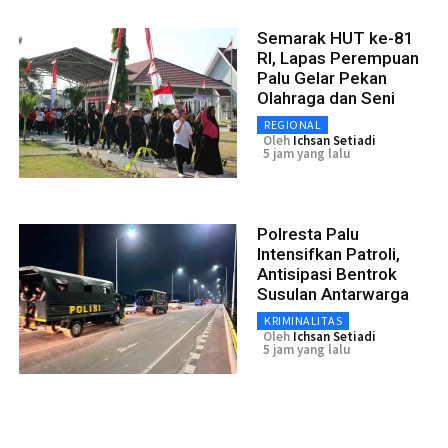
Semarak HUT ke-81
RI, Lapas Perempuan
Palu Gelar Pekan
Olahraga dan Seni
REGIONAL
Oleh
Ichsan Setiadi
5 jam yang lalu
Polresta Palu
Intensifkan Patroli,
Antisipasi Bentrok
Susulan Antarwarga
KRIMINALITAS
Oleh
Ichsan Setiadi
5 jam yang lalu