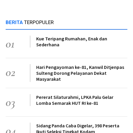
BERITA
TERPOPULER
Kue Teripang Rumahan, Enak dan
01
Sederhana
Hari Pengayoman ke-81, Kanwil Ditjenpas
02
Sulteng Dorong Pelayanan Dekat
Masyarakat
Pererat Silaturahmi, LPKA Palu Gelar
03
Lomba Semarak HUT RI ke-81
Sidang Panda Caba Digelar, 398 Peserta
04
Ikuti Seleksi Tingkat Kodam