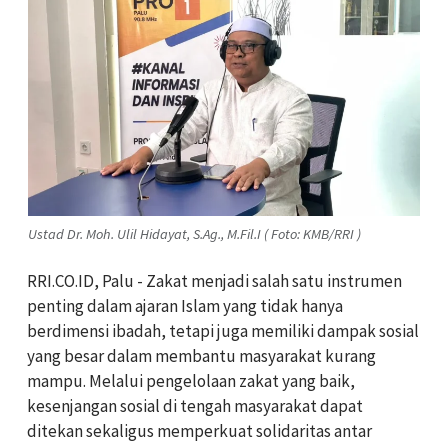
Ustad Dr. Moh. Ulil Hidayat, S.Ag., M.Fil.I ( Foto: KMB/RRI )
RRI.CO.ID, Palu - Zakat menjadi salah satu instrumen
penting dalam ajaran Islam yang tidak hanya
berdimensi ibadah, tetapi juga memiliki dampak sosial
yang besar dalam membantu masyarakat kurang
mampu. Melalui pengelolaan zakat yang baik,
kesenjangan sosial di tengah masyarakat dapat
ditekan sekaligus memperkuat solidaritas antar