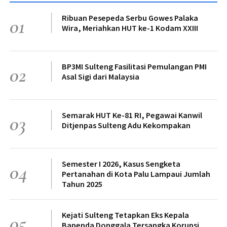
Ribuan Pesepeda Serbu Gowes Palaka
01
Wira, Meriahkan HUT ke-1 Kodam XXIII
BP3MI Sulteng Fasilitasi Pemulangan PMI
02
Asal Sigi dari Malaysia
Semarak HUT Ke-81 RI, Pegawai Kanwil
03
Ditjenpas Sulteng Adu Kekompakan
Semester I 2026, Kasus Sengketa
04
Pertanahan di Kota Palu Lampaui Jumlah
Tahun 2025
Kejati Sulteng Tetapkan Eks Kepala
05
Bapenda Donggala Tersangka Korupsi