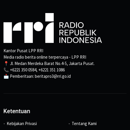
Kantor Pusat LPP RRI
Media radio berita online terpercaya - LPP RRI
📍 Jl. Medan Merdeka Barat No.4-5, Jakarta Pusat.
📞 +6221 350 0584, +6221 351 1086
📩 Pemberitaan: beritapro3@rri.go.id
Ketentuan
Kebijakan Privasi
Tentang Kami