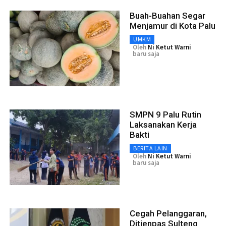
Buah-Buahan Segar
Menjamur di Kota Palu
UMKM
Oleh
Ni Ketut Warni
baru saja
SMPN 9 Palu Rutin
Laksanakan Kerja
Bakti
BERITA LAIN
Oleh
Ni Ketut Warni
baru saja
Cegah Pelanggaran,
Ditjenpas Sulteng