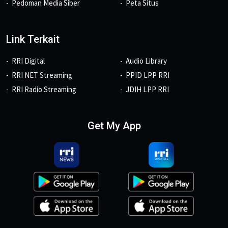
Pedoman Media Siber
Peta Situs
Link Terkait
RRI Digital
Audio Library
RRI NET Streaming
PPID LPP RRI
RRI Radio Streaming
JDIH LPP RRI
Get My App