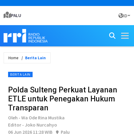
PALU
ID
Home
Berita Lain
BERITA LAIN
Polda Sulteng Perkuat Layanan
ETLE untuk Penegakan Hukum
Transparan
Oleh - Wa Ode Rina Mustika
Editor - Joko Nurcahyo
06 Jun 2026 11:28 WIB
Palu