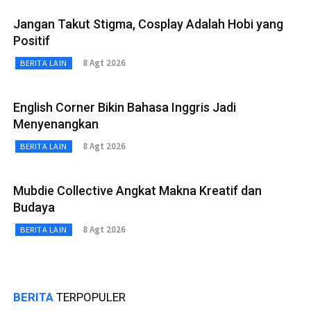
Jangan Takut Stigma, Cosplay Adalah Hobi yang
Positif
8 Agt 2026
BERITA LAIN
English Corner Bikin Bahasa Inggris Jadi
Menyenangkan
8 Agt 2026
BERITA LAIN
Mubdie Collective Angkat Makna Kreatif dan
Budaya
8 Agt 2026
BERITA LAIN
BERITA
TERPOPULER