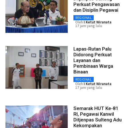
Perkuat Pengawasan
dan Disiplin Pegawai
REGIONAL
Oleh
I Ketut Wiranata
17 jam yang lalu
Lapas-Rutan Palu
Didorong Perkuat
Layanan dan
Pembinaan Warga
Binaan
REGIONAL
Oleh
I Ketut Wiranata
17 jam yang lalu
Semarak HUT Ke-81
RI, Pegawai Kanwil
Ditjenpas Sulteng Adu
Kekompakan