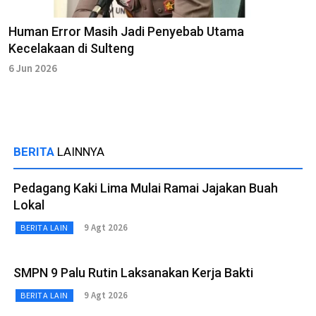
Human Error Masih Jadi Penyebab Utama
Kecelakaan di Sulteng
6 Jun 2026
BERITA
LAINNYA
Pedagang Kaki Lima Mulai Ramai Jajakan Buah
Lokal
9 Agt 2026
BERITA LAIN
SMPN 9 Palu Rutin Laksanakan Kerja Bakti
9 Agt 2026
BERITA LAIN