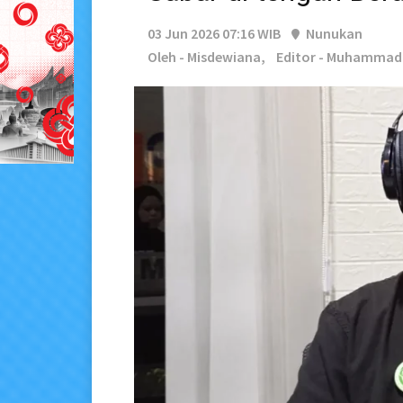
03 Jun 2026 07:16 WIB
Nunukan
Oleh - Misdewiana,
Editor - Muhamma