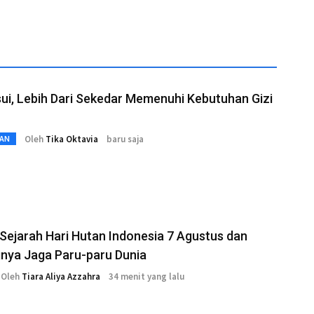
i, Lebih Dari Sekedar Memenuhi Kebutuhan Gizi
Oleh
Tika Oktavia
baru saja
AN
 Sejarah Hari Hutan Indonesia 7 Agustus dan
nya Jaga Paru-paru Dunia
Oleh
Tiara Aliya Azzahra
34 menit yang lalu