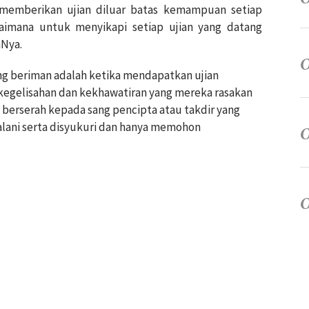
memberikan ujian diluar batas kemampuan setiap
aimana untuk menyikapi setiap ujian yang datang
aNya.
ng beriman adalah ketika mendapatkan ujian
egelisahan dan kekhawatiran yang mereka rasakan
 berserah kepada sang pencipta atau takdir yang
alani serta disyukuri dan hanya memohon