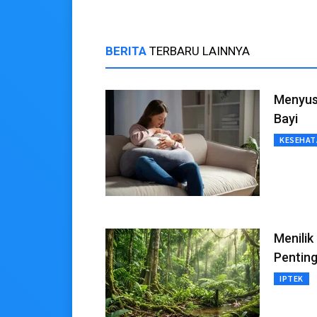
BERITA
TERBARU LAINNYA
Menyusu
Bayi
KESEHAT
Menilik
Penting
IPTEK