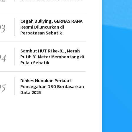
Cegah Bullying, GERNAS RANA
03
Resmi Diluncurkan di
Perbatasan Sebatik
Sambut HUT RI ke-81, Merah
04
Putih 81 Meter Membentang di
Pulau Sebatik
Dinkes Nunukan Perkuat
05
Pencegahan DBD Berdasarkan
Data 2025