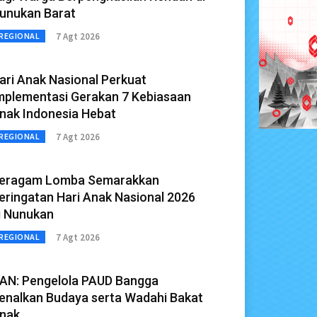
unukan Barat
7 Agt 2026
REGIONAL
ari Anak Nasional Perkuat
mplementasi Gerakan 7 Kebiasaan
nak Indonesia Hebat
7 Agt 2026
REGIONAL
eragam Lomba Semarakkan
eringatan Hari Anak Nasional 2026
i Nunukan
7 Agt 2026
REGIONAL
AN: Pengelola PAUD Bangga
enalkan Budaya serta Wadahi Bakat
nak