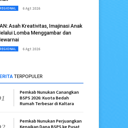
6 Agt 2026
REGIONAL
AN: Asah Kreativitas, Imajinasi Anak
elalui Lomba Menggambar dan
ewarnai
6 Agt 2026
REGIONAL
ERITA
TERPOPULER
Pemkab Nunukan Canangkan
01
BSPS 2026: Kuota Bedah
Rumah Terbesar di Kaltara
Pemkab Nunukan Perjuangkan
02
Kenaikan Dana BSPS ke Pusat