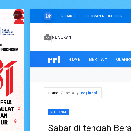
×
REDAKSI
PEDOMAN MEDIA SIBER
NUNUKAN
HOME
BERITA
OLAHR
Home
Berita
Regional
REGIONAL
Sabar di tengah Ber