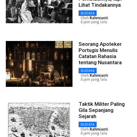
Lihat Tindakannya
BUDAYA
Oleh
Rahmianti
8 jam yang lalu
Seorang Apoteker
Portugis Menulis
Catatan Rahasia
tentang Nusantara
BUDAYA
Oleh
Rahmianti
8 jam yang lalu
Taktik Militer Paling
Gila Sepanjang
Sejarah
BUDAYA
Oleh
Rahmianti
8 jam yang lalu