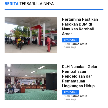
BERITA
TERBARU LAINNYA
Pertamina Pastikan
Pasokan BBM di
Nunukan Kembali
Aman
REGIONAL
Oleh
Salma Amin
baru saja
DLH Nunukan Gelar
Pembahasan
Pengelolaan dan
Pemantauan
Lingkungan Hidup
REGIONAL
Oleh
Salma Amin
baru saja