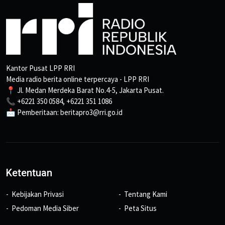
Kantor Pusat LPP RRI
Media radio berita online terpercaya - LPP RRI
📍 Jl. Medan Merdeka Barat No.4-5, Jakarta Pusat.
📞 +6221 350 0584, +6221 351 1086
📩 Pemberitaan: beritapro3@rri.go.id
Ketentuan
Kebijakan Privasi
Tentang Kami
Pedoman Media Siber
Peta Situs