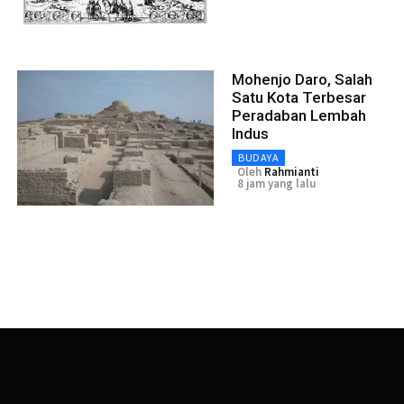
Mohenjo Daro, Salah
Satu Kota Terbesar
Peradaban Lembah
Indus
BUDAYA
Oleh
Rahmianti
8 jam yang lalu