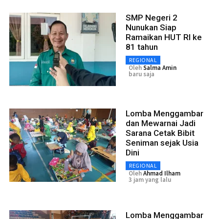
SMP Negeri 2
Nunukan Siap
Ramaikan HUT RI ke
81 tahun
REGIONAL
Oleh
Salma Amin
baru saja
Lomba Menggambar
dan Mewarnai Jadi
Sarana Cetak Bibit
Seniman sejak Usia
Dini
REGIONAL
Oleh
Ahmad Ilham
3 jam yang lalu
Lomba Menggambar