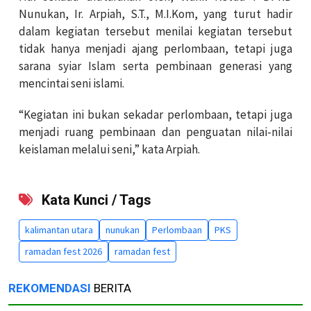
Nunukan, Ir. Arpiah, S.T., M.I.Kom, yang turut hadir
dalam kegiatan tersebut menilai kegiatan tersebut
tidak hanya menjadi ajang perlombaan, tetapi juga
sarana syiar Islam serta pembinaan generasi yang
mencintai seni islami.
“Kegiatan ini bukan sekadar perlombaan, tetapi juga
menjadi ruang pembinaan dan penguatan nilai-nilai
keislaman melalui seni,” kata Arpiah.
Kata Kunci / Tags
kalimantan utara
nunukan
Perlombaan
PKS
ramadan fest 2026
ramadan fest
REKOMENDASI
BERITA