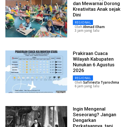
dan Mewarnai Dorong
Kreativitas Anak sejak
Dini
REGIONAL
Oleh
Ahmad Ilham
3 jam yang lalu
Prakiraan Cuaca
Wilayah Kabupaten
Nunukan 6 Agustus
2026
REGIONAL
Oleh
Safiriesta Tyarochma
6 jam yang lalu
Ingin Mengenal
Seseorang? Jangan
Dengarkan
Perkataannya, tapi