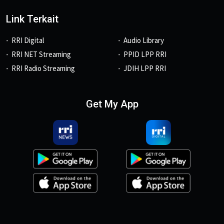
Link Terkait
RRI Digital
Audio Library
RRI NET Streaming
PPID LPP RRI
RRI Radio Streaming
JDIH LPP RRI
Get My App