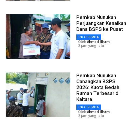
Pemkab Nunukan
Perjuangkan Kenaikan
Dana BSPS ke Pusat
INFO PEMDA
Oleh
Ahmad Ilham
2 jam yang lalu
Pemkab Nunukan
Canangkan BSPS
2026: Kuota Bedah
Rumah Terbesar di
Kaltara
INFO PEMDA
Oleh
Ahmad Ilham
2 jam yang lalu