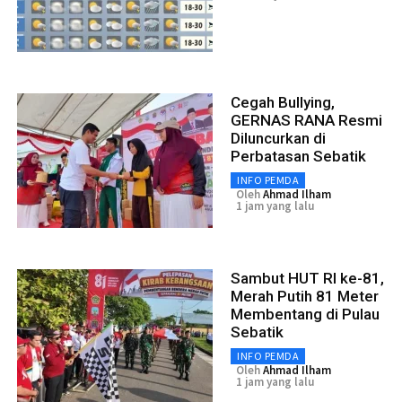
Cegah Bullying,
GERNAS RANA Resmi
Diluncurkan di
Perbatasan Sebatik
INFO PEMDA
Oleh
Ahmad Ilham
1 jam yang lalu
Sambut HUT RI ke-81,
Merah Putih 81 Meter
Membentang di Pulau
Sebatik
INFO PEMDA
Oleh
Ahmad Ilham
1 jam yang lalu