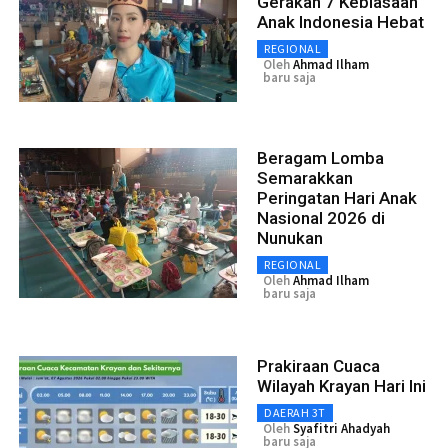
Gerakan 7 Kebiasaan
Anak Indonesia Hebat
REGIONAL
Oleh
Ahmad Ilham
baru saja
Beragam Lomba
Semarakkan
Peringatan Hari Anak
Nasional 2026 di
Nunukan
REGIONAL
Oleh
Ahmad Ilham
baru saja
Prakiraan Cuaca
Wilayah Krayan Hari Ini
DAERAH 3T
Oleh
Syafitri Ahadyah
baru saja