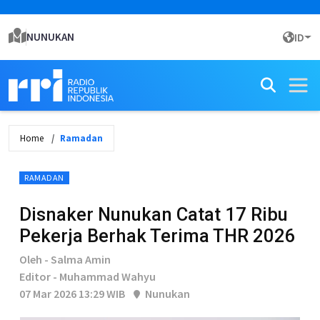
NUNUKAN
ID
Home
Ramadan
RAMADAN
Disnaker Nunukan Catat 17 Ribu
Pekerja Berhak Terima THR 2026
Oleh - Salma Amin
Editor - Muhammad Wahyu
07 Mar 2026 13:29 WIB
Nunukan