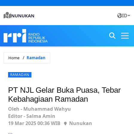
ID
NUNUKAN
Home
Ramadan
RAMADAN
PT NJL Gelar Buka Puasa, Tebar
Kebahagiaan Ramadan
Oleh - Muhammad Wahyu
Editor - Salma Amin
19 Mar 2025 00:36 WIB
Nunukan