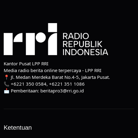
Kantor Pusat LPP RRI
Media radio berita online terpercaya - LPP RRI
📍 Jl. Medan Merdeka Barat No.4-5, Jakarta Pusat.
📞 +6221 350 0584, +6221 351 1086
📩 Pemberitaan: beritapro3@rri.go.id
Ketentuan