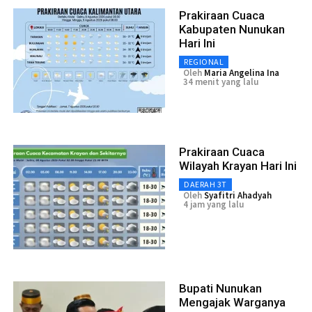
Prakiraan Cuaca
Kabupaten Nunukan
Hari Ini
REGIONAL
Oleh
Maria Angelina Ina
34 menit yang lalu
Prakiraan Cuaca
Wilayah Krayan Hari Ini
DAERAH 3T
Oleh
Syafitri Ahadyah
4 jam yang lalu
Bupati Nunukan
Mengajak Warganya