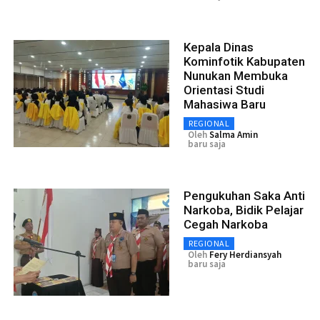
Kepala Dinas
Kominfotik Kabupaten
Nunukan Membuka
Orientasi Studi
Mahasiwa Baru
REGIONAL
Oleh
Salma Amin
baru saja
Pengukuhan Saka Anti
Narkoba, Bidik Pelajar
Cegah Narkoba
REGIONAL
Oleh
Fery Herdiansyah
baru saja