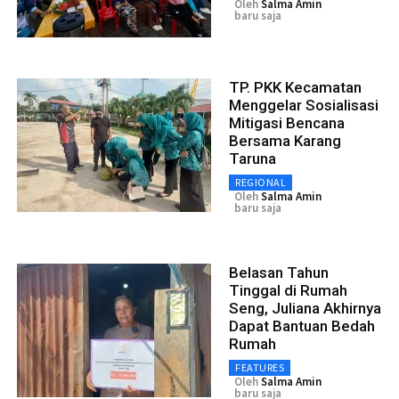
Oleh
Salma Amin
baru saja
TP. PKK Kecamatan
Menggelar Sosialisasi
Mitigasi Bencana
Bersama Karang
Taruna
REGIONAL
Oleh
Salma Amin
baru saja
Belasan Tahun
Tinggal di Rumah
Seng, Juliana Akhirnya
Dapat Bantuan Bedah
Rumah
FEATURES
Oleh
Salma Amin
baru saja