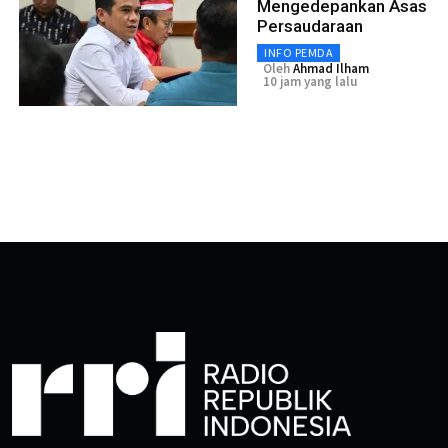
Mengedepankan Asas
Persaudaraan
INFO PEMDA
Oleh
Ahmad Ilham
10 jam yang lalu