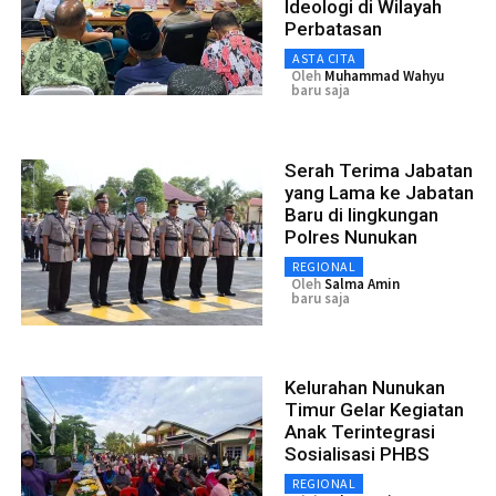
Ideologi di Wilayah
Perbatasan
ASTA CITA
Oleh
Muhammad Wahyu
baru saja
Serah Terima Jabatan
yang Lama ke Jabatan
Baru di lingkungan
Polres Nunukan
REGIONAL
Oleh
Salma Amin
baru saja
Kelurahan Nunukan
Timur Gelar Kegiatan
Anak Terintegrasi
Sosialisasi PHBS
REGIONAL