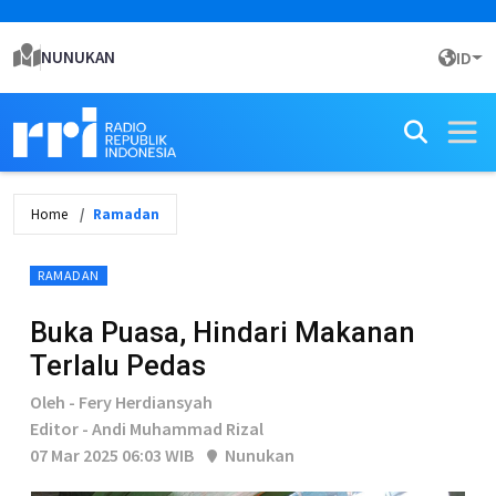
NUNUKAN
ID
Home
Ramadan
RAMADAN
Buka Puasa, Hindari Makanan
Terlalu Pedas
Oleh - Fery Herdiansyah
Editor - Andi Muhammad Rizal
07 Mar 2025 06:03 WIB
Nunukan