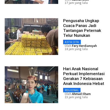
17 jam yang lalu
Pengusaha Ungkap
Cuaca Panas Jadi
Tantangan Peternak
Telur Nunukan
ASTA CITA
Oleh
Fery Herdiansyah
18 jam yang lalu
Hari Anak Nasional
Perkuat Implementasi
Gerakan 7 Kebiasaan
Anak Indonesia Hebat
REGIONAL
Oleh
Ahmad Ilham
23 jam yang lalu