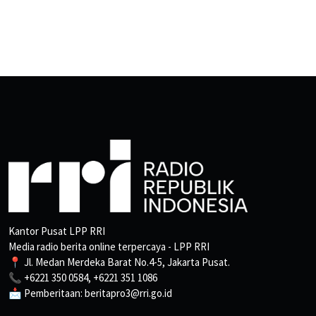
Kantor Pusat LPP RRI
Media radio berita online terpercaya - LPP RRI
📍 Jl. Medan Merdeka Barat No.4-5, Jakarta Pusat.
📞 +6221 350 0584, +6221 351 1086
📩 Pemberitaan: beritapro3@rri.go.id