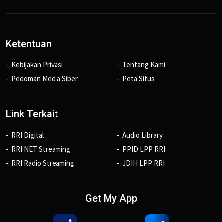
Ketentuan
Kebijakan Privasi
Tentang Kami
Pedoman Media Siber
Peta Situs
Link Terkait
RRI Digital
Audio Library
RRI NET Streaming
PPID LPP RRI
RRI Radio Streaming
JDIH LPP RRI
Get My App