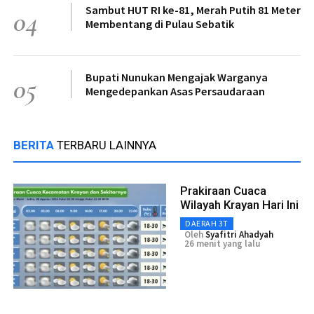
Sambut HUT RI ke-81, Merah Putih 81 Meter
04
Membentang di Pulau Sebatik
Bupati Nunukan Mengajak Warganya
05
Mengedepankan Asas Persaudaraan
BERITA
TERBARU LAINNYA
Prakiraan Cuaca
Wilayah Krayan Hari Ini
DAERAH 3T
Oleh
Syafitri Ahadyah
26 menit yang lalu