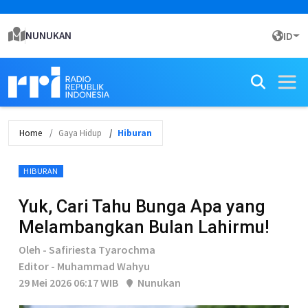
NUNUKAN
ID
Home
Gaya Hidup
Hiburan
HIBURAN
Yuk, Cari Tahu Bunga Apa yang
Melambangkan Bulan Lahirmu!
Oleh - Safiriesta Tyarochma
Editor - Muhammad Wahyu
29 Mei 2026 06:17 WIB
Nunukan