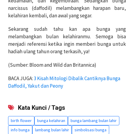
kedamaian, dan kegembiraan. Sedangkan bunga
narcissus (daffodil) melambangkan harapan baru,
kelahiran kembali, dan awal yang segar.
Sekarang sudah tahu kan apa bunga yang
melambangkan bulan kelahiranmu. Semoga bisa
menjadi referensi ketika ingin memberi bunga untuk
hadiah ulang tahun orang terkasih, ya!
(Sumber: Bloom and Wild dan Britannica)
BACA JUGA:
3 Kisah Mitologi Dibalik Cantiknya Bunga
Daffodil, Yakut dan Peony
Kata Kunci / Tags
birth flower
bunga kelahiran
bunga lambang bulan lahir
info bunga
lambang bulan lahir
simbolisasi bunga