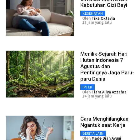
Kebutuhan Gizi Bayi
KESEHATAN
Oleh
Tika Oktavia
13 jam yang lalu
Menilik Sejarah Hari
Hutan Indonesia 7
Agustus dan
Pentingnya Jaga Paru-
paru Dunia
IPTEK
Oleh
Tiara Aliya Azzahra
14 jam yang lalu
Cara Menghilangkan
Ngantuk saat Kerja
BERITA LAIN
Oleh
Made Diah Ayuni