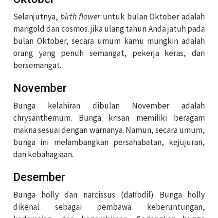
Selanjutnya,
birth flower
untuk bulan Oktober adalah
marigold dan cosmos. jika ulang tahun Anda jatuh pada
bulan Oktober, secara umum kamu mungkin adalah
orang yang penuh semangat, pekerja keras, dan
bersemangat.
November
Bunga kelahiran dibulan November adalah
chrysanthemum. Bunga krisan memiliki beragam
makna sesuai dengan warnanya. Namun, secara umum,
bunga ini melambangkan persahabatan, kejujuran,
dan kebahagiaan.
Desember
Bunga holly dan narcissus (daffodil) Bunga holly
dikenal sebagai pembawa keberuntungan,