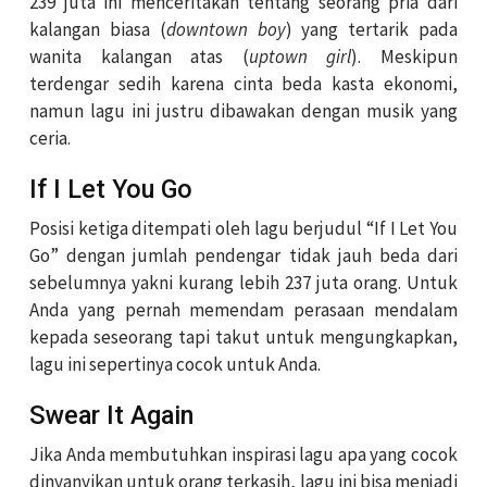
239 juta ini menceritakan tentang seorang pria dari
kalangan biasa (
downtown boy
) yang tertarik pada
wanita kalangan atas (
uptown girl
). Meskipun
terdengar sedih karena cinta beda kasta ekonomi,
namun lagu ini justru dibawakan dengan musik yang
ceria.
If I Let You Go
Posisi ketiga ditempati oleh lagu berjudul “If I Let You
Go” dengan jumlah pendengar tidak jauh beda dari
sebelumnya yakni kurang lebih 237 juta orang. Untuk
Anda yang pernah memendam perasaan mendalam
kepada seseorang tapi takut untuk mengungkapkan,
lagu ini sepertinya cocok untuk Anda.
Swear It Again
Jika Anda membutuhkan inspirasi lagu apa yang cocok
dinyanyikan untuk orang terkasih, lagu ini bisa menjadi