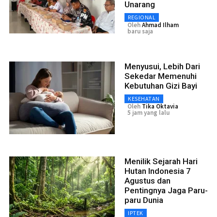
Unarang
REGIONAL
Oleh
Ahmad Ilham
baru saja
Menyusui, Lebih Dari
Sekedar Memenuhi
Kebutuhan Gizi Bayi
KESEHATAN
Oleh
Tika Oktavia
5 jam yang lalu
Menilik Sejarah Hari
Hutan Indonesia 7
Agustus dan
Pentingnya Jaga Paru-
paru Dunia
IPTEK