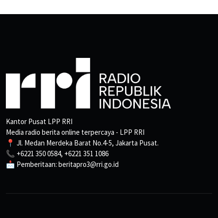
Kantor Pusat LPP RRI
Media radio berita online terpercaya - LPP RRI
📍 Jl. Medan Merdeka Barat No.4-5, Jakarta Pusat.
📞 +6221 350 0584, +6221 351 1086
📩 Pemberitaan: beritapro3@rri.go.id