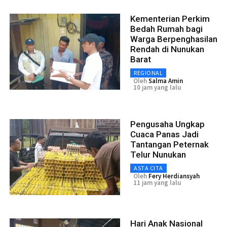
Kementerian Perkim
Bedah Rumah bagi
Warga Berpenghasilan
Rendah di Nunukan
Barat
REGIONAL
Oleh
Salma Amin
10 jam yang lalu
Pengusaha Ungkap
Cuaca Panas Jadi
Tantangan Peternak
Telur Nunukan
ASTA CITA
Oleh
Fery Herdiansyah
11 jam yang lalu
Hari Anak Nasional