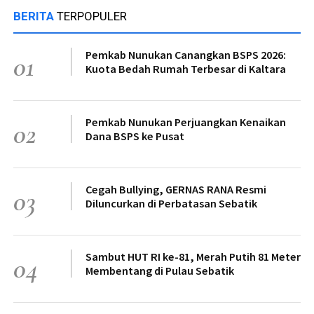
BERITA
TERPOPULER
Pemkab Nunukan Canangkan BSPS 2026:
01
Kuota Bedah Rumah Terbesar di Kaltara
Pemkab Nunukan Perjuangkan Kenaikan
02
Dana BSPS ke Pusat
Cegah Bullying, GERNAS RANA Resmi
03
Diluncurkan di Perbatasan Sebatik
Sambut HUT RI ke-81, Merah Putih 81 Meter
04
Membentang di Pulau Sebatik