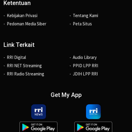
Ketentuan
Kebijakan Privasi
Tentang Kami
Pedoman Media Siber
Peta Situs
Link Terkait
RRI Digital
Audio Library
RRI NET Streaming
PPID LPP RRI
RRI Radio Streaming
JDIH LPP RRI
Get My App