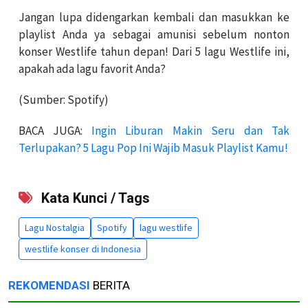
Jangan lupa didengarkan kembali dan masukkan ke
playlist Anda ya sebagai amunisi sebelum nonton
konser Westlife tahun depan! Dari 5 lagu Westlife ini,
apakah ada lagu favorit Anda?
(Sumber: Spotify)
BACA JUGA:
Ingin Liburan Makin Seru dan Tak
Terlupakan? 5 Lagu Pop Ini Wajib Masuk Playlist Kamu!
Kata Kunci / Tags
Lagu Nostalgia
Spotify
lagu westlife
westlife konser di Indonesia
REKOMENDASI
BERITA