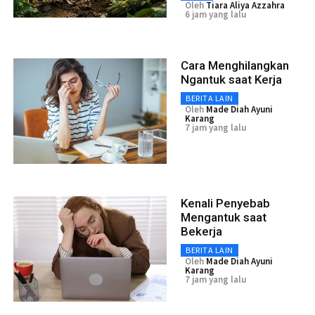
Oleh
Tiara Aliya Azzahra
6 jam yang lalu
Cara Menghilangkan
Ngantuk saat Kerja
BERITA LAIN
Oleh
Made Diah Ayuni
Karang
7 jam yang lalu
Kenali Penyebab
Mengantuk saat
Bekerja
BERITA LAIN
Oleh
Made Diah Ayuni
Karang
7 jam yang lalu