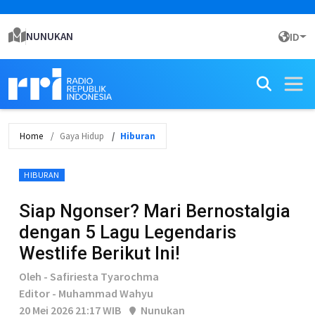
NUNUKAN
ID
Home
Gaya Hidup
Hiburan
HIBURAN
Siap Ngonser? Mari Bernostalgia
dengan 5 Lagu Legendaris
Westlife Berikut Ini!
Oleh - Safiriesta Tyarochma
Editor - Muhammad Wahyu
20 Mei 2026 21:17 WIB
Nunukan