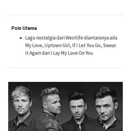
Poin Utama
Lagu nostalgia dari Westlife diantaranya ada
My Love, Uptown Girl, If I Let You Go, Swear
It Again dan I Lay My Love On You