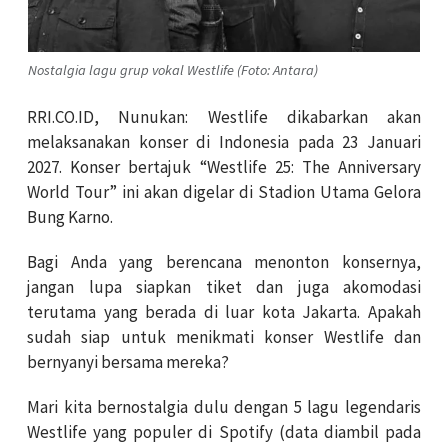
Nostalgia lagu grup vokal Westlife (Foto: Antara)
RRI.CO.ID, Nunukan: Westlife dikabarkan akan
melaksanakan konser di Indonesia pada 23 Januari
2027. Konser bertajuk “Westlife 25: The Anniversary
World Tour” ini akan digelar di Stadion Utama Gelora
Bung Karno.
Bagi Anda yang berencana menonton konsernya,
jangan lupa siapkan tiket dan juga akomodasi
terutama yang berada di luar kota Jakarta. Apakah
sudah siap untuk menikmati konser Westlife dan
bernyanyi bersama mereka?
Mari kita bernostalgia dulu dengan 5 lagu legendaris
Westlife yang populer di Spotify (data diambil pada