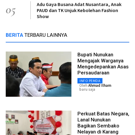
Adu Gaya Busana Adat Nusantara, Anak
05
PAUD dan TK Unjuk Kebolehan Fashion
Show
BERITA
TERBARU LAINNYA
Bupati Nunukan
Mengajak Warganya
Mengedepankan Asas
Persaudaraan
INFO PEMDA
Oleh
Ahmad Ilham
baru saja
Perkuat Batas Negara,
Lanal Nunukan
Bagikan Sembako
Nelayan di Karang