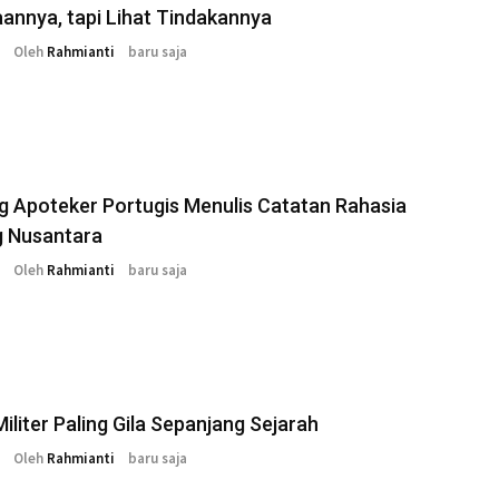
annya, tapi Lihat Tindakannya
Oleh
Rahmianti
baru saja
 Apoteker Portugis Menulis Catatan Rahasia
g Nusantara
Oleh
Rahmianti
baru saja
Militer Paling Gila Sepanjang Sejarah
Oleh
Rahmianti
baru saja