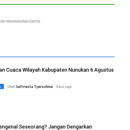
ada rekomendasi berita
aan Cuaca Wilayah Kabupaten Nunukan 6 Agustus
Oleh
Safiriesta Tyarochma
baru saja
L
Mengenal Seseorang? Jangan Dengarkan