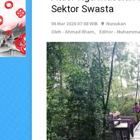
Sektor Swasta
06 Mar 2026 07:08 WIB
Nunukan
Oleh - Ahmad Ilham,
Editor - Muhamm