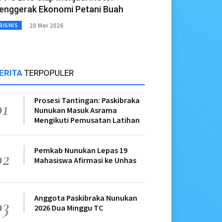
enggerak Ekonomi Petani Buah
20 Mei 2026
BISNIS
ERITA
TERPOPULER
Prosesi Tantingan: Paskibraka
01
Nunukan Masuk Asrama
Mengikuti Pemusatan Latihan
Pemkab Nunukan Lepas 19
02
Mahasiswa Afirmasi ke Unhas
Anggota Paskibraka Nunukan
03
2026 Dua Minggu TC