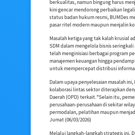
berkualitas, namun bingung harus men
kini gencar mendorong perbaikan legal
status badan hukum resmi, BUMDes mem
pasar ritel modern maupun menjalin ko
Masalah ketiga yang tak kalah krusial 
SDM dalam mengelola bisnis seringka
telah menginisiasi berbagai program pe
manajemen keuangan hingga pendamping
untuk mempercepat distribusi informasi
Dalam upaya penyelesaian masalah ini,
kolaborasi lintas sektor diterapkan de
Daerah (OPD) terkait. “Selain itu, pem
perusahaan-perusahaan di sekitar wil
permodalan, pelatihan maupun menjadi 
Jumat (06/03/2026)
Melalui langkah-langkah strategis ini