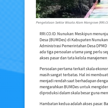
Pengelolaan Sektor Wisata Alam Mangrove (RRI.C
RRI.CO.ID. Nunukan: Meskipun menunju
Desa (BUMDes) di Kabupaten Nunukan 
Administrasi Pemerintahan Desa DPMD
ada tiga persoalan utama yang perlu seg
akses pasar dan tata kelola manajemen
Persoalan pertama terkait skala ekono
masih sangat terbatas. Hal ini membuat 
menjadi rendah saat berhadapan denga
mengarahkan BUMDes untuk mengidentif
diproduksi dalam skala besar guna me
Hambatan kedua adalah akses pasar. 