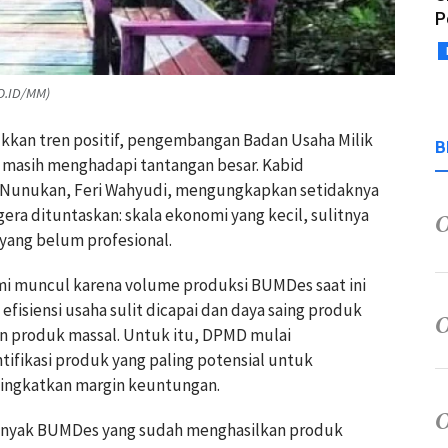
P
O.ID/MM)
kkan tren positif, pengembangan Badan Usaha Milik
B
masih menghadapi tantangan besar. Kabid
 Nunukan, Feri Wahyudi, mengungkapkan setidaknya
era dituntaskan: skala ekonomi yang kecil, sulitnya
 yang belum profesional.
mi muncul karena volume produksi BUMDes saat ini
efisiensi usaha sulit dicapai dan daya saing produk
n produk massal. Untuk itu, DPMD mulai
ikasi produk yang paling potensial untuk
ningkatkan margin keuntungan.
Banyak BUMDes yang sudah menghasilkan produk