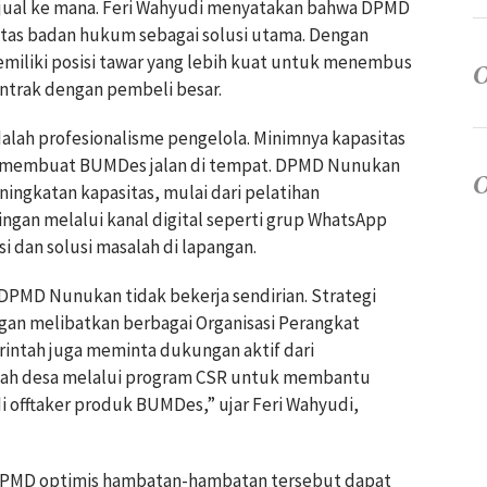
jual ke mana. Feri Wahyudi menyatakan bahwa DPMD
itas badan hukum sebagai solusi utama. Dengan
iliki posisi tawar yang lebih kuat untuk menembus
ntrak dengan pembeli besar.
adalah profesionalisme pengelola. Minimnya kapasitas
li membuat BUMDes jalan di tempat. DPMD Nunukan
ningkatan kapasitas, mulai dari pelatihan
an melalui kanal digital seperti grup WhatsApp
 dan solusi masalah di lapangan.
 DPMD Nunukan tidak bekerja sendirian. Strategi
ngan melibatkan berbagai Organisasi Perangkat
erintah juga meminta dukungan aktif dari
ayah desa melalui program CSR untuk membantu
offtaker produk BUMDes,” ujar Feri Wahyudi,
, DPMD optimis hambatan-hambatan tersebut dapat