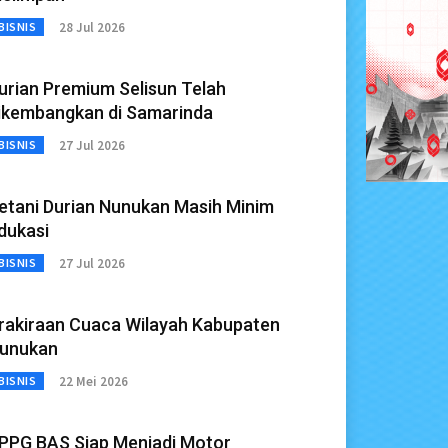
28 Jul 2026
BISNIS
urian Premium Selisun Telah
ikembangkan di Samarinda
27 Jul 2026
BISNIS
etani Durian Nunukan Masih Minim
dukasi
27 Jul 2026
BISNIS
rakiraan Cuaca Wilayah Kabupaten
unukan
22 Mei 2026
BISNIS
PPG BAS Siap Menjadi Motor