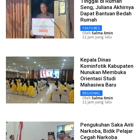
Tinggal di Rumah
Seng, Juliana Akhirnya
Dapat Bantuan Bedah
Rumah
FEATURES
Oleh
Salma Amin
12 jam yang lalu
Kepala Dinas
Kominfotik Kabupaten
Nunukan Membuka
Orientasi Studi
Mahasiwa Baru
REGIONAL
Oleh
Salma Amin
12 jam yang lalu
Pengukuhan Saka Anti
Narkoba, Bidik Pelajar
Cegah Narkoba