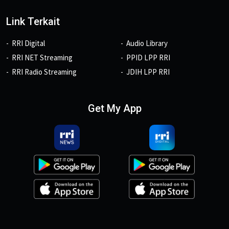
Link Terkait
RRI Digital
Audio Library
RRI NET Streaming
PPID LPP RRI
RRI Radio Streaming
JDIH LPP RRI
Get My App