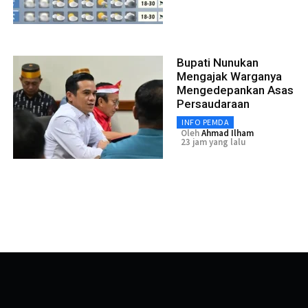
Bupati Nunukan
Mengajak Warganya
Mengedepankan Asas
Persaudaraan
INFO PEMDA
Oleh
Ahmad Ilham
23 jam yang lalu