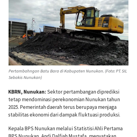
Pertambahngan Batu Bara di Kabupaten Nunukan. (Foto: PT. SIL
Sebakis Nunukan)
KBRN, Nunukan:
Sektor pertambangan diprediksi
tetap mendominasi perekonomian Nunukan tahun
2025. Pemerintah daerah terus berupaya menjaga
stabilitas ekonomi dari dampak fluktuasi produksi.
Kepala BPS Nunukan melalui Statistisi Ahli Pertama
BPS Nunukan, Andi Dalfiah Mustafa, menyatakan