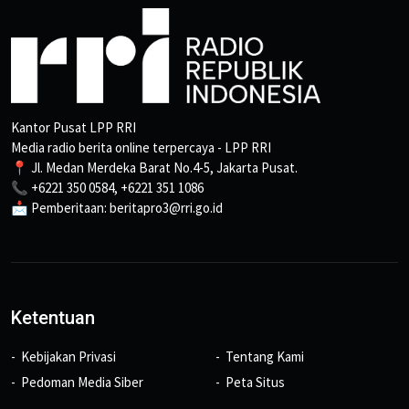
Kantor Pusat LPP RRI
Media radio berita online terpercaya - LPP RRI
📍 Jl. Medan Merdeka Barat No.4-5, Jakarta Pusat.
📞 +6221 350 0584, +6221 351 1086
📩 Pemberitaan: beritapro3@rri.go.id
Ketentuan
Kebijakan Privasi
Tentang Kami
Pedoman Media Siber
Peta Situs