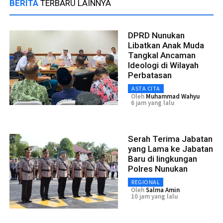
BERITA
TERBARU LAINNYA
DPRD Nunukan
Libatkan Anak Muda
Tangkal Ancaman
Ideologi di Wilayah
Perbatasan
ASTA CITA
Oleh
Muhammad Wahyu
6 jam yang lalu
Serah Terima Jabatan
yang Lama ke Jabatan
Baru di lingkungan
Polres Nunukan
REGIONAL
Oleh
Salma Amin
10 jam yang lalu