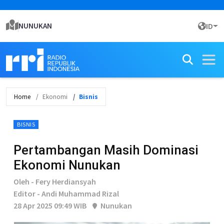
NUNUKAN
ID
Home
Ekonomi
Bisnis
BISNIS
Pertambangan Masih Dominasi
Ekonomi Nunukan
Oleh - Fery Herdiansyah
Editor - Andi Muhammad Rizal
28 Apr 2025 09:49 WIB
Nunukan