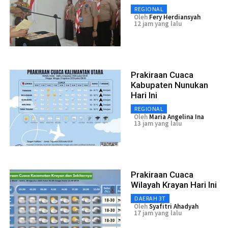
REGIONAL
Oleh
Fery Herdiansyah
12 jam yang lalu
Prakiraan Cuaca
Kabupaten Nunukan
Hari Ini
REGIONAL
Oleh
Maria Angelina Ina
13 jam yang lalu
Prakiraan Cuaca
Wilayah Krayan Hari Ini
DAERAH 3T
Oleh
Syafitri Ahadyah
17 jam yang lalu