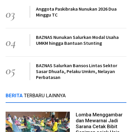
Anggota Paskibraka Nunukan 2026 Dua
03
Minggu TC
BAZNAS Nunukan Salurkan Modal Usaha
04
UMKM hingga Bantuan Stunting
BAZNAS Salurkan Bansos Lintas Sektor
05
Sasar Dhuafa, Pelaku Umkm, Nelayan
Perbatasan
BERITA
TERBARU LAINNYA
Lomba Menggambar
dan Mewarnai Jadi
Sarana Cetak Bibit