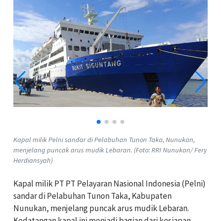
Kapal milik Pelni sandar di Pelabuhan Tunon Taka, Nunukan,
menjelang puncak arus mudik Lebaran. (Foto: RRI Nunukan/ Fery
Herdiansyah)
Kapal milik PT PT Pelayaran Nasional Indonesia (Pelni)
sandar di Pelabuhan Tunon Taka, Kabupaten
Nunukan, menjelang puncak arus mudik Lebaran.
Kedatangan kapal ini menjadi bagian dari kesiapan