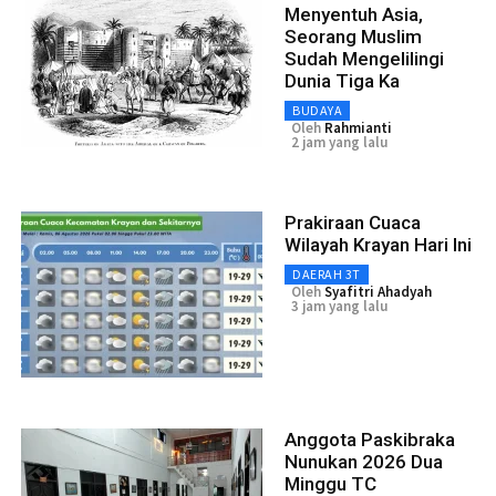
Menyentuh Asia,
Seorang Muslim
Sudah Mengelilingi
Dunia Tiga Ka
BUDAYA
Oleh
Rahmianti
2 jam yang lalu
Prakiraan Cuaca
Wilayah Krayan Hari Ini
DAERAH 3T
Oleh
Syafitri Ahadyah
3 jam yang lalu
Anggota Paskibraka
Nunukan 2026 Dua
Minggu TC