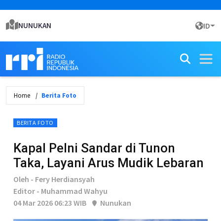
NUNUKAN
ID
Home
Berita Foto
BERITA FOTO
Kapal Pelni Sandar di Tunon
Taka, Layani Arus Mudik Lebaran
Oleh - Fery Herdiansyah
Editor - Muhammad Wahyu
04 Mar 2026 06:23 WIB
Nunukan