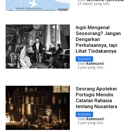
27 menit yang lalu
Ingin Mengenal
Seseorang? Jangan
Dengarkan
Perkataannya, tapi
Lihat Tindakannya
BUDAYA
Oleh
Rahmianti
2 jam yang lalu
Seorang Apoteker
Portugis Menulis
Catatan Rahasia
tentang Nusantara
BUDAYA
Oleh
Rahmianti
2 jam yang lalu