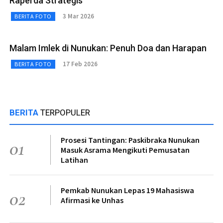
Raperda Strategis
3 Mar 2026
BERITA FOTO
Malam Imlek di Nunukan: Penuh Doa dan Harapan
17 Feb 2026
BERITA FOTO
BERITA
TERPOPULER
Prosesi Tantingan: Paskibraka Nunukan
01
Masuk Asrama Mengikuti Pemusatan
Latihan
Pemkab Nunukan Lepas 19 Mahasiswa
02
Afirmasi ke Unhas