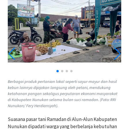
Berbagai produk pertanian lokal seperti sayur-mayur dan hasil
kebun lainnya dijajakan langsung oleh petani, mendukung
ketahanan pangan sekaligus perputaran ekonomi masyarakat
di Kabupaten Nunukan selama bulan suci ramadan. (Foto: RRI
Nunukan/ Fery Herdiansyah).
Suasana pasar tani Ramadan di Alun-Alun Kabupaten
Nunukan dipadati warga yang berbelanja kebutuhan