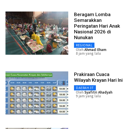
Beragam Lomba
Semarakkan
Peringatan Hari Anak
Nasional 2026 di
Nunukan
REGIONAL
Oleh
Ahmad Ilham
8 jam yang lalu
Prakiraan Cuaca
Wilayah Krayan Hari Ini
DAERAH 3T
Oleh
Syafitri Ahadyah
9 jam yang lalu