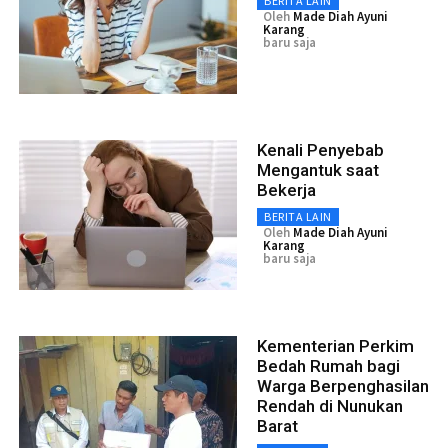
BERITA LAIN
Oleh
Made Diah Ayuni
Karang
baru saja
Kenali Penyebab
Mengantuk saat
Bekerja
BERITA LAIN
Oleh
Made Diah Ayuni
Karang
baru saja
Kementerian Perkim
Bedah Rumah bagi
Warga Berpenghasilan
Rendah di Nunukan
Barat