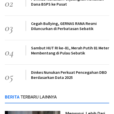
02
Dana BSPS ke Pusat
Cegah Bullying, GERNAS RANA Resmi
03
Diluncurkan di Perbatasan Sebatik
Sambut HUT RI ke-81, Merah Putih 81 Meter
04
Membentang di Pulau Sebatik
Dinkes Nunukan Perkuat Pencegahan DBD
05
Berdasarkan Data 2025
BERITA
TERBARU LAINNYA
Menyusui, Lebih Dari