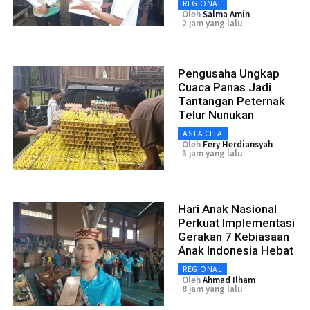
REGIONAL
Oleh
Salma Amin
2 jam yang lalu
Pengusaha Ungkap
Cuaca Panas Jadi
Tantangan Peternak
Telur Nunukan
ASTA CITA
Oleh
Fery Herdiansyah
3 jam yang lalu
Hari Anak Nasional
Perkuat Implementasi
Gerakan 7 Kebiasaan
Anak Indonesia Hebat
REGIONAL
Oleh
Ahmad Ilham
8 jam yang lalu