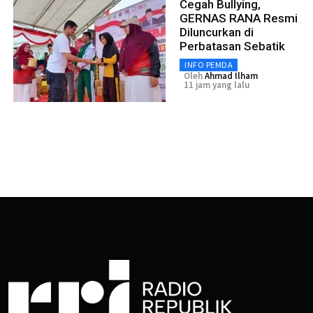
Cegah Bullying,
GERNAS RANA Resmi
Diluncurkan di
Perbatasan Sebatik
INFO PEMDA
Oleh
Ahmad Ilham
11 jam yang lalu