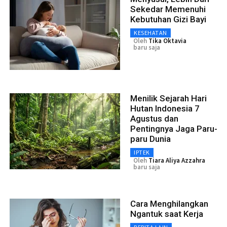
Sekedar Memenuhi
Kebutuhan Gizi Bayi
KESEHATAN
Oleh
Tika Oktavia
baru saja
Menilik Sejarah Hari
Hutan Indonesia 7
Agustus dan
Pentingnya Jaga Paru-
paru Dunia
IPTEK
Oleh
Tiara Aliya Azzahra
baru saja
Cara Menghilangkan
Ngantuk saat Kerja