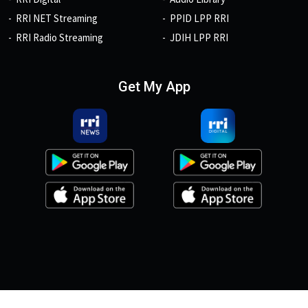
RRI NET Streaming
PPID LPP RRI
RRI Radio Streaming
JDIH LPP RRI
Get My App