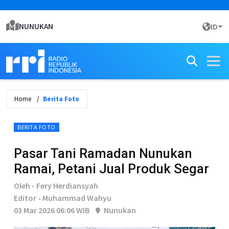
NUNUKAN
ID
Home
Berita Foto
BERITA FOTO
Pasar Tani Ramadan Nunukan
Ramai, Petani Jual Produk Segar
Oleh - Fery Herdiansyah
Editor - Muhammad Wahyu
03 Mar 2026 06:06 WIB
Nunukan