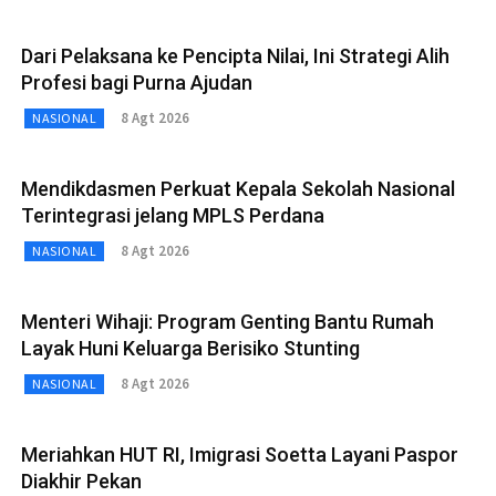
Dari Pelaksana ke Pencipta Nilai, Ini Strategi Alih
Profesi bagi Purna Ajudan
8 Agt 2026
NASIONAL
Mendikdasmen Perkuat Kepala Sekolah Nasional
Terintegrasi jelang MPLS Perdana
8 Agt 2026
NASIONAL
Menteri Wihaji: Program Genting Bantu Rumah
Layak Huni Keluarga Berisiko Stunting
8 Agt 2026
NASIONAL
Meriahkan HUT RI, Imigrasi Soetta Layani Paspor
Diakhir Pekan