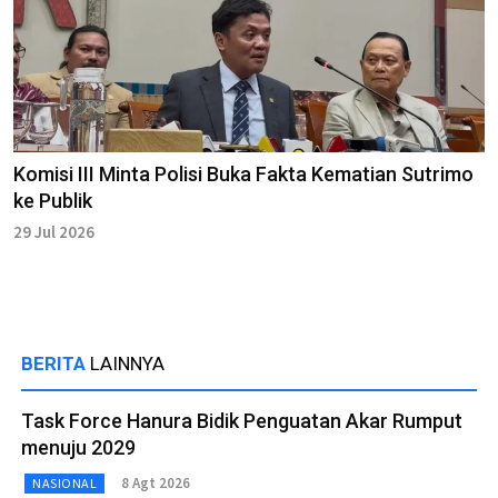
Komisi III Minta Polisi Buka Fakta Kematian Sutrimo
ke Publik
29 Jul 2026
BERITA
LAINNYA
Task Force Hanura Bidik Penguatan Akar Rumput
menuju 2029
8 Agt 2026
NASIONAL