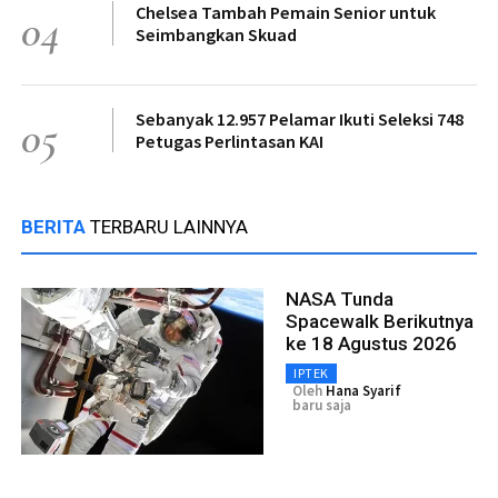
Chelsea Tambah Pemain Senior untuk
04
Seimbangkan Skuad
Sebanyak 12.957 Pelamar Ikuti Seleksi 748
05
Petugas Perlintasan KAI
BERITA
TERBARU LAINNYA
NASA Tunda
Spacewalk Berikutnya
ke 18 Agustus 2026
IPTEK
Oleh
Hana Syarif
baru saja