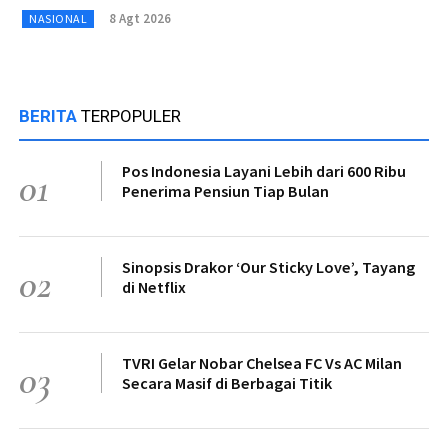
8 Agt 2026
NASIONAL
BERITA
TERPOPULER
Pos Indonesia Layani Lebih dari 600 Ribu
01
Penerima Pensiun Tiap Bulan
Sinopsis Drakor ‘Our Sticky Love’, Tayang
02
di Netflix
TVRI Gelar Nobar Chelsea FC Vs AC Milan
03
Secara Masif di Berbagai Titik