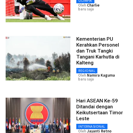
OLIMPIK
Oleh
Charlie
baru saja
Kementerian PU
Kerahkan Personel
dan Truk Tangki
Tangani Karhutla di
Kalteng
REGIONAL
Oleh
Namira Kaguma
baru saja
Hari ASEAN Ke-59
Ditandai dengan
Keikutsertaan Timor
Leste
INTERNASIONAL
Oleh
Jayanti Retno