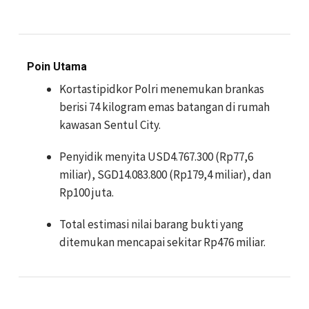
Poin Utama
Kortastipidkor Polri menemukan brankas
berisi 74 kilogram emas batangan di rumah
kawasan Sentul City.
Penyidik menyita USD4.767.300 (Rp77,6
miliar), SGD14.083.800 (Rp179,4 miliar), dan
Rp100 juta.
Total estimasi nilai barang bukti yang
ditemukan mencapai sekitar Rp476 miliar.