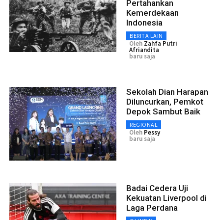
Pertahankan
Kemerdekaan
Indonesia
BERITA LAIN
Oleh
Zahfa Putri
Afriandita
baru saja
Sekolah Dian Harapan
Diluncurkan, Pemkot
Depok Sambut Baik
REGIONAL
Oleh
Pessy
baru saja
Badai Cedera Uji
Kekuatan Liverpool di
Laga Perdana