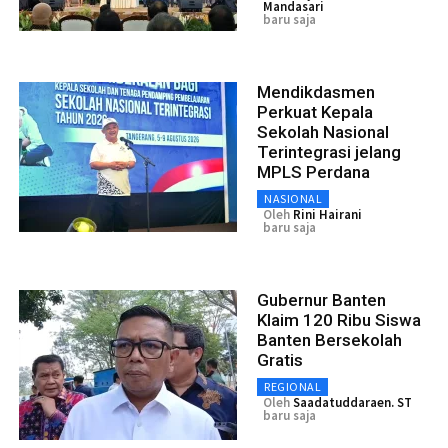
Mandasari
baru saja
Mendikdasmen
Perkuat Kepala
Sekolah Nasional
Terintegrasi jelang
MPLS Perdana
NASIONAL
Oleh
Rini Hairani
baru saja
Gubernur Banten
Klaim 120 Ribu Siswa
Banten Bersekolah
Gratis
REGIONAL
Oleh
Saadatuddaraen. ST
baru saja