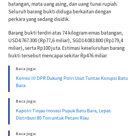
batangan, mata uang asing, dan uang tunai rupiah.
Seluruh barang bukti diduga berkaitan dengan
perkara yang sedang disidik.
Barang bukti terdiri atas 74 kilogram emas batangan,
USD4.767.300 (Rp77,6 miliar), SGD14.083.800 (Rp179,4
miliar), serta Rp100 juta. Estimasi keseluruhan barang
bukti tersebut mencapai sekitar Rp476 miliar.
Baca juga:
Komisi III DPR Dukung Polri Usut Tuntas Korupsi Batu
Bara
Baca juga:
Kapolri Tinjau Inovasi Pupuk Batu Bara, Lepas
Distribusi 80 Ton untuk Petani Riau
Baca juga: