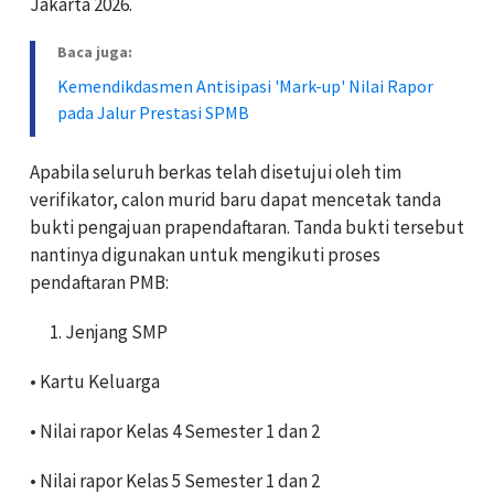
Jakarta 2026.
Baca juga:
Kemendikdasmen Antisipasi 'Mark-up' Nilai Rapor
pada Jalur Prestasi SPMB
Apabila seluruh berkas telah disetujui oleh tim
verifikator, calon murid baru dapat mencetak tanda
bukti pengajuan prapendaftaran. Tanda bukti tersebut
nantinya digunakan untuk mengikuti proses
pendaftaran PMB:
Jenjang SMP
• Kartu Keluarga
• Nilai rapor Kelas 4 Semester 1 dan 2
• Nilai rapor Kelas 5 Semester 1 dan 2