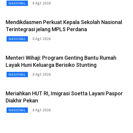
8 Agt 2026
NASIONAL
Mendikdasmen Perkuat Kepala Sekolah Nasional
Terintegrasi jelang MPLS Perdana
8 Agt 2026
NASIONAL
Menteri Wihaji: Program Genting Bantu Rumah
Layak Huni Keluarga Berisiko Stunting
8 Agt 2026
NASIONAL
Meriahkan HUT RI, Imigrasi Soetta Layani Paspor
Diakhir Pekan
8 Agt 2026
NASIONAL