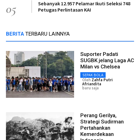
Sebanyak 12.957 Pelamar Ikuti Seleksi 748
05
Petugas Perlintasan KAI
BERITA
TERBARU LAINNYA
Suporter Padati
SUGBK jelang Laga AC
Milan vs Chelsea
SEPAK BOLA
Oleh
Zahfa Putri
Afriandita
baru saja
Perang Gerilya,
Strategi Sudirman
Pertahankan
Kemerdekaan