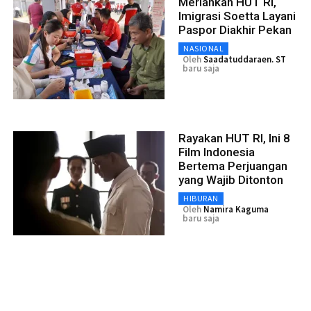
Meriahkan HUT RI,
Imigrasi Soetta Layani
Paspor Diakhir Pekan
NASIONAL
Oleh
Saadatuddaraen. ST
baru saja
Rayakan HUT RI, Ini 8
Film Indonesia
Bertema Perjuangan
yang Wajib Ditonton
HIBURAN
Oleh
Namira Kaguma
baru saja