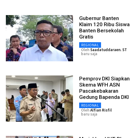
Gubernur Banten
Klaim 120 Ribu Siswa
Banten Bersekolah
Gratis
REGIONAL
Oleh
Saadatuddaraen. ST
baru saja
Pemprov DKI Siapkan
Skema WFH ASN
Pascakebakaran
Gedung Bapenda DKI
REGIONAL
Oleh
Alfian Risfil
baru saja