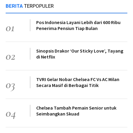
BERITA
TERPOPULER
Pos Indonesia Layani Lebih dari 600 Ribu
01
Penerima Pensiun Tiap Bulan
Sinopsis Drakor ‘Our Sticky Love’, Tayang
02
di Netflix
TVRI Gelar Nobar Chelsea FC Vs AC Milan
03
Secara Masif di Berbagai Titik
Chelsea Tambah Pemain Senior untuk
04
Seimbangkan Skuad