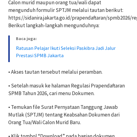
Calon murid maupun orang tua/wali dapat
mengunduh formulir SPTJM melalui tautan berikut:
https://sidanira.jakarta.go.id/prapendaftaran/spmb2026/re
Berikut langkah-langkah mengunduhnya:
Baca juga:
Ratusan Pelajar Ikuti Seleksi Paskibra Jadi Jalur
Prestasi SPMB Jakarta
• Akses tautan tersebut melalui peramban.
• Setelah masuk ke halaman Regulasi Prapendaftaran
SPMB Tahun 2026, cari menu Dokumen.
• Temukan file Surat Pernyataan Tanggung Jawab
Mutlak (SPTJM) tentang Keabsahan Dokumen dari
Orang Tua/Wali Calon Murid Baru.
• Klik tombol “Download” pada bagian dokumen