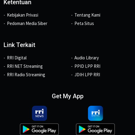
Ketentuan
Kebijakan Privasi
Tentang Kami
Pedoman Media Siber
Peta Situs
Link Terkait
RRI Digital
Audio Library
RRI NET Streaming
PPID LPP RRI
RRI Radio Streaming
JDIH LPP RRI
Get My App