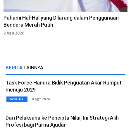
Pahami Hal-Hal yang Dilarang dalam Penggunaan
Bendera Merah Putih
2 Agu 2026
BERITA
LAINNYA
Task Force Hanura Bidik Penguatan Akar Rumput
menuju 2029
8 Agt 2026
NASIONAL
Dari Pelaksana ke Pencipta Nilai, Ini Strategi Alih
Profesi bagi Purna Ajudan