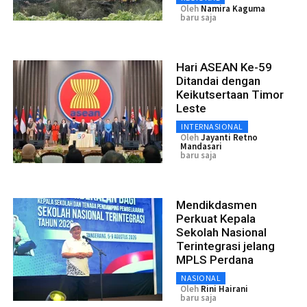
Oleh
Namira Kaguma
baru saja
Hari ASEAN Ke-59
Ditandai dengan
Keikutsertaan Timor
Leste
INTERNASIONAL
Oleh
Jayanti Retno
Mandasari
baru saja
Mendikdasmen
Perkuat Kepala
Sekolah Nasional
Terintegrasi jelang
MPLS Perdana
NASIONAL
Oleh
Rini Hairani
baru saja