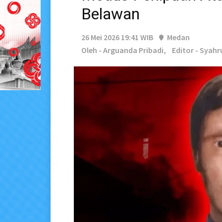
Belawan
26 Mei 2026 19:41 WIB
Medan
Oleh - Arguanda Pribadi,
Editor - Syahru