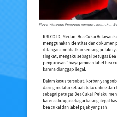
Flayer Waspada Penipuan mengatasnamakan Bea
RRI.CO.ID, Medan- Bea Cukai Belawan 
menggunakan identitas dan dokumen pa
ditangani melibatkan seorang pelaku y
singkat, mengaku sebagai petugas Bea
pengurusan "biaya jaminan label bea cu
karena dianggap ilegal.
Dalam kasus tersebut, korban yang se
daring melalui sebuah toko online dar
sebagai petugas Bea Cukai. Pelaku men
karena diduga sebagai barang ilegal ha
bea cukai dan label pajak yang sah.