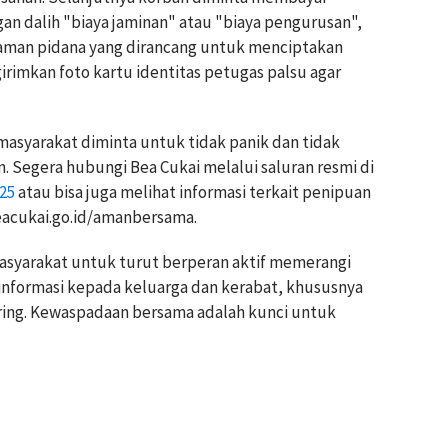
an dalih "biaya jaminan" atau "biaya pengurusan",
caman pidana yang dirancang untuk menciptakan
irimkan foto kartu identitas petugas palsu agar
asyarakat diminta untuk tidak panik dan tidak
. Segera hubungi Bea Cukai melalui saluran resmi di
25
atau bisa juga melihat informasi terkait penipuan
acukai.go.id/amanbersama.
asyarakat untuk turut berperan aktif memerangi
informasi kepada keluarga dan kerabat, khususnya
aring. Kewaspadaan bersama adalah kunci untuk