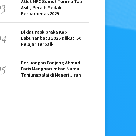
Atlet NPC Sumut Terima Tali
03
Asih, Peraih Medali
Perparpenas 2025
Diklat Paskibraka Kab
04
Labuhanbatu 2026 Diikuti 50
Pelajar Terbaik
Perjuangan Panjang Ahmad
05
Faris Mengharumkan Nama
Tanjungbalai di Negeri Jiran