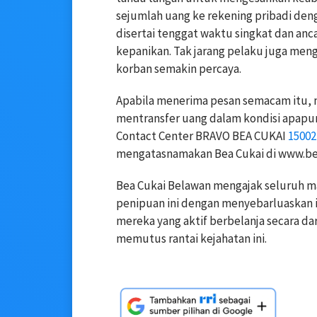
sejumlah uang ke rekening pribadi deng
disertai tenggat waktu singkat dan an
kepanikan. Tak jarang pelaku juga meng
korban semakin percaya.
Apabila menerima pesan semacam itu, m
mentransfer uang dalam kondisi apapun
Contact Center BRAVO BEA CUKAI
15002
mengatasnamakan Bea Cukai di www.be
Bea Cukai Belawan mengajak seluruh m
penipuan ini dengan menyebarluaskan 
mereka yang aktif berbelanja secara d
memutus rantai kejahatan ini.