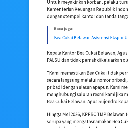
Untuk meyakinkan korban, pelaku tur
Kementerian Keuangan Republik Indones
dengan stempel kantor dan tanda tang
Baca juga:
Bea Cukai Belawan Asistensi Ekspor
Kepala Kantor Bea Cukai Belawan, Agu
PALSU dan tidak pernah dikeluarkan ol
"Kami memastikan Bea Cukai tidak per
secara langsung melalui nomor pribadi,
pribadi dengan alasan apapun. Kami m
menghubungi saluran resmi kami jika m
Bea Cukai Belawan, Agus Sujendro kepada
Hingga Mei 2026, KPPBC TMP Belawan t
serupa yang mengatasnamakan Bea Cuka