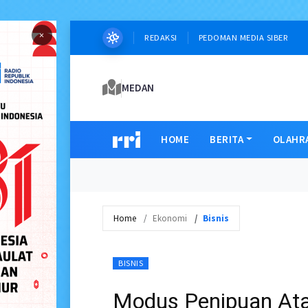
×
REDAKSI
PEDOMAN MEDIA SIBER
MEDAN
HOME
BERITA
OLAHR
Home
Ekonomi
Bisnis
BISNIS
Modus Penipuan At