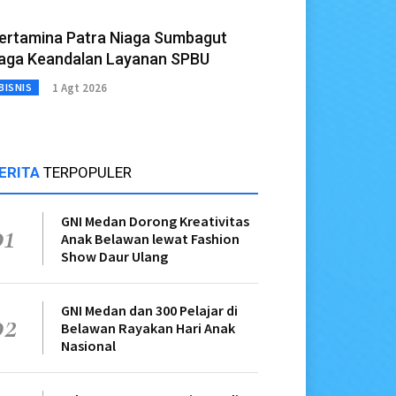
ertamina Patra Niaga Sumbagut
aga Keandalan Layanan SPBU
1 Agt 2026
BISNIS
ERITA
TERPOPULER
GNI Medan Dorong Kreativitas
01
Anak Belawan lewat Fashion
Show Daur Ulang
GNI Medan dan 300 Pelajar di
02
Belawan Rayakan Hari Anak
Nasional