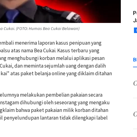
P
J
 Cukai. (FOTO: Humas Bea Cukai Belawan)
kembali menerima laporan kasus penipuan yang
lsu atas nama Bea Cukai. Kasus terbaru yang
ang menghubungi korban melalui aplikasi pesan
B
 Cukai, dan meminta sejumlah uang dengan dalih
kai" atas paket belanja online yang diklaim ditahan
belumnya melakukan pembelian pakaian secara
i Instagam dihubungi oleh seseorang yang mengaku
gklaim bahwa paket pakaian milik korban ditahan
sil penyelundupan lantaran tidak dilengkapi label