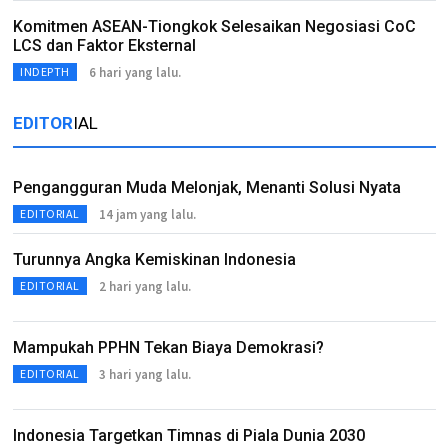
Komitmen ASEAN-Tiongkok Selesaikan Negosiasi CoC
LCS dan Faktor Eksternal
6 hari yang lalu.
INDEPTH
EDITOR
IAL
Pengangguran Muda Melonjak, Menanti Solusi Nyata
14 jam yang lalu.
EDITORIAL
Turunnya Angka Kemiskinan Indonesia
2 hari yang lalu.
EDITORIAL
Mampukah PPHN Tekan Biaya Demokrasi?
3 hari yang lalu.
EDITORIAL
Indonesia Targetkan Timnas di Piala Dunia 2030