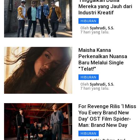
Tinggalkan Dunia
Mereka yang Jauh dari
Industri Kreatif
HIBURAN
Oleh
Syahrudi, S.S.
7 hari yang lalu.
Maisha Kanna
Perkenalkan Nuansa
Baru Melalui Single
"Telat!"
HIBURAN
Oleh
Syahrudi, S.S.
7 hari yang lalu.
For Revenge Rilis ‘I Miss
You Every Brand New
Day’ OST Film Spider-
Man: Brand New Day
HIBURAN