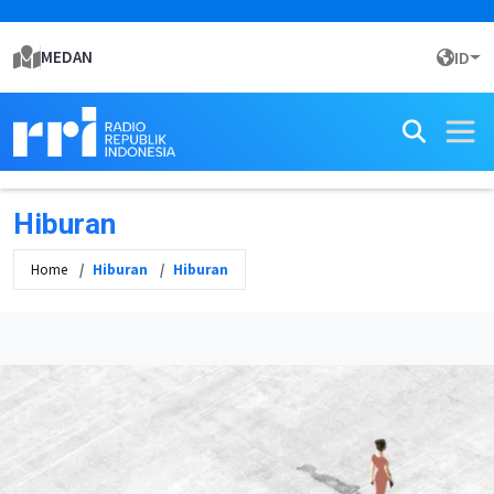
MEDAN
ID
Hiburan
Home
Hiburan
Hiburan