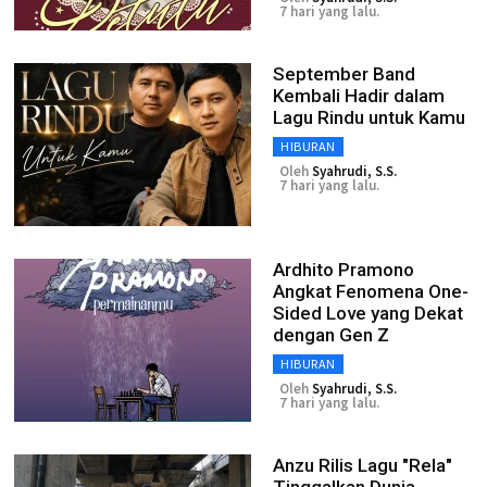
7 hari yang lalu.
September Band
Kembali Hadir dalam
Lagu Rindu untuk Kamu
HIBURAN
Oleh
Syahrudi, S.S.
7 hari yang lalu.
Ardhito Pramono
Angkat Fenomena One-
Sided Love yang Dekat
dengan Gen Z
HIBURAN
Oleh
Syahrudi, S.S.
7 hari yang lalu.
Anzu Rilis Lagu "Rela"