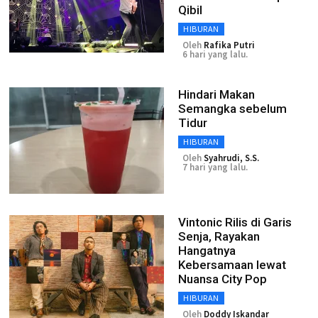
Qibil
HIBURAN
Oleh
Rafika Putri
6 hari yang lalu.
Hindari Makan
Semangka sebelum
Tidur
HIBURAN
Oleh
Syahrudi, S.S.
7 hari yang lalu.
Vintonic Rilis di Garis
Senja, Rayakan
Hangatnya
Kebersamaan lewat
Nuansa City Pop
HIBURAN
Oleh
Doddy Iskandar