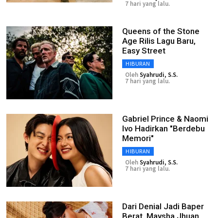
7 hari yang lalu.
Queens of the Stone
Age Rilis Lagu Baru,
Easy Street
HIBURAN
Oleh
Syahrudi, S.S.
7 hari yang lalu.
Gabriel Prince & Naomi
Ivo Hadirkan "Berdebu
Memori"
HIBURAN
Oleh
Syahrudi, S.S.
7 hari yang lalu.
Dari Denial Jadi Baper
Berat, Maysha Jhuan