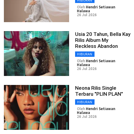
HIBURAN
Oleh
Hendri Setiawan
Halawa
26 Jul 2026
Usia 20 Tahun, Bella Kay
Rilis Album My
Reckless Abandon
HIBURAN
Oleh
Hendri Setiawan
Halawa
26 Jul 2026
Neona Rilis Single
Terbaru "PLIN PLAN"
HIBURAN
Oleh
Hendri Setiawan
Halawa
26 Jul 2026