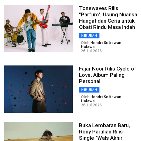
Tonewaves Rilis
"Parfum", Usung Nuansa
Hangat dan Ceria untuk
Obati Rindu Masa Indah
HIBURAN
Oleh
Hendri Setiawan
Halawa
26 Jul 2026
Fajar Noor Rilis Cycle of
Love, Album Paling
Personal
HIBURAN
Oleh
Hendri Setiawan
Halawa
26 Jul 2026
Buka Lembaran Baru,
Rony Parulian Rilis
Single "Wals Akhir