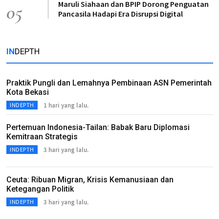
Maruli Siahaan dan BPIP Dorong Penguatan
05
Pancasila Hadapi Era Disrupsi Digital
IN
DEPTH
Praktik Pungli dan Lemahnya Pembinaan ASN Pemerintah
Kota Bekasi
1 hari yang lalu.
INDEPTH
Pertemuan Indonesia-Tailan: Babak Baru Diplomasi
Kemitraan Strategis
3 hari yang lalu.
INDEPTH
Ceuta: Ribuan Migran, Krisis Kemanusiaan dan
Ketegangan Politik
3 hari yang lalu.
INDEPTH