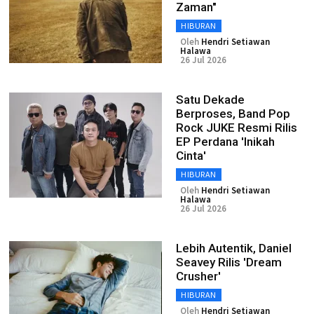
Zaman"
HIBURAN
Oleh
Hendri Setiawan
Halawa
26 Jul 2026
Satu Dekade
Berproses, Band Pop
Rock JUKE Resmi Rilis
EP Perdana 'Inikah
Cinta'
HIBURAN
Oleh
Hendri Setiawan
Halawa
26 Jul 2026
Lebih Autentik, Daniel
Seavey Rilis 'Dream
Crusher'
HIBURAN
Oleh
Hendri Setiawan