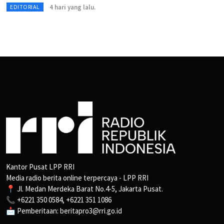
4 hari yang lalu.
EDITORIAL
Kantor Pusat LPP RRI
Media radio berita online terpercaya - LPP RRI
📍 Jl. Medan Merdeka Barat No.4-5, Jakarta Pusat.
📞 +6221 350 0584, +6221 351 1086
📩 Pemberitaan: beritapro3@rri.go.id