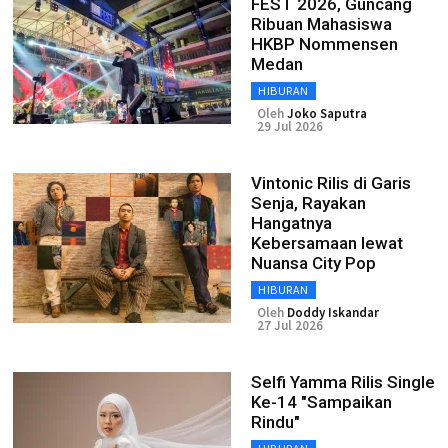
FEST 2026, Guncang
Ribuan Mahasiswa
HKBP Nommensen
Medan
HIBURAN
Oleh
Joko Saputra
29 Jul 2026
Vintonic Rilis di Garis
Senja, Rayakan
Hangatnya
Kebersamaan lewat
Nuansa City Pop
HIBURAN
Oleh
Doddy Iskandar
27 Jul 2026
Selfi Yamma Rilis Single
Ke-14 "Sampaikan
Rindu"