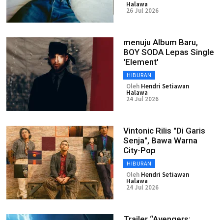
Halawa
26 Jul 2026
menuju Album Baru,
BOY SODA Lepas Single
'Element'
HIBURAN
Oleh
Hendri Setiawan
Halawa
24 Jul 2026
Vintonic Rilis "Di Garis
Senja", Bawa Warna
City-Pop
HIBURAN
Oleh
Hendri Setiawan
Halawa
24 Jul 2026
Trailer “Avengers: