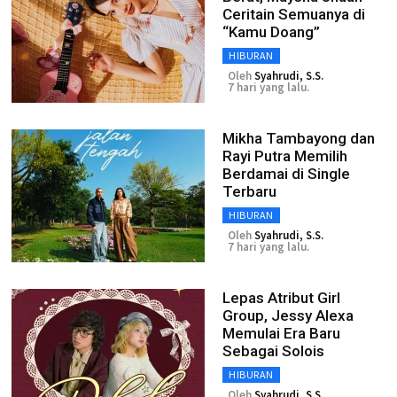
Ceritain Semuanya di
“Kamu Doang”
HIBURAN
Oleh
Syahrudi, S.S.
7 hari yang lalu.
Mikha Tambayong dan
Rayi Putra Memilih
Berdamai di Single
Terbaru
HIBURAN
Oleh
Syahrudi, S.S.
7 hari yang lalu.
Lepas Atribut Girl
Group, Jessy Alexa
Memulai Era Baru
Sebagai Solois
HIBURAN
Oleh
Syahrudi, S.S.