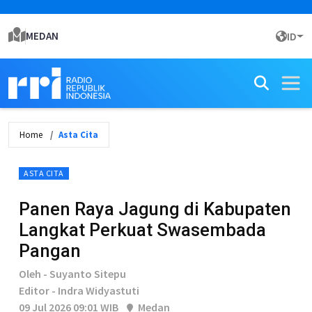
MEDAN
ID
Home
Asta Cita
ASTA CITA
Panen Raya Jagung di Kabupaten
Langkat Perkuat Swasembada
Pangan
Oleh - Suyanto Sitepu
Editor - Indra Widyastuti
09 Jul 2026 09:01 WIB
Medan