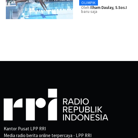
OLIMPIK
Oleh
Ilham Daulay, S.Sos.I
baru saja
Kantor Pusat LPP RRI
Media radio berita online terpercaya - LPP RRI