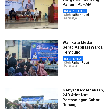
Pahami P5HAM
INFO PARLEMEN
Oleh
Raihan Putri
baru saja
Wali Kota Medan
Serap Aspirasi Warga
Tembung
INFO PEMDA
Oleh
Raihan Putri
baru saja
Gebyar Kemerdekaan,
240 Atlet Ikuti
Pertandingan Cabor
Renang