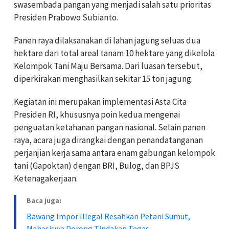
swasembada pangan yang menjadi salah satu prioritas
Presiden Prabowo Subianto.
Panen raya dilaksanakan di lahan jagung seluas dua
hektare dari total areal tanam 10 hektare yang dikelola
Kelompok Tani Maju Bersama. Dari luasan tersebut,
diperkirakan menghasilkan sekitar 15 ton jagung.
Kegiatan ini merupakan implementasi Asta Cita
Presiden RI, khususnya poin kedua mengenai
penguatan ketahanan pangan nasional. Selain panen
raya, acara juga dirangkai dengan penandatanganan
perjanjian kerja sama antara enam gabungan kelompok
tani (Gapoktan) dengan BRI, Bulog, dan BPJS
Ketenagakerjaan.
Baca juga:
Bawang Impor Illegal Resahkan Petani Sumut,
Mahasiswa Dorong Tindakan Tegas