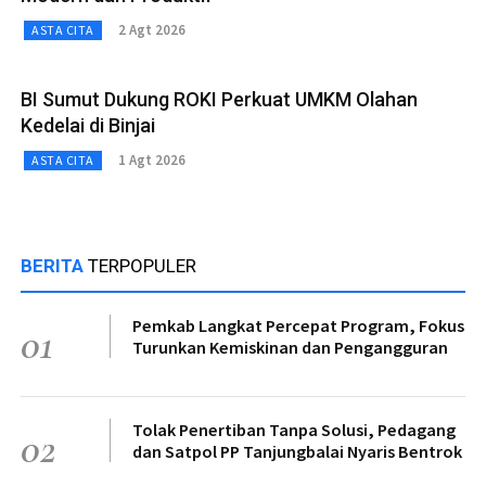
2 Agt 2026
ASTA CITA
BI Sumut Dukung ROKI Perkuat UMKM Olahan
Kedelai di Binjai
1 Agt 2026
ASTA CITA
BERITA
TERPOPULER
Pemkab Langkat Percepat Program, Fokus
01
Turunkan Kemiskinan dan Pengangguran
Tolak Penertiban Tanpa Solusi, Pedagang
02
dan Satpol PP Tanjungbalai Nyaris Bentrok