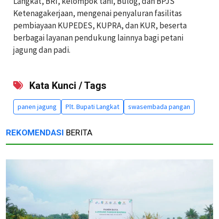
Langkat, BRI, kelompok tani, Bulog, dan BPJS
Ketenagakerjaan, mengenai penyaluran fasilitas
pembiayaan KUPEDES, KUPRA, dan KUR, beserta
berbagai layanan pendukung lainnya bagi petani
jagung dan padi.
Kata Kunci / Tags
panen jagung
Plt. Bupati Langkat
swasembada pangan
REKOMENDASI
BERITA