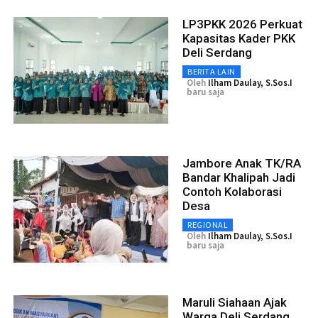
LP3PKK 2026 Perkuat
Kapasitas Kader PKK
Deli Serdang
BERITA LAIN
Oleh
Ilham Daulay, S.Sos.I
baru saja
Jambore Anak TK/RA
Bandar Khalipah Jadi
Contoh Kolaborasi
Desa
REGIONAL
Oleh
Ilham Daulay, S.Sos.I
baru saja
Maruli Siahaan Ajak
Warga Deli Serdang