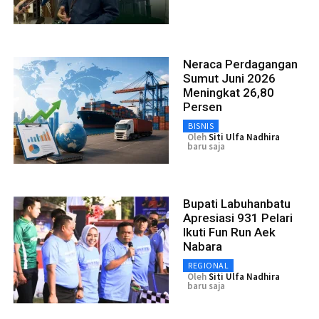
Neraca Perdagangan
Sumut Juni 2026
Meningkat 26,80
Persen
BISNIS
Oleh
Siti Ulfa Nadhira
baru saja
Bupati Labuhanbatu
Apresiasi 931 Pelari
Ikuti Fun Run Aek
Nabara
REGIONAL
Oleh
Siti Ulfa Nadhira
baru saja