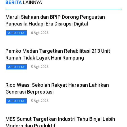
BERITA
LAINNYA
Maruli Siahaan dan BPIP Dorong Penguatan
Pancasila Hadapi Era Disrupsi Digital
6 Agt 2026
ASTA CITA
Pemko Medan Targetkan Rehabilitasi 213 Unit
Rumah Tidak Layak Huni Rampung
5 Agt 2026
ASTA CITA
Rico Waas: Sekolah Rakyat Harapan Lahirkan
Generasi Berprestasi
5 Agt 2026
ASTA CITA
MES Sumut Targetkan Industri Tahu Binjai Lebih
Modern dan Produktif