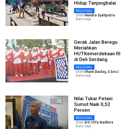
Hidup Tanjungbalai
REGIONAL
Oleh
Hendra Syahputra
baru saja
Gerak Jalan Beregu
Meriahkan
HUTKemerdekaan RI
di Deli Serdang
REGIONAL
Oleh
Ilham Daulay, S.Sos.I
baru saja
Nilai Tukar Petani
Sumut Naik 0,52
Persen
REGIONAL
Oleh
Siti Ulfa Nadhira
baru saja