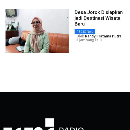
Desa Jorok Disiapkan
jadi Destinasi Wisata
Baru
REGIONAL
Oleh
Randy Pratama Putra
5 jam yang lalu