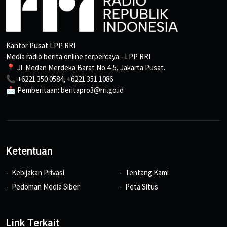
Kantor Pusat LPP RRI
Media radio berita online terpercaya - LPP RRI
📍 Jl. Medan Merdeka Barat No.4-5, Jakarta Pusat.
📞 +6221 350 0584, +6221 351 1086
📩 Pemberitaan: beritapro3@rri.go.id
Ketentuan
Kebijakan Privasi
Tentang Kami
Pedoman Media Siber
Peta Situs
Link Terkait