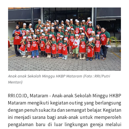
Anak anak Sekolah Minggu HKBP Mataram (Foto : RRI/Putri
Mentari)
RRI.CO.ID, Mataram - Anak-anak Sekolah Minggu HKBP
Mataram mengikuti kegiatan outing yang berlangsung
dengan penuh sukacita dan semangat belajar. Kegiatan
ini menjadi sarana bagi anak-anak untuk memperoleh
pengalaman baru di luar lingkungan gereja melalui