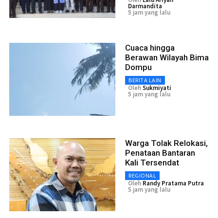
Darmandita
5 jam yang lalu
Cuaca hingga
Berawan Wilayah Bima
Dompu
BERITA LAIN
Oleh
Sukmiyati
5 jam yang lalu
Warga Tolak Relokasi,
Penataan Bantaran
Kali Tersendat
REGIONAL
Oleh
Randy Pratama Putra
5 jam yang lalu