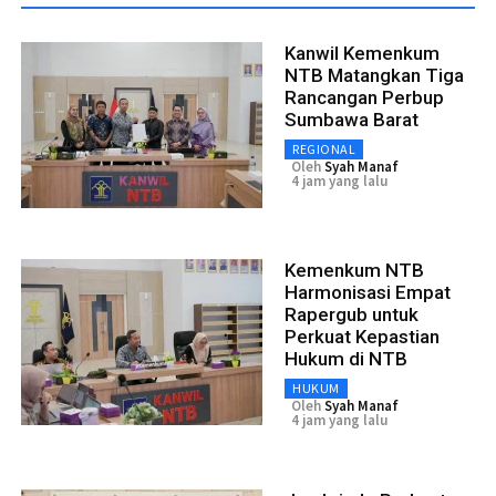
Kanwil Kemenkum
NTB Matangkan Tiga
Rancangan Perbup
Sumbawa Barat
REGIONAL
Oleh
Syah Manaf
4 jam yang lalu
Kemenkum NTB
Harmonisasi Empat
Rapergub untuk
Perkuat Kepastian
Hukum di NTB
HUKUM
Oleh
Syah Manaf
4 jam yang lalu