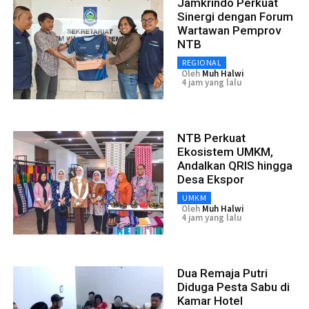
Jamkrindo Perkuat
Sinergi dengan Forum
Wartawan Pemprov
NTB
REGIONAL
Oleh
Muh Halwi
4 jam yang lalu
NTB Perkuat
Ekosistem UMKM,
Andalkan QRIS hingga
Desa Ekspor
UMKM
Oleh
Muh Halwi
4 jam yang lalu
Dua Remaja Putri
Diduga Pesta Sabu di
Kamar Hotel