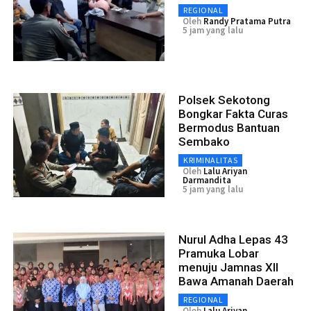
REGIONAL
Oleh
Randy Pratama Putra
5 jam yang lalu
Polsek Sekotong
Bongkar Fakta Curas
Bermodus Bantuan
Sembako
KRIMINALITAS
Oleh
Lalu Ariyan
Darmandita
5 jam yang lalu
Nurul Adha Lepas 43
Pramuka Lobar
menuju Jamnas XII
Bawa Amanah Daerah
REGIONAL
Oleh
Lalu Ariyan