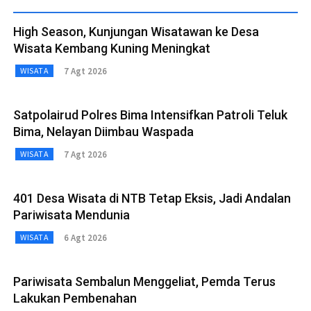
High Season, Kunjungan Wisatawan ke Desa
Wisata Kembang Kuning Meningkat
7 Agt 2026
WISATA
Satpolairud Polres Bima Intensifkan Patroli Teluk
Bima, Nelayan Diimbau Waspada
7 Agt 2026
WISATA
401 Desa Wisata di NTB Tetap Eksis, Jadi Andalan
Pariwisata Mendunia
6 Agt 2026
WISATA
Pariwisata Sembalun Menggeliat, Pemda Terus
Lakukan Pembenahan