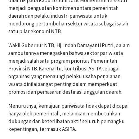
dilantik pada Rabu 10 Juni 2026. Momentum tersebut
menjadi penguatan komitmen antara pemerintah
daerah dan pelaku industri pariwisata untuk
mendorong pertumbuhan sektor wisata sebagai salah
satu pilar ekonomi NTB.
Wakil Gubernur NTB, Hj. Indah Damayanti Putri, dalam
sambutannya menegaskan bahwa sektor pariwisata
menjadi salah satu program prioritas Pemerintah
Provinsi NTB. Karena itu, kontribusi ASITA sebagai
organisasi yang menaungi pelaku usaha perjalanan
wisata dinilai sangat penting dalam memperkuat
promosi dan pemasaran destinasi unggulan daerah.
Menurutnya, kemajuan pariwisata tidak dapat dicapai
hanya oleh pemerintah, melainkan membutuhkan
dukungan dan keterlibatan aktif seluruh pemangku
kepentingan, termasuk ASITA.