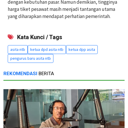
dengan kebutuhan pasar. Namun demikian, tingginya
harga tiket pesawat masih menjadi tantangan utama
yang diharapkan mendapat perhatian pemerintah.
Kata Kunci / Tags
asita ntb
ketua dpd asita ntb
ketua dpp asita
pengurus baru asita ntb
REKOMENDASI
BERITA