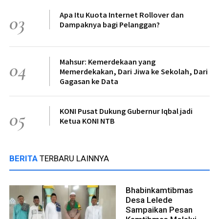
Apa Itu Kuota Internet Rollover dan
03
Dampaknya bagi Pelanggan?
Mahsur: Kemerdekaan yang
04
Memerdekakan, Dari Jiwa ke Sekolah, Dari
Gagasan ke Data
KONI Pusat Dukung Gubernur Iqbal jadi
05
Ketua KONI NTB
BERITA
TERBARU LAINNYA
Bhabinkamtibmas
Desa Lelede
Sampaikan Pesan