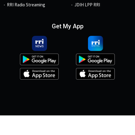
RRI Radio Streaming
JDIH LPP RRI
Get My App
© 2026, Copyright RRI.co.id.