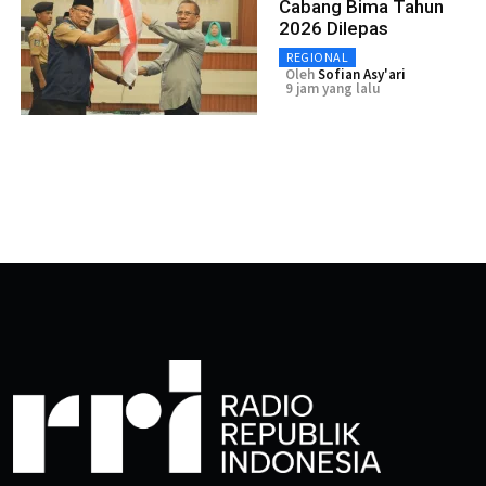
Cabang Bima Tahun
2026 Dilepas
REGIONAL
Oleh
Sofian Asy'ari
9 jam yang lalu