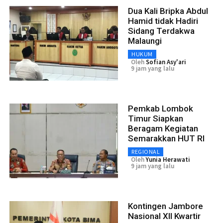
Dua Kali Bripka Abdul
Hamid tidak Hadiri
Sidang Terdakwa
Malaungi
HUKUM
Oleh
Sofian Asy'ari
9 jam yang lalu
Pemkab Lombok
Timur Siapkan
Beragam Kegiatan
Semarakkan HUT RI
REGIONAL
Oleh
Yunia Herawati
9 jam yang lalu
Kontingen Jambore
Nasional XII Kwartir