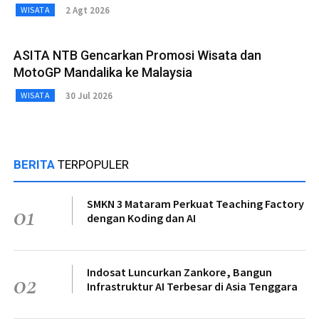
2 Agt 2026
WISATA
ASITA NTB Gencarkan Promosi Wisata dan
MotoGP Mandalika ke Malaysia
30 Jul 2026
WISATA
BERITA
TERPOPULER
SMKN 3 Mataram Perkuat Teaching Factory
01
dengan Koding dan AI
Indosat Luncurkan Zankore, Bangun
02
Infrastruktur AI Terbesar di Asia Tenggara