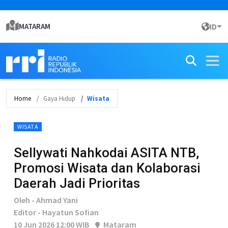
MATARAM
ID
Home
Gaya Hidup
Wisata
WISATA
Sellywati Nahkodai ASITA NTB,
Promosi Wisata dan Kolaborasi
Daerah Jadi Prioritas
Oleh - Ahmad Yani
Editor - Hayatun Sofian
10 Jun 2026 12:00 WIB
Mataram