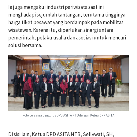
Ia juga mengakui industri pariwisata saat ini
menghadapi sejumlah tantangan, terutama tingginya
harga tiket pesawat yang berdampak pada mobilitas
wisatawan. Karena itu, diperlukan sinergi antara
pemerintah, pelaku usaha dan asosiasi untuk mencari
solusi bersama.
Foto bersama pengurus DPD ASITA NTB dengan Ketua DPP ASITA
Di sisi lain, Ketua DPD ASITA NTB, Sellywati, SH,