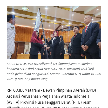
Ketua DPD ASITA NTB, Sellywati, SH, (kanan) saat menerima
bendera ASITA dari Ketua DPP ASITA Dr. N. Rusmiati, M.Si (kiri)
pada pelantikan pengurus di Kantor Gubernur NTB, Rabu 10 Juni
2026. (Foto: RRI/Ahmad Yani)
RRI.CO.ID, Mataram - Dewan Pimpinan Daerah (DPD)
Asosiasi Perusahaan Perjalanan Wisata Indonesia
(ASITA) Provinsi Nusa Tenggara Barat (NTB) resmi