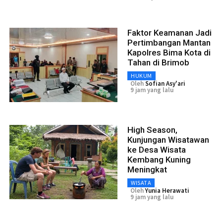
Faktor Keamanan Jadi
Pertimbangan Mantan
Kapolres Bima Kota di
Tahan di Brimob
HUKUM
Oleh
Sofian Asy'ari
9 jam yang lalu
High Season,
Kunjungan Wisatawan
ke Desa Wisata
Kembang Kuning
Meningkat
WISATA
Oleh
Yunia Herawati
9 jam yang lalu