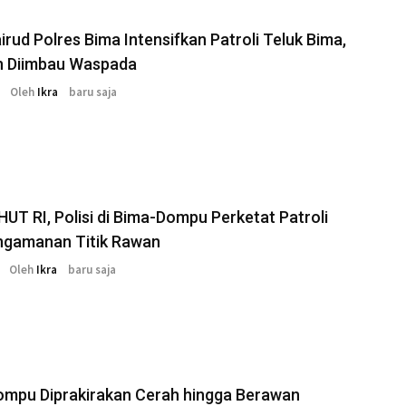
irud Polres Bima Intensifkan Patroli Teluk Bima,
n Diimbau Waspada
Oleh
Ikra
baru saja
HUT RI, Polisi di Bima-Dompu Perketat Patroli
ngamanan Titik Rawan
Oleh
Ikra
baru saja
ompu Diprakirakan Cerah hingga Berawan