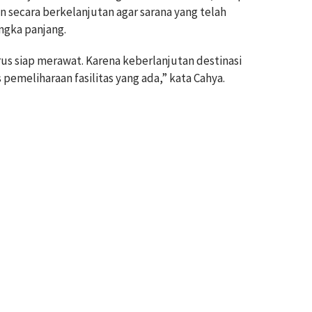
 secara berkelanjutan agar sarana yang telah
ngka panjang.
us siap merawat. Karena keberlanjutan destinasi
pemeliharaan fasilitas yang ada,” kata Cahya.