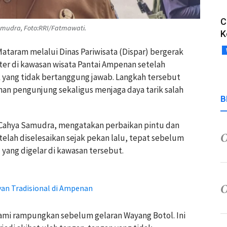
C
amudra, Foto:RRI/Fatmawati.
K
ataram melalui Dinas Pariwisata (Dispar) bergerak
ter di kawasan wisata Pantai Ampenan setelah
 yang tidak bertanggung jawab. Langkah tersebut
n pengunjung sekaligus menjaga daya tarik salah
B
, Cahya Samudra, mengatakan perbaikan pintu dan
 telah diselesaikan sejak pekan lalu, tepat sebelum
yang digelar di kawasan tersebut.
an Tradisional di Ampenan
ami rampungkan sebelum gelaran Wayang Botol. Ini