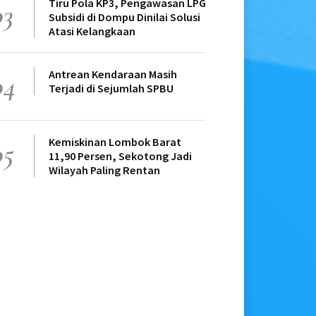
Tiru Pola KP3, Pengawasan LPG
03
Subsidi di Dompu Dinilai Solusi
Atasi Kelangkaan
Antrean Kendaraan Masih
04
Terjadi di Sejumlah SPBU
Kemiskinan Lombok Barat
05
11,90 Persen, Sekotong Jadi
Wilayah Paling Rentan