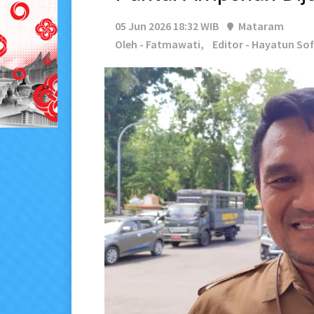
05 Jun 2026 18:32 WIB
Mataram
Oleh - Fatmawati,
Editor - Hayatun So