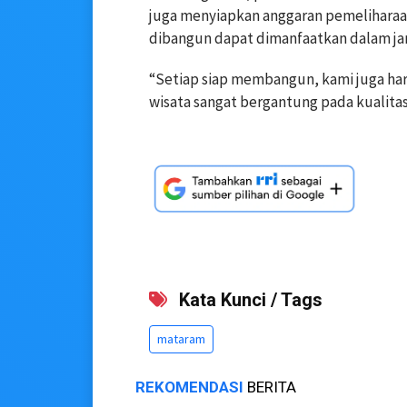
juga menyiapkan anggaran pemeliharaan
dibangun dapat dimanfaatkan dalam ja
“Setiap siap membangun, kami juga har
wisata sangat bergantung pada kualitas 
Kata Kunci / Tags
mataram
REKOMENDASI
BERITA