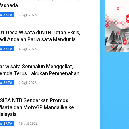
aspada
7 Agt 2026
WISATA
01 Desa Wisata di NTB Tetap Eksis,
adi Andalan Pariwisata Mendunia
6 Agt 2026
WISATA
ariwisata Sembalun Menggeliat,
emda Terus Lakukan Pembenahan
2 Agt 2026
WISATA
SITA NTB Gencarkan Promosi
isata dan MotoGP Mandalika ke
alaysia
30 Jul 2026
WISATA