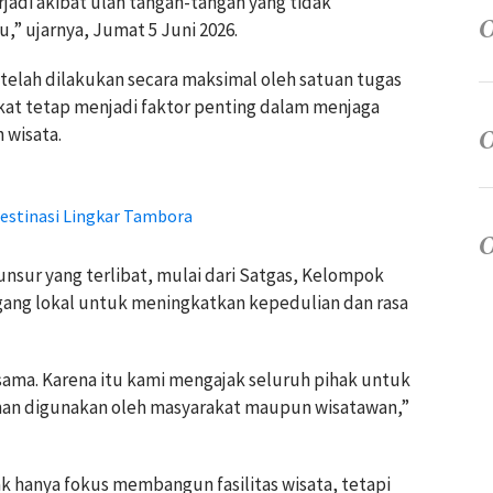
rjadi akibat ulah tangan-tangan yang tidak
” ujarnya, Jumat 5 Juni 2026.
elah dilakukan secara maksimal oleh satuan tugas
akat tetap menjadi faktor penting dalam menjaga
n wisata.
estinasi Lingkar Tambora
nsur yang terlibat, mulai dari Satgas, Kelompok
gang lokal untuk meningkatkan kepedulian dan rasa
sama. Karena itu kami mengajak seluruh pihak untuk
man digunakan oleh masyarakat maupun wisatawan,”
k hanya fokus membangun fasilitas wisata, tetapi