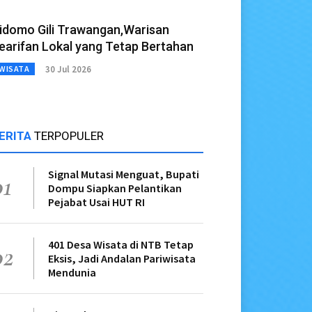
idomo Gili Trawangan,Warisan
earifan Lokal yang Tetap Bertahan
30 Jul 2026
WISATA
ERITA
TERPOPULER
Signal Mutasi Menguat, Bupati
01
Dompu Siapkan Pelantikan
Pejabat Usai HUT RI
401 Desa Wisata di NTB Tetap
02
Eksis, Jadi Andalan Pariwisata
Mendunia