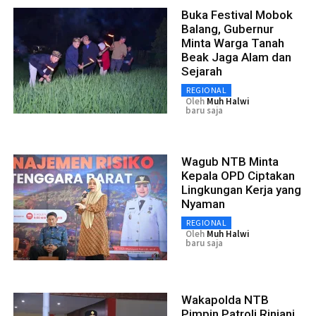
Buka Festival Mobok
Balang, Gubernur
Minta Warga Tanah
Beak Jaga Alam dan
Sejarah
REGIONAL
Oleh
Muh Halwi
baru saja
Wagub NTB Minta
Kepala OPD Ciptakan
Lingkungan Kerja yang
Nyaman
REGIONAL
Oleh
Muh Halwi
baru saja
Wakapolda NTB
Pimpin Patroli Rinjani