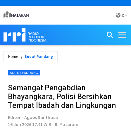
MATARAM
ID
Home
Sudut Pandang
SUDUT PANDANG
Semangat Pengabdian
Bhayangkara, Polisi Bersihkan
Tempat Ibadah dan Lingkungan
Editor - Agoes Santhosa
16 Jun 2026 17:41 WIB
Mataram