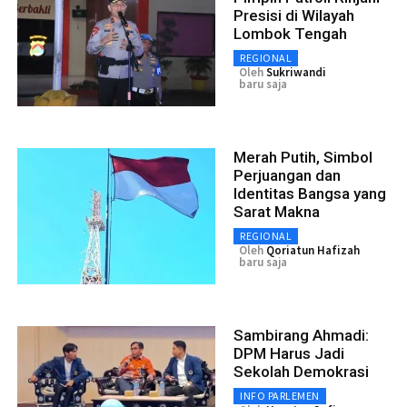
Presisi di Wilayah
Lombok Tengah
REGIONAL
Oleh
Sukriwandi
baru saja
Merah Putih, Simbol
Perjuangan dan
Identitas Bangsa yang
Sarat Makna
REGIONAL
Oleh
Qoriatun Hafizah
baru saja
Sambirang Ahmadi:
DPM Harus Jadi
Sekolah Demokrasi
INFO PARLEMEN