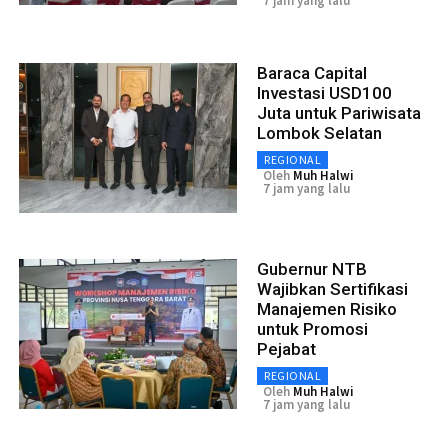
7 jam yang lalu
Baraca Capital
Investasi USD100
Juta untuk Pariwisata
Lombok Selatan
REGIONAL
Oleh
Muh Halwi
7 jam yang lalu
Gubernur NTB
Wajibkan Sertifikasi
Manajemen Risiko
untuk Promosi
Pejabat
REGIONAL
Oleh
Muh Halwi
7 jam yang lalu