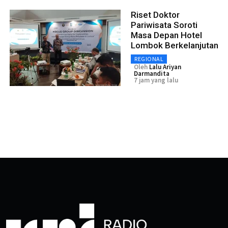
Riset Doktor
Pariwisata Soroti
Masa Depan Hotel
Lombok Berkelanjutan
REGIONAL
Oleh
Lalu Ariyan
Darmandita
7 jam yang lalu