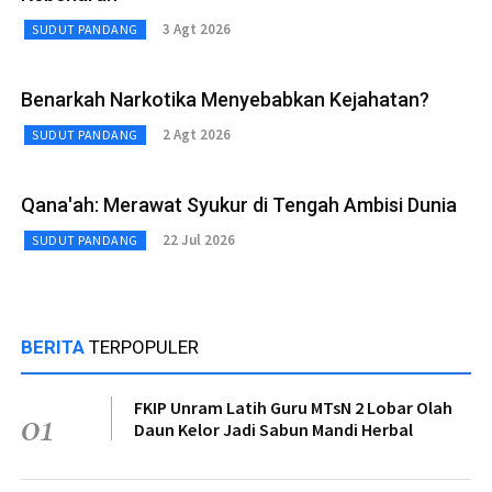
3 Agt 2026
SUDUT PANDANG
Benarkah Narkotika Menyebabkan Kejahatan?
2 Agt 2026
SUDUT PANDANG
Qana'ah: Merawat Syukur di Tengah Ambisi Dunia
22 Jul 2026
SUDUT PANDANG
BERITA
TERPOPULER
FKIP Unram Latih Guru MTsN 2 Lobar Olah
01
Daun Kelor Jadi Sabun Mandi Herbal