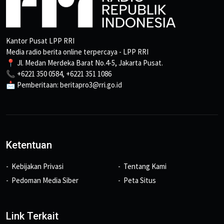
Kantor Pusat LPP RRI
Media radio berita online terpercaya - LPP RRI
📍 Jl. Medan Merdeka Barat No.4-5, Jakarta Pusat.
📞 +6221 350 0584, +6221 351 1086
📩 Pemberitaan: beritapro3@rri.go.id
Ketentuan
Kebijakan Privasi
Tentang Kami
Pedoman Media Siber
Peta Situs
Link Terkait