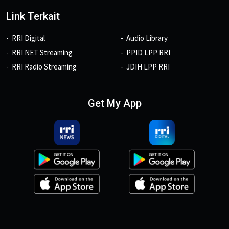
Link Terkait
RRI Digital
Audio Library
RRI NET Streaming
PPID LPP RRI
RRI Radio Streaming
JDIH LPP RRI
Get My App