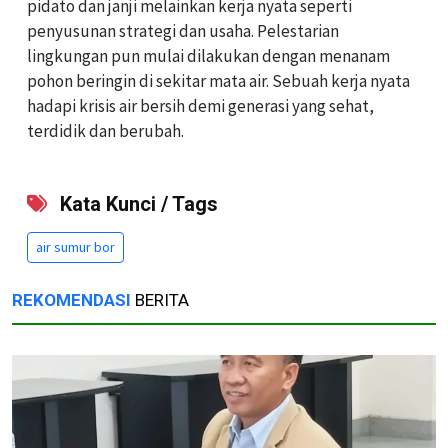
pidato dan janji melainkan kerja nyata seperti
penyusunan strategi dan usaha. Pelestarian
lingkungan pun mulai dilakukan dengan menanam
pohon beringin di sekitar mata
air
. Sebuah kerja nyata
hadapi krisis
air
bersih demi generasi yang sehat,
terdidik dan berubah.
Kata Kunci / Tags
air sumur bor
REKOMENDASI
BERITA