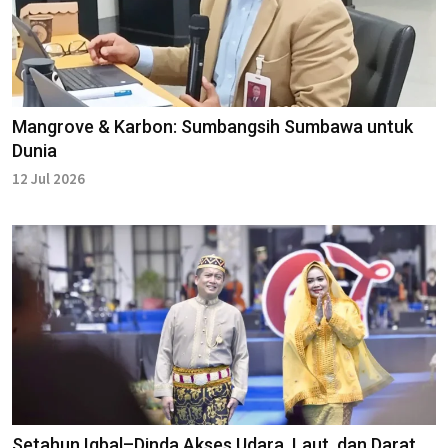
Mangrove & Karbon: Sumbangsih Sumbawa untuk
Dunia
12 Jul 2026
Setahun Iqbal–Dinda Akses Udara, Laut, dan Darat