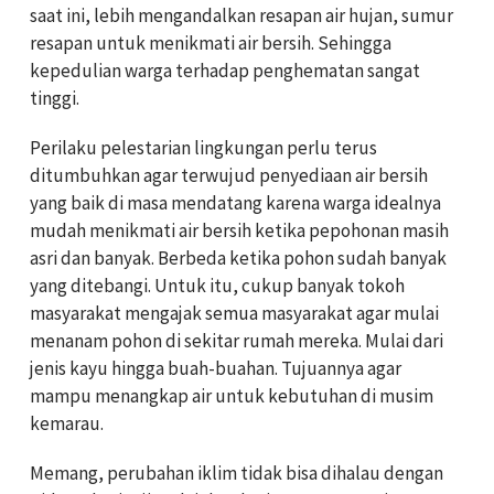
saat ini, lebih mengandalkan resapan
air
hujan, sumur
resapan untuk menikmati
air
bersih. Sehingga
kepedulian warga terhadap penghematan sangat
tinggi.
Perilaku pelestarian lingkungan perlu terus
ditumbuhkan agar terwujud penyediaan
air
bersih
yang baik di masa mendatang karena warga idealnya
mudah menikmati
air
bersih ketika pepohonan masih
asri dan banyak. Berbeda ketika pohon sudah banyak
yang ditebangi. Untuk itu, cukup banyak tokoh
masyarakat mengajak semua masyarakat agar mulai
menanam pohon di sekitar rumah mereka. Mulai dari
jenis kayu hingga buah-buahan. Tujuannya agar
mampu menangkap
air
untuk kebutuhan di musim
kemarau.
Memang, perubahan iklim tidak bisa dihalau dengan