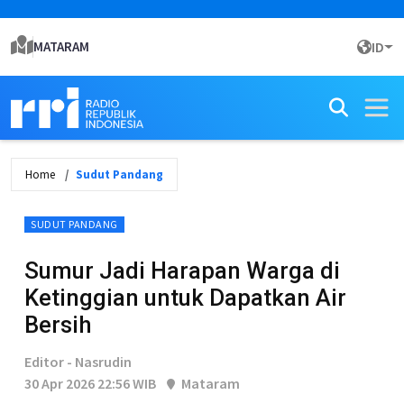
MATARAM
ID
Home
Sudut Pandang
SUDUT PANDANG
Sumur Jadi Harapan Warga di
Ketinggian untuk Dapatkan Air
Bersih
Editor - Nasrudin
30 Apr 2026 22:56 WIB
Mataram