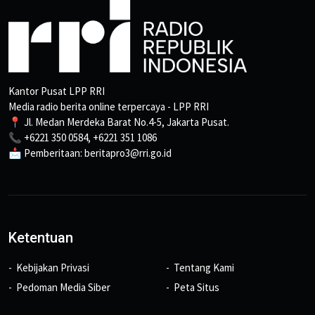
Kantor Pusat LPP RRI
Media radio berita online terpercaya - LPP RRI
📍 Jl. Medan Merdeka Barat No.4-5, Jakarta Pusat.
📞 +6221 350 0584, +6221 351 1086
📩 Pemberitaan: beritapro3@rri.go.id
Ketentuan
Kebijakan Privasi
Tentang Kami
Pedoman Media Siber
Peta Situs