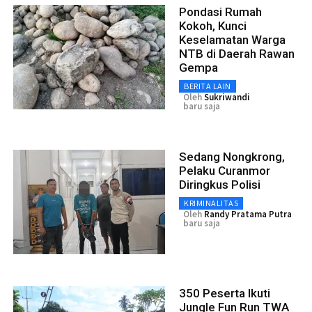
Pondasi Rumah
Kokoh, Kunci
Keselamatan Warga
NTB di Daerah Rawan
Gempa
BERITA LAIN
Oleh
Sukriwandi
baru saja
Sedang Nongkrong,
Pelaku Curanmor
Diringkus Polisi
KRIMINALITAS
Oleh
Randy Pratama Putra
baru saja
350 Peserta Ikuti
Jungle Fun Run TWA