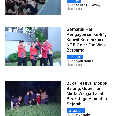
HUKUM
Oleh
Adilan Bill Azmy
baru saja
Semarak Hari
Pengayoman ke-81,
Kanwil Kemenkum
NTB Gelar Fun Walk
Bersama
HIBURAN
Oleh
Syah Manaf
baru saja
Buka Festival Mobok
Balang, Gubernur
Minta Warga Tanah
Beak Jaga Alam dan
Sejarah
REGIONAL
Oleh
Muh Halwi