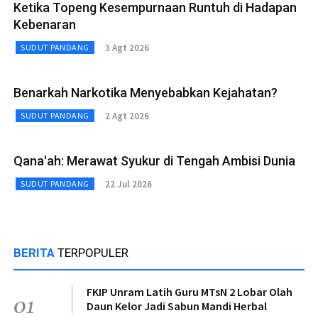
Ketika Topeng Kesempurnaan Runtuh di Hadapan
Kebenaran
3 Agt 2026
SUDUT PANDANG
Benarkah Narkotika Menyebabkan Kejahatan?
2 Agt 2026
SUDUT PANDANG
Qana'ah: Merawat Syukur di Tengah Ambisi Dunia
22 Jul 2026
SUDUT PANDANG
BERITA
TERPOPULER
FKIP Unram Latih Guru MTsN 2 Lobar Olah
01
Daun Kelor Jadi Sabun Mandi Herbal