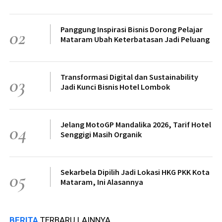
Panggung Inspirasi Bisnis Dorong Pelajar
02
Mataram Ubah Keterbatasan Jadi Peluang
Transformasi Digital dan Sustainability
03
Jadi Kunci Bisnis Hotel Lombok
Jelang MotoGP Mandalika 2026, Tarif Hotel
04
Senggigi Masih Organik
Sekarbela Dipilih Jadi Lokasi HKG PKK Kota
05
Mataram, Ini Alasannya
BERITA
TERBARU LAINNYA