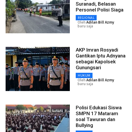
Suranadi, Belasan
Personel Polisi Siaga
REGIONAL
Oleh
Adilan Bill Azmy
baru saja
AKP Imran Rosyadi
Gantikan Iptu Adnyana
sebagai Kapolsek
Gunungsari
HUKUM
Oleh
Adilan Bill Azmy
baru saja
Polisi Edukasi Siswa
SMPN 17 Mataram
soal Tawuran dan
Bullying