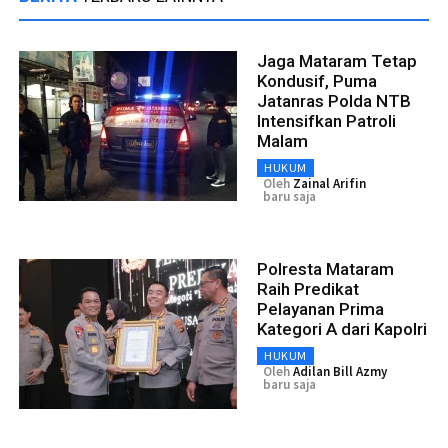
Jaga Mataram Tetap
Kondusif, Puma
Jatanras Polda NTB
Intensifkan Patroli
Malam
HUKUM
Oleh
Zainal Arifin
baru saja
Polresta Mataram
Raih Predikat
Pelayanan Prima
Kategori A dari Kapolri
HUKUM
Oleh
Adilan Bill Azmy
baru saja