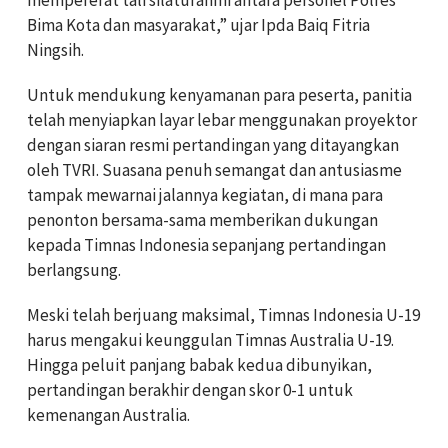
mempererat tali silaturahmi antara personel Polres
Bima Kota dan masyarakat,” ujar Ipda Baiq Fitria
Ningsih.
Untuk mendukung kenyamanan para peserta, panitia
telah menyiapkan layar lebar menggunakan proyektor
dengan siaran resmi pertandingan yang ditayangkan
oleh TVRI. Suasana penuh semangat dan antusiasme
tampak mewarnai jalannya kegiatan, di mana para
penonton bersama-sama memberikan dukungan
kepada Timnas Indonesia sepanjang pertandingan
berlangsung.
Meski telah berjuang maksimal, Timnas Indonesia U-19
harus mengakui keunggulan Timnas Australia U-19.
Hingga peluit panjang babak kedua dibunyikan,
pertandingan berakhir dengan skor 0-1 untuk
kemenangan Australia.