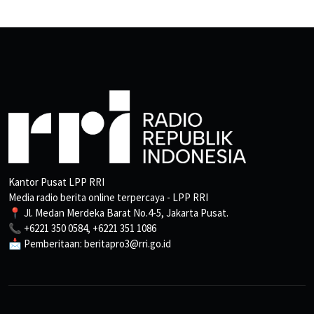
Kantor Pusat LPP RRI
Media radio berita online terpercaya - LPP RRI
📍 Jl. Medan Merdeka Barat No.4-5, Jakarta Pusat.
📞 +6221 350 0584, +6221 351 1086
📩 Pemberitaan: beritapro3@rri.go.id