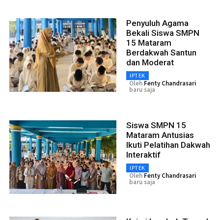
Penyuluh Agama
Bekali Siswa SMPN
15 Mataram
Berdakwah Santun
dan Moderat
IPTEK
Oleh
Fenty Chandrasari
baru saja
Siswa SMPN 15
Mataram Antusias
Ikuti Pelatihan Dakwah
Interaktif
IPTEK
Oleh
Fenty Chandrasari
baru saja