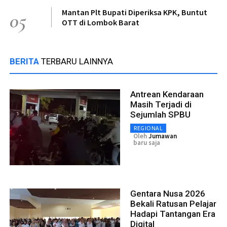
Mantan Plt Bupati Diperiksa KPK, Buntut
05
OTT di Lombok Barat
BERITA
TERBARU LAINNYA
Antrean Kendaraan
Masih Terjadi di
Sejumlah SPBU
REGIONAL
Oleh
Jumawan
baru saja
Gentara Nusa 2026
Bekali Ratusan Pelajar
Hadapi Tantangan Era
Digital