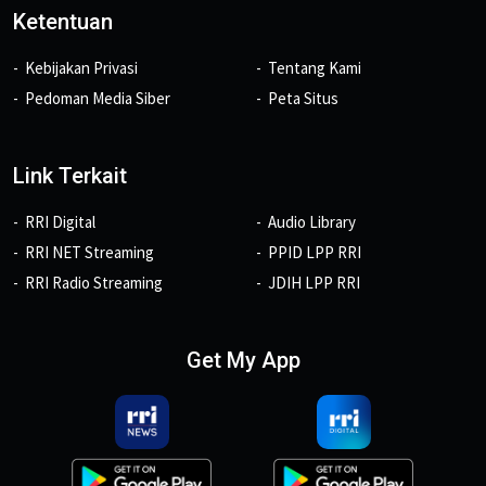
Ketentuan
Kebijakan Privasi
Tentang Kami
Pedoman Media Siber
Peta Situs
Link Terkait
RRI Digital
Audio Library
RRI NET Streaming
PPID LPP RRI
RRI Radio Streaming
JDIH LPP RRI
Get My App