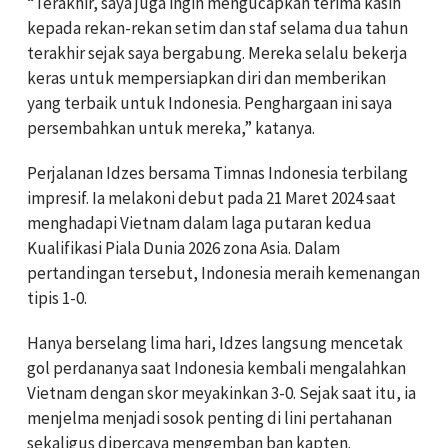
“Terakhir, saya juga ingin mengucapkan terima kasih
kepada rekan-rekan setim dan staf selama dua tahun
terakhir sejak saya bergabung. Mereka selalu bekerja
keras untuk mempersiapkan diri dan memberikan
yang terbaik untuk Indonesia. Penghargaan ini saya
persembahkan untuk mereka,” katanya.
Perjalanan Idzes bersama Timnas Indonesia terbilang
impresif. Ia melakoni debut pada 21 Maret 2024 saat
menghadapi Vietnam dalam laga putaran kedua
Kualifikasi Piala Dunia 2026 zona Asia. Dalam
pertandingan tersebut, Indonesia meraih kemenangan
tipis 1-0.
Hanya berselang lima hari, Idzes langsung mencetak
gol perdananya saat Indonesia kembali mengalahkan
Vietnam dengan skor meyakinkan 3-0. Sejak saat itu, ia
menjelma menjadi sosok penting di lini pertahanan
sekaligus dipercaya mengemban ban kapten.