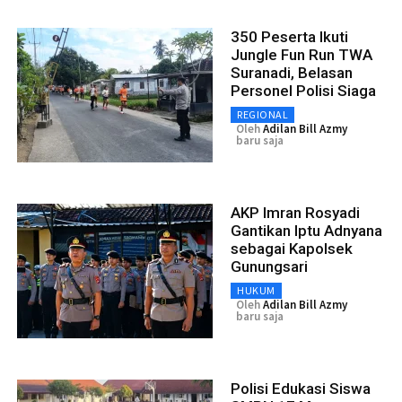
350 Peserta Ikuti
Jungle Fun Run TWA
Suranadi, Belasan
Personel Polisi Siaga
REGIONAL
Oleh
Adilan Bill Azmy
baru saja
AKP Imran Rosyadi
Gantikan Iptu Adnyana
sebagai Kapolsek
Gunungsari
HUKUM
Oleh
Adilan Bill Azmy
baru saja
Polisi Edukasi Siswa