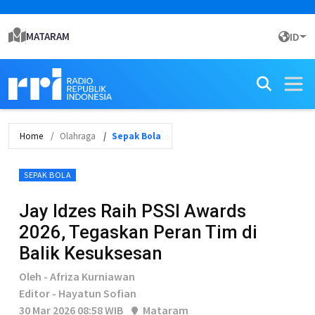
MATARAM
ID
Home
Olahraga
Sepak Bola
SEPAK BOLA
Jay Idzes Raih PSSI Awards
2026, Tegaskan Peran Tim di
Balik Kesuksesan
Oleh - Afriza Kurniawan
Editor - Hayatun Sofian
30 Mar 2026 08:58 WIB
Mataram