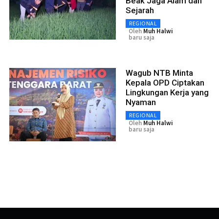
Beak Jaga Alam dan
Sejarah
REGIONAL
Oleh
Muh Halwi
baru saja
Wagub NTB Minta
Kepala OPD Ciptakan
Lingkungan Kerja yang
Nyaman
REGIONAL
Oleh
Muh Halwi
baru saja