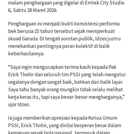
malam penghargaan yang digelar di Emtek City Studio
6, Sabtu 28 Maret 2026.
Penghargaan ini menjadi bukti konsistensi performa
bek berusia 25 tahun tersebut sejak memperkuat
skuad Garuda. Di tengah sorotan publik, Idzes justru
menekankan pentingnya peran kolektif di balik
keberhasilannya.
“Saya ingin mengucapkan terima kasih kepada Pak
Erick Thohir dan seluruh tim PSSI yang telah mengatur
segalanya dengan sangat baik, bahkan dari balik layar.
Saya tahu banyak orang mungkin tidak selalu melihat
kerja keras itu, tapi saya benar-benar menghargainya,”
ujar Idzes.
Ia juga memberikan apresiasi kepada Ketua Umum
PSSI, Erick Thohir, yang dinilai berperan besar dalam
kemajuan sepak bola nasional, termasuk dalam