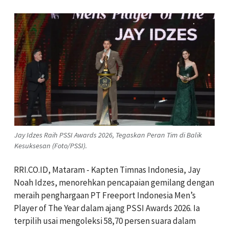
Jay Idzes Raih PSSI Awards 2026, Tegaskan Peran Tim di Balik
Kesuksesan (Foto/PSSI).
RRI.CO.ID, Mataram - Kapten Timnas Indonesia, Jay
Noah Idzes, menorehkan pencapaian gemilang dengan
meraih penghargaan PT Freeport Indonesia Men’s
Player of The Year dalam ajang PSSI Awards 2026. Ia
terpilih usai mengoleksi 58,70 persen suara dalam