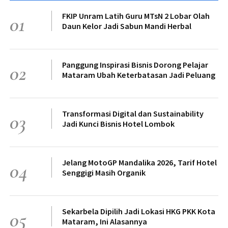
FKIP Unram Latih Guru MTsN 2 Lobar Olah
01
Daun Kelor Jadi Sabun Mandi Herbal
Panggung Inspirasi Bisnis Dorong Pelajar
02
Mataram Ubah Keterbatasan Jadi Peluang
Transformasi Digital dan Sustainability
03
Jadi Kunci Bisnis Hotel Lombok
Jelang MotoGP Mandalika 2026, Tarif Hotel
04
Senggigi Masih Organik
Sekarbela Dipilih Jadi Lokasi HKG PKK Kota
05
Mataram, Ini Alasannya