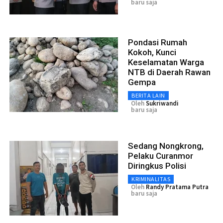
baru saja
Pondasi Rumah
Kokoh, Kunci
Keselamatan Warga
NTB di Daerah Rawan
Gempa
BERITA LAIN
Oleh
Sukriwandi
baru saja
Sedang Nongkrong,
Pelaku Curanmor
Diringkus Polisi
KRIMINALITAS
Oleh
Randy Pratama Putra
baru saja