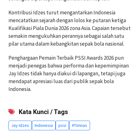
Kontribusi Idzes turut mengantarkan Indonesia
mencatatkan sejarah dengan lolos ke putaran ketiga
Kualifikasi Piala Dunia 2026 zona Asia. Capaian tersebut
semakin mengukuhkan perannya sebagai salah satu
pilar utama dalam kebangkitan sepak bola nasional.
Penghargaan Pemain Terbaik PSSI Awards 2026 pun
menjadi penegas bahwa performa dan kepemimpinan
Jay Idzes tidak hanya diakui di lapangan, tetapi juga
mendapat apresiasi luas dari publik sepak bola
Indonesia.
Kata Kunci / Tags
Jay Idzes
Indonesia
pssi
#Timnas