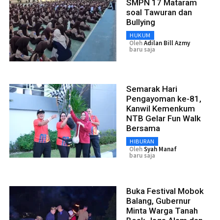
SMPN 17 Mataram
soal Tawuran dan
Bullying
HUKUM
Oleh
Adilan Bill Azmy
baru saja
Semarak Hari
Pengayoman ke-81,
Kanwil Kemenkum
NTB Gelar Fun Walk
Bersama
HIBURAN
Oleh
Syah Manaf
baru saja
Buka Festival Mobok
Balang, Gubernur
Minta Warga Tanah