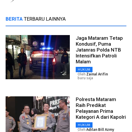
BERITA
TERBARU LAINNYA
Jaga Mataram Tetap
Kondusif, Puma
Jatanras Polda NTB
Intensifkan Patroli
Malam
HUKUM
Oleh
Zainal Arifin
baru saja
Polresta Mataram
Raih Predikat
Pelayanan Prima
Kategori A dari Kapolri
HUKUM
Oleh
Adilan Bill Azmy