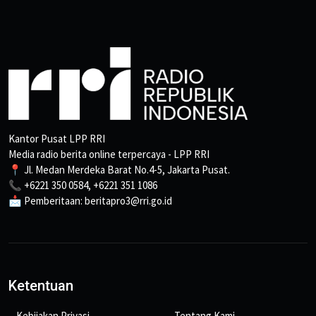
Kantor Pusat LPP RRI
Media radio berita online terpercaya - LPP RRI
📍 Jl. Medan Merdeka Barat No.4-5, Jakarta Pusat.
📞 +6221 350 0584, +6221 351 1086
📩 Pemberitaan: beritapro3@rri.go.id
Ketentuan
Kebijakan Privasi
Tentang Kami