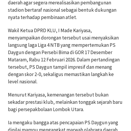
daerah agar segera merealisasikan pembangunan
stadion bertaraf nasional sebagai bentuk dukungan
nyata terhadap pembinaan atlet.
Wakil Ketua DPRD KLU, I Made Kariyasa,
menyampaikan dorongan tersebut usai menyaksikan
langsung laga Liga 4 NTB yang mempertemukan PS
Daygun dengan Persebi Bima di GOR 17 Desember
Mataram, Rabu 12 Februari 2026. Dalam pertandingan
tersebut, PS Daygun tampil impresif dan menang
dengan skor 2-0, sekaligus memastikan langkah ke
level nasional.
Menurut Kariyasa, kemenangan tersebut bukan
sekadar prestasi klub, melainkan tonggak sejarah baru
bagi persepakbolaan Lombok Utara.
Ia mengaku bangga atas pencapaian PS Daygun yang
dinilai mampu mengangkat marwah olahraga daerah.