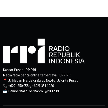
Kantor Pusat LPP RRI
Media radio berita online terpercaya - LPP RRI
📍 Jl. Medan Merdeka Barat No.4-5, Jakarta Pusat.
📞 +6221 350 0584, +6221 351 1086
📩 Pemberitaan: beritapro3@rri.go.id