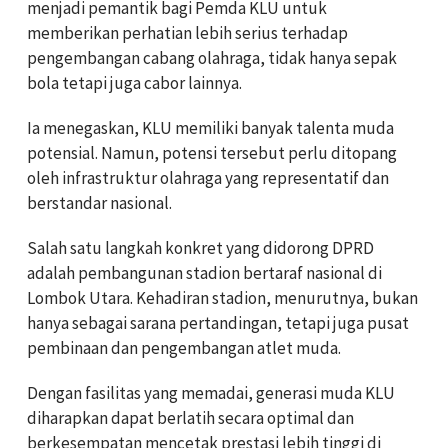
menjadi pemantik bagi Pemda KLU untuk
memberikan perhatian lebih serius terhadap
pengembangan cabang olahraga, tidak hanya sepak
bola tetapi juga cabor lainnya.
Ia menegaskan, KLU memiliki banyak talenta muda
potensial. Namun, potensi tersebut perlu ditopang
oleh infrastruktur olahraga yang representatif dan
berstandar nasional.
Salah satu langkah konkret yang didorong DPRD
adalah pembangunan stadion bertaraf nasional di
Lombok Utara. Kehadiran stadion, menurutnya, bukan
hanya sebagai sarana pertandingan, tetapi juga pusat
pembinaan dan pengembangan atlet muda.
Dengan fasilitas yang memadai, generasi muda KLU
diharapkan dapat berlatih secara optimal dan
berkesempatan mencetak prestasi lebih tinggi di