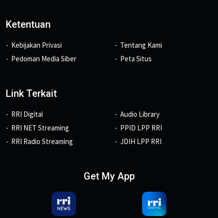
Ketentuan
Kebijakan Privasi
Tentang Kami
Pedoman Media Siber
Peta Situs
Link Terkait
RRI Digital
Audio Library
RRI NET Streaming
PPID LPP RRI
RRI Radio Streaming
JDIH LPP RRI
Get My App