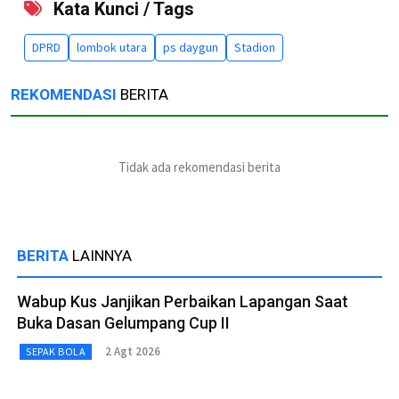
Kata Kunci / Tags
DPRD
lombok utara
ps daygun
Stadion
REKOMENDASI
BERITA
Tidak ada rekomendasi berita
BERITA
LAINNYA
Wabup Kus Janjikan Perbaikan Lapangan Saat
Buka Dasan Gelumpang Cup II
2 Agt 2026
SEPAK BOLA