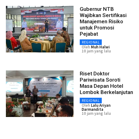
Gubernur NTB
Wajibkan Sertifikasi
Manajemen Risiko
untuk Promosi
Pejabat
REGIONAL
Oleh
Muh Halwi
10 jam yang lalu
Riset Doktor
Pariwisata Soroti
Masa Depan Hotel
Lombok Berkelanjutan
REGIONAL
Oleh
Lalu Ariyan
Darmandita
10 jam yang lalu