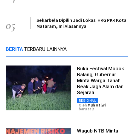
Sekarbela Dipilih Jadi Lokasi HKG PKK Kota
05
Mataram, Ini Alasannya
BERITA
TERBARU LAINNYA
Buka Festival Mobok
Balang, Gubernur
Minta Warga Tanah
Beak Jaga Alam dan
Sejarah
REGIONAL
Oleh
Muh Halwi
baru saja
Wagub NTB Minta