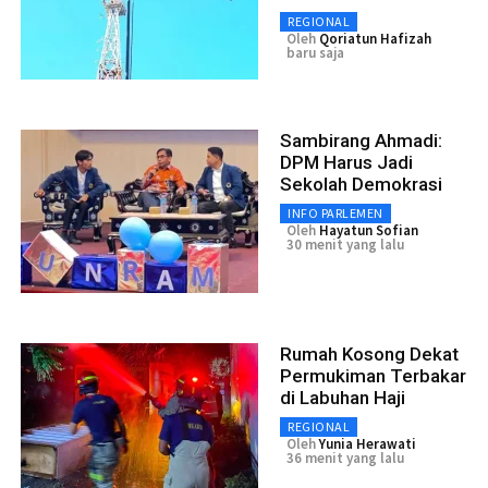
REGIONAL
Oleh
Qoriatun Hafizah
baru saja
Sambirang Ahmadi:
DPM Harus Jadi
Sekolah Demokrasi
INFO PARLEMEN
Oleh
Hayatun Sofian
30 menit yang lalu
Rumah Kosong Dekat
Permukiman Terbakar
di Labuhan Haji
REGIONAL
Oleh
Yunia Herawati
36 menit yang lalu