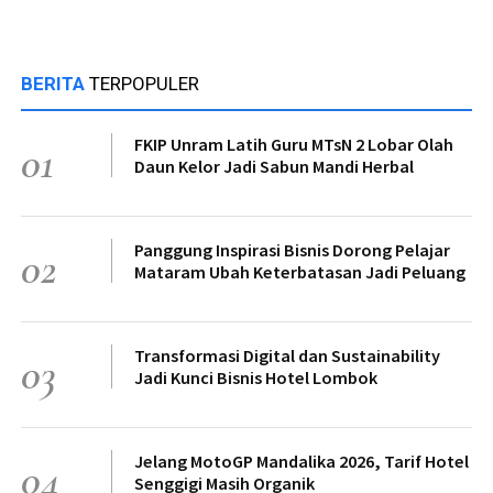
BERITA
TERPOPULER
FKIP Unram Latih Guru MTsN 2 Lobar Olah
01
Daun Kelor Jadi Sabun Mandi Herbal
Panggung Inspirasi Bisnis Dorong Pelajar
02
Mataram Ubah Keterbatasan Jadi Peluang
Transformasi Digital dan Sustainability
03
Jadi Kunci Bisnis Hotel Lombok
Jelang MotoGP Mandalika 2026, Tarif Hotel
04
Senggigi Masih Organik