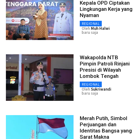
Kepala OPD Ciptakan
Lingkungan Kerja yang
Nyaman
REGIONAL
Oleh
Muh Halwi
baru saja
Wakapolda NTB
Pimpin Patroli Rinjani
Presisi di Wilayah
Lombok Tengah
REGIONAL
Oleh
Sukriwandi
baru saja
Merah Putih, Simbol
Perjuangan dan
Identitas Bangsa yang
Sarat Makna