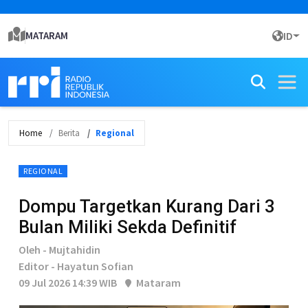
MATARAM
ID
Home
Berita
Regional
REGIONAL
Dompu Targetkan Kurang Dari 3
Bulan Miliki Sekda Definitif
Oleh - Mujtahidin
Editor - Hayatun Sofian
09 Jul 2026 14:39 WIB
Mataram