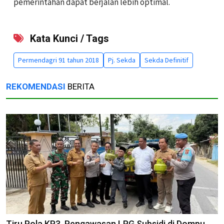
pemerintahan dapat berjalan lebih optimal.
Kata Kunci / Tags
Permendagri 91 tahun 2018
Pj. Sekda
Sekda Definitif
REKOMENDASI
BERITA
Tiru Pola KP3, Pengawasan LPG Subsidi di Dompu