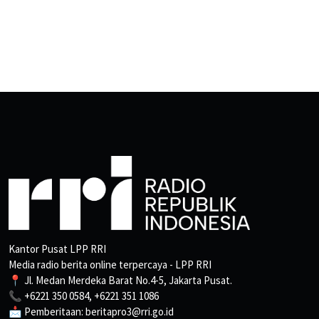
Kantor Pusat LPP RRI
Media radio berita online terpercaya - LPP RRI
📍 Jl. Medan Merdeka Barat No.4-5, Jakarta Pusat.
📞 +6221 350 0584, +6221 351 1086
📩 Pemberitaan: beritapro3@rri.go.id