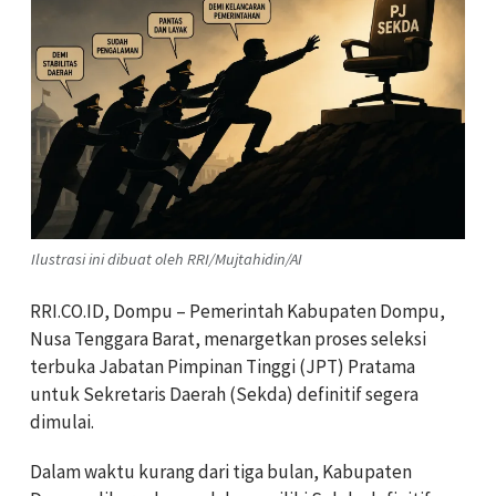
Ilustrasi ini dibuat oleh RRI/Mujtahidin/AI
RRI.CO.ID, Dompu – Pemerintah Kabupaten Dompu,
Nusa Tenggara Barat, menargetkan proses seleksi
terbuka Jabatan Pimpinan Tinggi (JPT) Pratama
untuk Sekretaris Daerah (Sekda) definitif segera
dimulai.
Dalam waktu kurang dari tiga bulan, Kabupaten