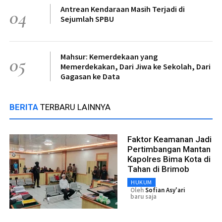
Antrean Kendaraan Masih Terjadi di
04
Sejumlah SPBU
Mahsur: Kemerdekaan yang
05
Memerdekakan, Dari Jiwa ke Sekolah, Dari
Gagasan ke Data
BERITA
TERBARU LAINNYA
Faktor Keamanan Jadi
Pertimbangan Mantan
Kapolres Bima Kota di
Tahan di Brimob
HUKUM
Oleh
Sofian Asy'ari
baru saja