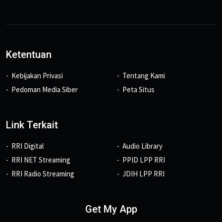
Ketentuan
Kebijakan Privasi
Tentang Kami
Pedoman Media Siber
Peta Situs
Link Terkait
RRI Digital
Audio Library
RRI NET Streaming
PPID LPP RRI
RRI Radio Streaming
JDIH LPP RRI
Get My App