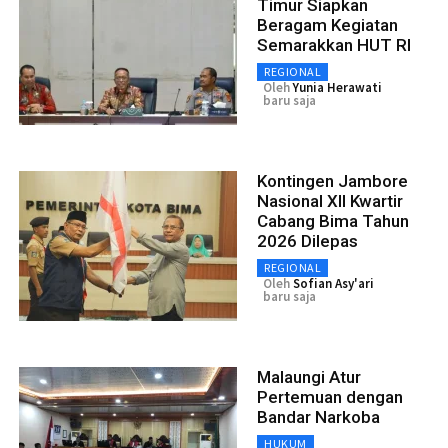
Timur Siapkan
Beragam Kegiatan
Semarakkan HUT RI
REGIONAL
Oleh
Yunia Herawati
baru saja
Kontingen Jambore
Nasional XII Kwartir
Cabang Bima Tahun
2026 Dilepas
REGIONAL
Oleh
Sofian Asy'ari
baru saja
Malaungi Atur
Pertemuan dengan
Bandar Narkoba
HUKUM