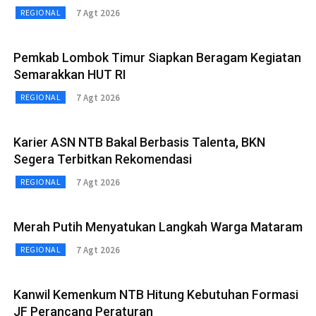
7 Agt 2026
REGIONAL
Pemkab Lombok Timur Siapkan Beragam Kegiatan
Semarakkan HUT RI
7 Agt 2026
REGIONAL
Karier ASN NTB Bakal Berbasis Talenta, BKN
Segera Terbitkan Rekomendasi
7 Agt 2026
REGIONAL
Merah Putih Menyatukan Langkah Warga Mataram
7 Agt 2026
REGIONAL
Kanwil Kemenkum NTB Hitung Kebutuhan Formasi
JF Perancang Peraturan