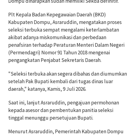
Dompu diharapkan sudah memiliki Sekda definitif.
Plt Kepala Badan Kepegawaian Daerah (BKD)
Kabupaten Dompu, Asraruddin, mengatakan proses
seleksi terbuka sempat mengalami keterlambatan
akibat adanya miskomunikasi dan perbedaan
penafsiran terhadap Peraturan Menteri Dalam Negeri
(Permendagri) Nomor 91 Tahun 2018 mengenai
pengangkatan Penjabat Sekretaris Daerah.
"Seleksi terbuka akan segera dibahas dan diumumkan
setelah Pak Bupati kembali dari tugas dinas luar
daerah," katanya, Kamis, 9 Juli 2026.
Saat ini, lanjut Asraruddin, pengajuan permohonan
kepada asesor dan pembentukan panitia seleksi
tinggal menunggu persetujuan Bupati.
Menurut Asraruddin, Pemerintah Kabupaten Dompu