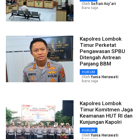
Oleh
Sofian Asy'ari
baru saja
Kapolres Lombok
Timur Perketat
Pengawasan SPBU
Ditengah Antrean
Panjang BBM
HUKUM
Oleh
Yunia Herawati
baru saja
Kapolres Lombok
Timur Komitmen Jaga
Keamanan HUT RI dan
Kunjungan Kapolri
HUKUM
Oleh
Yunia Herawati