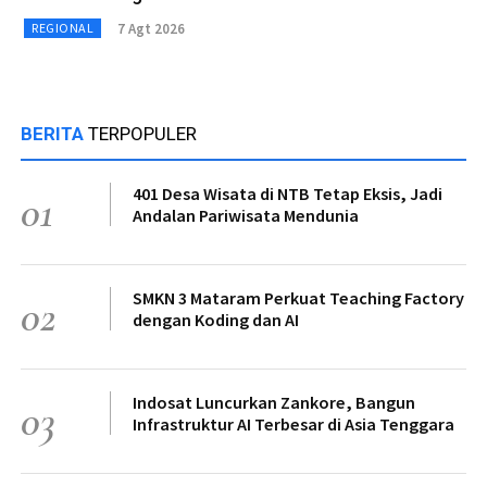
7 Agt 2026
REGIONAL
BERITA
TERPOPULER
401 Desa Wisata di NTB Tetap Eksis, Jadi
01
Andalan Pariwisata Mendunia
SMKN 3 Mataram Perkuat Teaching Factory
02
dengan Koding dan AI
Indosat Luncurkan Zankore, Bangun
03
Infrastruktur AI Terbesar di Asia Tenggara