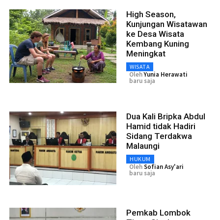
High Season,
Kunjungan Wisatawan
ke Desa Wisata
Kembang Kuning
Meningkat
WISATA
Oleh
Yunia Herawati
baru saja
Dua Kali Bripka Abdul
Hamid tidak Hadiri
Sidang Terdakwa
Malaungi
HUKUM
Oleh
Sofian Asy'ari
baru saja
Pemkab Lombok