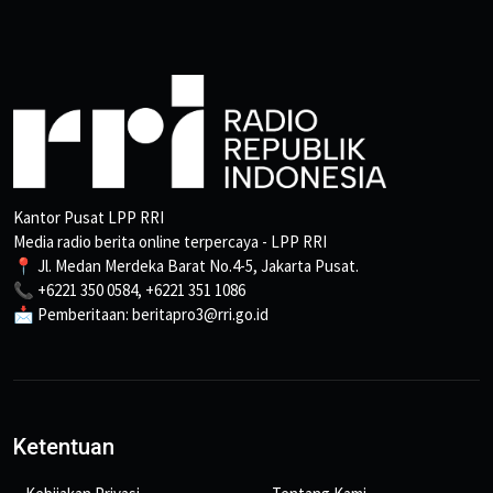
Kantor Pusat LPP RRI
Media radio berita online terpercaya - LPP RRI
📍 Jl. Medan Merdeka Barat No.4-5, Jakarta Pusat.
📞 +6221 350 0584, +6221 351 1086
📩 Pemberitaan: beritapro3@rri.go.id
Ketentuan