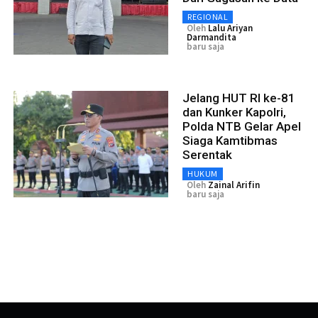
REGIONAL
Oleh
Lalu Ariyan
Darmandita
baru saja
Jelang HUT RI ke-81
dan Kunker Kapolri,
Polda NTB Gelar Apel
Siaga Kamtibmas
Serentak
HUKUM
Oleh
Zainal Arifin
baru saja