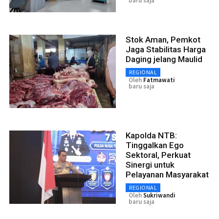
baru saja
Stok Aman, Pemkot
Jaga Stabilitas Harga
Daging jelang Maulid
REGIONAL
Oleh
Fatmawati
baru saja
Kapolda NTB:
Tinggalkan Ego
Sektoral, Perkuat
Sinergi untuk
Pelayanan Masyarakat
REGIONAL
Oleh
Sukriwandi
baru saja