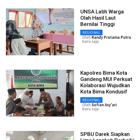
UNSA Latih Warga
Olah Hasil Laut
Bernilai Tinggi
REGIONAL
Oleh
Randy Pratama Putra
baru saja
Kapolres Bima Kota
Gandeng MUI Perkuat
Kolaborasi Wujudkan
Kota Bima Kondusif
REGIONAL
Oleh
Sofian Asy'ari
baru saja
SPBU Darek Siapkan