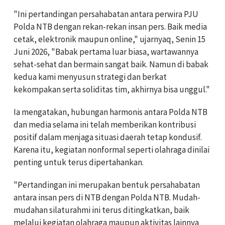
"Ini pertandingan persahabatan antara perwira PJU
Polda NTB dengan rekan-rekan insan pers. Baik media
cetak, elektronik maupun online," ujarnyaq, Senin 15
Juni 2026, "Babak pertama luar biasa, wartawannya
sehat-sehat dan bermain sangat baik. Namun di babak
kedua kami menyusun strategi dan berkat
kekompakan serta soliditas tim, akhirnya bisa unggul."
Ia mengatakan, hubungan harmonis antara Polda NTB
dan media selama ini telah memberikan kontribusi
positif dalam menjaga situasi daerah tetap kondusif.
Karena itu, kegiatan nonformal seperti olahraga dinilai
penting untuk terus dipertahankan.
"Pertandingan ini merupakan bentuk persahabatan
antara insan pers di NTB dengan Polda NTB. Mudah-
mudahan silaturahmi ini terus ditingkatkan, baik
melalui kegiatan olahraga maupun aktivitas lainnya