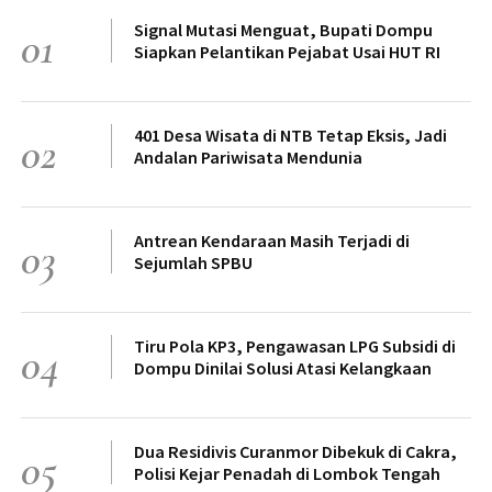
Signal Mutasi Menguat, Bupati Dompu
01
Siapkan Pelantikan Pejabat Usai HUT RI
401 Desa Wisata di NTB Tetap Eksis, Jadi
02
Andalan Pariwisata Mendunia
Antrean Kendaraan Masih Terjadi di
03
Sejumlah SPBU
Tiru Pola KP3, Pengawasan LPG Subsidi di
04
Dompu Dinilai Solusi Atasi Kelangkaan
Dua Residivis Curanmor Dibekuk di Cakra,
05
Polisi Kejar Penadah di Lombok Tengah