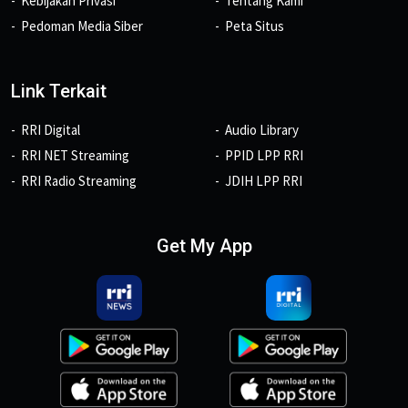
Kebijakan Privasi
Tentang Kami
Pedoman Media Siber
Peta Situs
Link Terkait
RRI Digital
Audio Library
RRI NET Streaming
PPID LPP RRI
RRI Radio Streaming
JDIH LPP RRI
Get My App