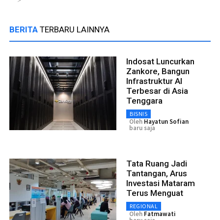
BERITA
TERBARU LAINNYA
Indosat Luncurkan
Zankore, Bangun
Infrastruktur AI
Terbesar di Asia
Tenggara
BISNIS
Oleh
Hayatun Sofian
baru saja
Tata Ruang Jadi
Tantangan, Arus
Investasi Mataram
Terus Menguat
REGIONAL
Oleh
Fatmawati