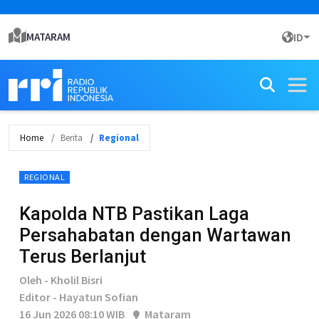
MATARAM
ID
Home
Berita
Regional
REGIONAL
Kapolda NTB Pastikan Laga
Persahabatan dengan Wartawan
Terus Berlanjut
Oleh - Kholil Bisri
Editor - Hayatun Sofian
16 Jun 2026 08:10 WIB
Mataram