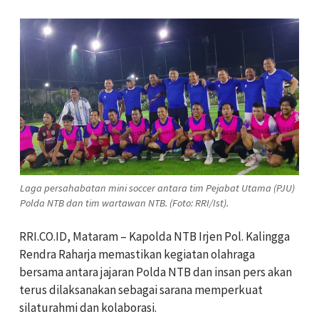
Laga persahabatan mini soccer antara tim Pejabat Utama (PJU)
Polda NTB dan tim wartawan NTB. (Foto: RRI/Ist).
RRI.CO.ID, Mataram – Kapolda NTB Irjen Pol. Kalingga
Rendra Raharja memastikan kegiatan olahraga
bersama antara jajaran Polda NTB dan insan pers akan
terus dilaksanakan sebagai sarana memperkuat
silaturahmi dan kolaborasi.