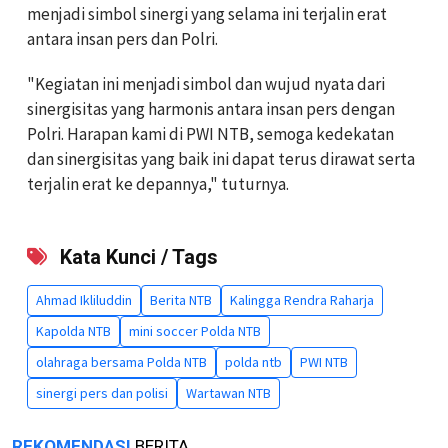
menjadi simbol sinergi yang selama ini terjalin erat
antara insan pers dan Polri.
"Kegiatan ini menjadi simbol dan wujud nyata dari
sinergisitas yang harmonis antara insan pers dengan
Polri. Harapan kami di PWI NTB, semoga kedekatan
dan sinergisitas yang baik ini dapat terus dirawat serta
terjalin erat ke depannya," tuturnya.
Kata Kunci / Tags
Ahmad Ikliluddin
Berita NTB
Kalingga Rendra Raharja
Kapolda NTB
mini soccer Polda NTB
olahraga bersama Polda NTB
polda ntb
PWI NTB
sinergi pers dan polisi
Wartawan NTB
REKOMENDASI
BERITA