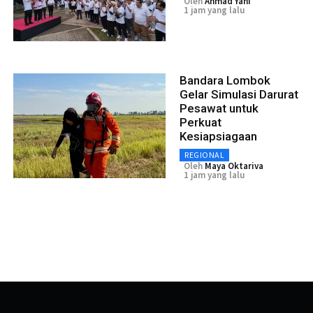
Oleh
Ahmad Yani
1 jam yang lalu
Bandara Lombok
Gelar Simulasi Darurat
Pesawat untuk
Perkuat
Kesiapsiagaan
REGIONAL
Oleh
Maya Oktariva
1 jam yang lalu