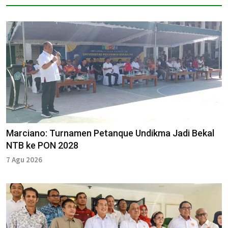
Marciano: Turnamen Petanque Undikma Jadi Bekal
NTB ke PON 2028
7 Agu 2026