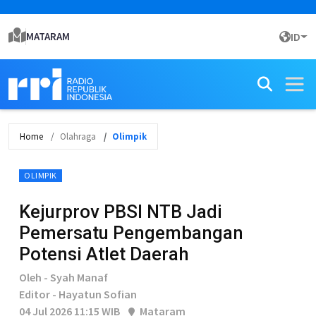
MATARAM
ID
Home
Olahraga
Olimpik
OLIMPIK
Kejurprov PBSI NTB Jadi
Pemersatu Pengembangan
Potensi Atlet Daerah
Oleh - Syah Manaf
Editor - Hayatun Sofian
04 Jul 2026 11:15 WIB
Mataram