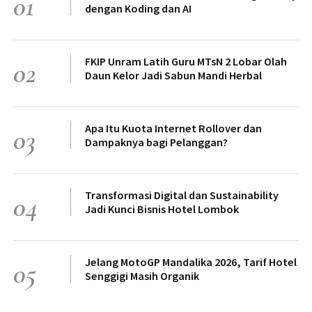
01
dengan Koding dan AI
FKIP Unram Latih Guru MTsN 2 Lobar Olah
02
Daun Kelor Jadi Sabun Mandi Herbal
Apa Itu Kuota Internet Rollover dan
03
Dampaknya bagi Pelanggan?
Transformasi Digital dan Sustainability
04
Jadi Kunci Bisnis Hotel Lombok
Jelang MotoGP Mandalika 2026, Tarif Hotel
05
Senggigi Masih Organik