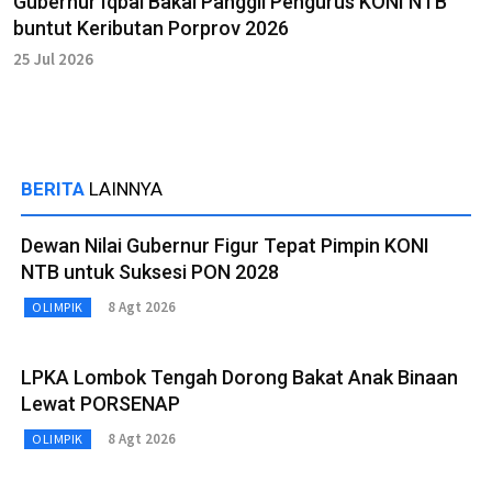
Gubernur Iqbal Bakal Panggil Pengurus KONI NTB
buntut Keributan Porprov 2026
25 Jul 2026
BERITA
LAINNYA
Dewan Nilai Gubernur Figur Tepat Pimpin KONI
NTB untuk Suksesi PON 2028
8 Agt 2026
OLIMPIK
LPKA Lombok Tengah Dorong Bakat Anak Binaan
Lewat PORSENAP
8 Agt 2026
OLIMPIK