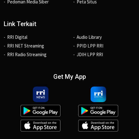
Pedoman Media Siber
Peta Situs
Link Terkait
RRI Digital
Audio Library
RRI NET Streaming
PPID LPP RRI
RRI Radio Streaming
JDIH LPP RRI
Get My App