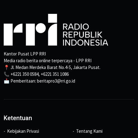
Kantor Pusat LPP RRI
Media radio berita online terpercaya - LPP RRI
📍 Jl. Medan Merdeka Barat No.4-5, Jakarta Pusat.
📞 +6221 350 0584, +6221 351 1086
📩 Pemberitaan: beritapro3@rri.go.id
Ketentuan
Kebijakan Privasi
Tentang Kami