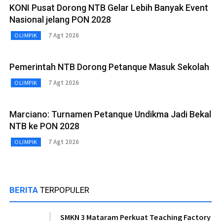
KONI Pusat Dorong NTB Gelar Lebih Banyak Event
Nasional jelang PON 2028
7 Agt 2026
OLIMPIK
Pemerintah NTB Dorong Petanque Masuk Sekolah
7 Agt 2026
OLIMPIK
Marciano: Turnamen Petanque Undikma Jadi Bekal
NTB ke PON 2028
7 Agt 2026
OLIMPIK
BERITA
TERPOPULER
SMKN 3 Mataram Perkuat Teaching Factory