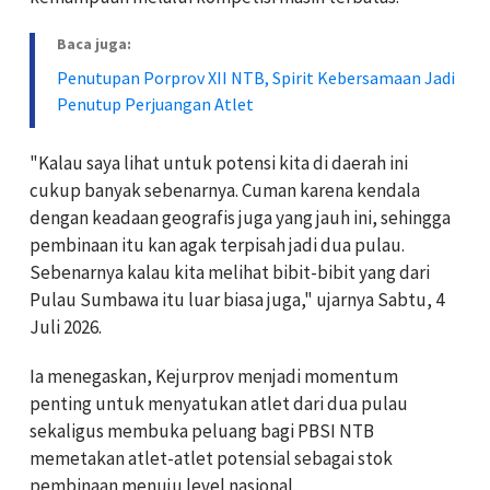
Baca juga:
Penutupan Porprov XII NTB, Spirit Kebersamaan Jadi
Penutup Perjuangan Atlet
"Kalau saya lihat untuk potensi kita di daerah ini
cukup banyak sebenarnya. Cuman karena kendala
dengan keadaan geografis juga yang jauh ini, sehingga
pembinaan itu kan agak terpisah jadi dua pulau.
Sebenarnya kalau kita melihat bibit-bibit yang dari
Pulau Sumbawa itu luar biasa juga," ujarnya Sabtu, 4
Juli 2026.
Ia menegaskan, Kejurprov menjadi momentum
penting untuk menyatukan atlet dari dua pulau
sekaligus membuka peluang bagi PBSI NTB
memetakan atlet-atlet potensial sebagai stok
pembinaan menuju level nasional.