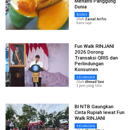
Menanti Panggung
Dunia
BISNIS
Oleh
Zainal Arifin
baru saja
Fun Walk RINJANI
2026 Dorong
Transaksi QRIS dan
Perlindungan
Konsumen
KEUANGAN
Oleh
Ahmad Yani
1 jam yang lalu
BI NTB Gaungkan
Cinta Rupiah lewat Fun
Walk RINJANI
KEUANGAN