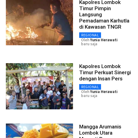
Kapolres Lombok
Timur Pimpin
Langsung
Pemadaman Karhutla
di Kawasan TNGR
REGIONAL
Oleh
Yunia Herawati
baru saja
Kapolres Lombok
Timur Perkuat Sinergi
dengan Insan Pers
REGIONAL
Oleh
Yunia Herawati
baru saja
Mangga Arumanis
Lombok Utara