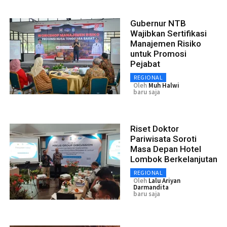
Gubernur NTB
Wajibkan Sertifikasi
Manajemen Risiko
untuk Promosi
Pejabat
REGIONAL
Oleh
Muh Halwi
baru saja
Riset Doktor
Pariwisata Soroti
Masa Depan Hotel
Lombok Berkelanjutan
REGIONAL
Oleh
Lalu Ariyan
Darmandita
baru saja