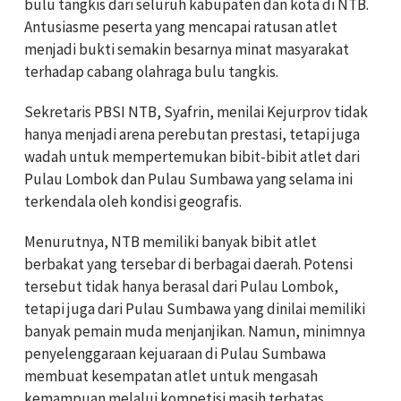
bulu tangkis dari seluruh kabupaten dan kota di NTB.
Antusiasme peserta yang mencapai ratusan atlet
menjadi bukti semakin besarnya minat masyarakat
terhadap cabang olahraga bulu tangkis.
Sekretaris PBSI NTB, Syafrin, menilai Kejurprov tidak
hanya menjadi arena perebutan prestasi, tetapi juga
wadah untuk mempertemukan bibit-bibit atlet dari
Pulau Lombok dan Pulau Sumbawa yang selama ini
terkendala oleh kondisi geografis.
Menurutnya, NTB memiliki banyak bibit atlet
berbakat yang tersebar di berbagai daerah. Potensi
tersebut tidak hanya berasal dari Pulau Lombok,
tetapi juga dari Pulau Sumbawa yang dinilai memiliki
banyak pemain muda menjanjikan. Namun, minimnya
penyelenggaraan kejuaraan di Pulau Sumbawa
membuat kesempatan atlet untuk mengasah
kemampuan melalui kompetisi masih terbatas.