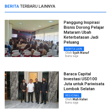
BERITA
TERBARU LAINNYA
Panggung Inspirasi
Bisnis Dorong Pelajar
Mataram Ubah
Keterbatasan Jadi
Peluang
BERITA LAIN
Oleh
Syah Manaf
baru saja
Baraca Capital
Investasi USD100
Juta untuk Pariwisata
Lombok Selatan
REGIONAL
Oleh
Muh Halwi
baru saja