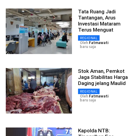
Tata Ruang Jadi
Tantangan, Arus
Investasi Mataram
Terus Menguat
REGIONAL
Oleh
Fatmawati
baru saja
Stok Aman, Pemkot
Jaga Stabilitas Harga
Daging jelang Maulid
REGIONAL
Oleh
Fatmawati
baru saja
Kapolda NTB: