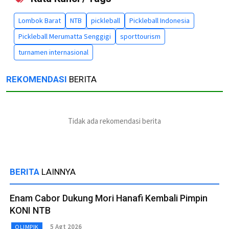
Lombok Barat
NTB
pickleball
Pickleball Indonesia
Pickleball Merumatta Senggigi
sporttourism
turnamen internasional
REKOMENDASI
BERITA
Tidak ada rekomendasi berita
BERITA
LAINNYA
Enam Cabor Dukung Mori Hanafi Kembali Pimpin
KONI NTB
5 Agt 2026
OLIMPIK