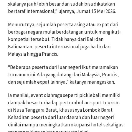
skalanya jauh lebih besar dan sudah bisa dikatakan
bertaraf internasional,” ujarnya, Jumat 15 Mei 2026.
Menurutnya, sejumlah peserta asing atau expat dari
berbagai negara mulai berdatangan untuk mengikuti
kompetisi tersebut. Tidak hanya dari Bali dan
Kalimantan, peserta internasional juga hadir dari
Malaysia hingga Prancis.
“Beberapa peserta dari luar negeri ikut meramaikan
turnamen ini. Ada yang datang dari Malaysia, Prancis,
dan sejumlah expat lainnya,” katanya menegaskan.
Ia menilai, event olahraga seperti pickleball memiliki
dampak besar terhadap pertumbuhan sport tourism
di Nusa Tenggara Barat, khususnya Lombok Barat.
Kehadiran peserta dari luar daerah dan luar negeri
dinilai mampu meningkatkan okupansi hotel sekaligus
menggerakkan sektor pariwisata lokal.