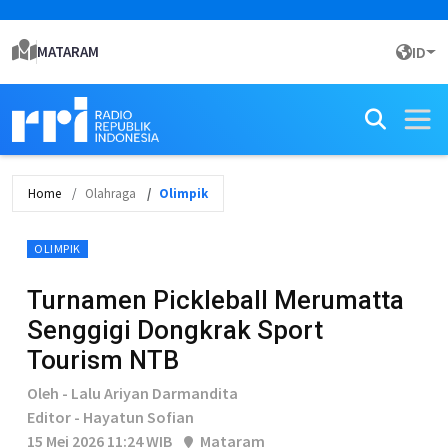
MATARAM
ID
Home
Olahraga
Olimpik
OLIMPIK
Turnamen Pickleball Merumatta
Senggigi Dongkrak Sport
Tourism NTB
Oleh - Lalu Ariyan Darmandita
Editor - Hayatun Sofian
15 Mei 2026 11:24 WIB
Mataram