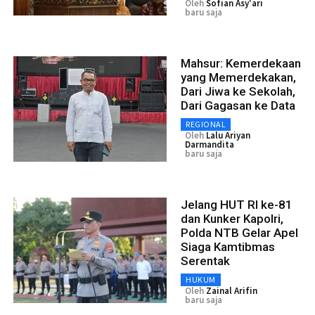
Oleh
Sofian Asy'ari
baru saja
Mahsur: Kemerdekaan
yang Memerdekakan,
Dari Jiwa ke Sekolah,
Dari Gagasan ke Data
REGIONAL
Oleh
Lalu Ariyan
Darmandita
baru saja
Jelang HUT RI ke-81
dan Kunker Kapolri,
Polda NTB Gelar Apel
Siaga Kamtibmas
Serentak
HUKUM
Oleh
Zainal Arifin
baru saja