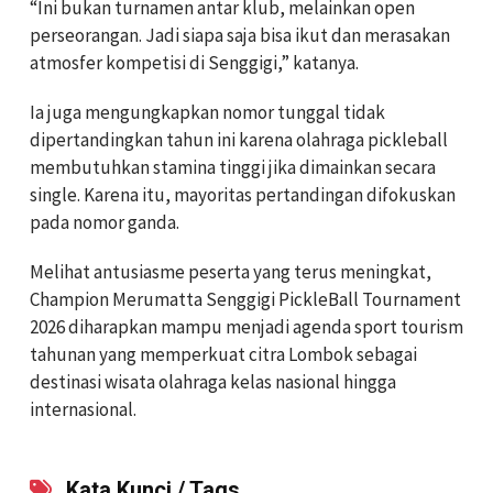
“Ini bukan turnamen antar klub, melainkan open
perseorangan. Jadi siapa saja bisa ikut dan merasakan
atmosfer kompetisi di Senggigi,” katanya.
Ia juga mengungkapkan nomor tunggal tidak
dipertandingkan tahun ini karena olahraga pickleball
membutuhkan stamina tinggi jika dimainkan secara
single. Karena itu, mayoritas pertandingan difokuskan
pada nomor ganda.
Melihat antusiasme peserta yang terus meningkat,
Champion Merumatta Senggigi PickleBall Tournament
2026 diharapkan mampu menjadi agenda sport tourism
tahunan yang memperkuat citra Lombok sebagai
destinasi wisata olahraga kelas nasional hingga
internasional.
Kata Kunci / Tags