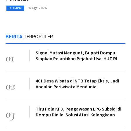
4 Agt 2026
OLIMPIK
BERITA
TERPOPULER
Signal Mutasi Menguat, Bupati Dompu
01
Siapkan Pelantikan Pejabat Usai HUT RI
401 Desa Wisata di NTB Tetap Eksis, Jadi
02
Andalan Pariwisata Mendunia
Tiru Pola KP3, Pengawasan LPG Subsidi di
03
Dompu Dinilai Solusi Atasi Kelangkaan