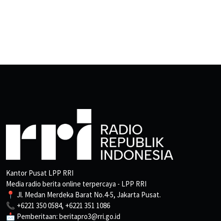
Kantor Pusat LPP RRI
Media radio berita online terpercaya - LPP RRI
📍 Jl. Medan Merdeka Barat No.4-5, Jakarta Pusat.
📞 +6221 350 0584, +6221 351 1086
📩 Pemberitaan: beritapro3@rri.go.id