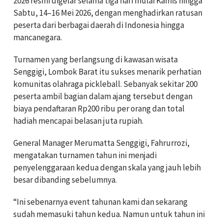
2026 resmi digelar selama tiga hari mulai Kamis hingga
Sabtu, 14–16 Mei 2026, dengan menghadirkan ratusan
peserta dari berbagai daerah di Indonesia hingga
mancanegara.
Turnamen yang berlangsung di kawasan wisata
Senggigi, Lombok Barat itu sukses menarik perhatian
komunitas olahraga pickleball. Sebanyak sekitar 200
peserta ambil bagian dalam ajang tersebut dengan
biaya pendaftaran Rp200 ribu per orang dan total
hadiah mencapai belasan juta rupiah.
General Manager Merumatta Senggigi, Fahrurrozi,
mengatakan turnamen tahun ini menjadi
penyelenggaraan kedua dengan skala yang jauh lebih
besar dibanding sebelumnya.
“Ini sebenarnya event tahunan kami dan sekarang
sudah memasuki tahun kedua. Namun untuk tahun ini