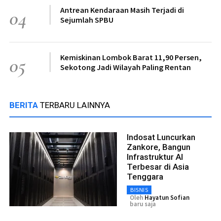
Antrean Kendaraan Masih Terjadi di
04
Sejumlah SPBU
Kemiskinan Lombok Barat 11,90 Persen,
05
Sekotong Jadi Wilayah Paling Rentan
BERITA
TERBARU LAINNYA
Indosat Luncurkan
Zankore, Bangun
Infrastruktur AI
Terbesar di Asia
Tenggara
BISNIS
Oleh
Hayatun Sofian
baru saja