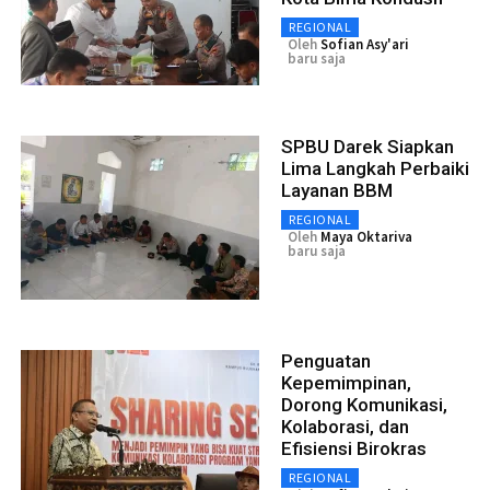
REGIONAL
Oleh
Sofian Asy'ari
baru saja
SPBU Darek Siapkan
Lima Langkah Perbaiki
Layanan BBM
REGIONAL
Oleh
Maya Oktariva
baru saja
Penguatan
Kepemimpinan,
Dorong Komunikasi,
Kolaborasi, dan
Efisiensi Birokras
REGIONAL