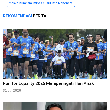
Menko Kumham Imipas Yusril Ihza Mahendra
REKOMENDASI
BERITA
Run for Equality 2026 Memperingati Hari Anak
31 Jul 2026