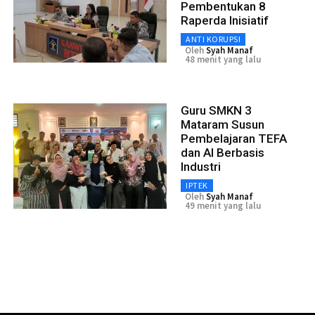
Pembentukan 8
Raperda Inisiatif
ANTI KORUPSI
Oleh
Syah Manaf
48 menit yang lalu
Guru SMKN 3
Mataram Susun
Pembelajaran TEFA
dan AI Berbasis
Industri
IPTEK
Oleh
Syah Manaf
49 menit yang lalu