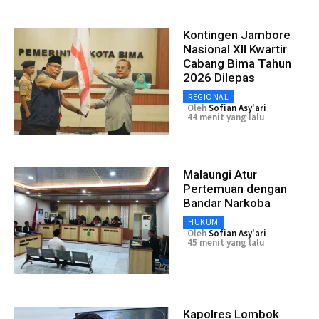
Kontingen Jambore
Nasional XII Kwartir
Cabang Bima Tahun
2026 Dilepas
REGIONAL
Oleh
Sofian Asy'ari
44 menit yang lalu
Malaungi Atur
Pertemuan dengan
Bandar Narkoba
HUKUM
Oleh
Sofian Asy'ari
45 menit yang lalu
Kapolres Lombok