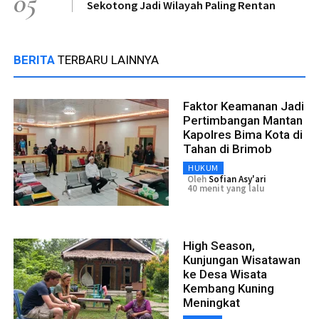
05
Sekotong Jadi Wilayah Paling Rentan
BERITA
TERBARU LAINNYA
Faktor Keamanan Jadi
Pertimbangan Mantan
Kapolres Bima Kota di
Tahan di Brimob
HUKUM
Oleh
Sofian Asy'ari
40 menit yang lalu
High Season,
Kunjungan Wisatawan
ke Desa Wisata
Kembang Kuning
Meningkat