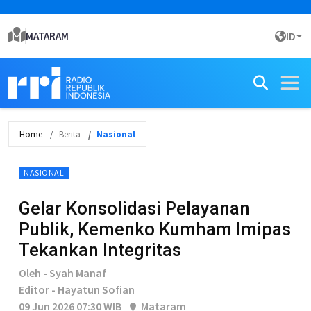
MATARAM
ID
Home
Berita
Nasional
NASIONAL
Gelar Konsolidasi Pelayanan
Publik, Kemenko Kumham Imipas
Tekankan Integritas
Oleh - Syah Manaf
Editor - Hayatun Sofian
09 Jun 2026 07:30 WIB
Mataram