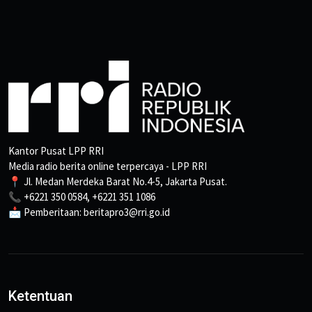
Kantor Pusat LPP RRI
Media radio berita online terpercaya - LPP RRI
📍 Jl. Medan Merdeka Barat No.4-5, Jakarta Pusat.
📞 +6221 350 0584, +6221 351 1086
📩 Pemberitaan: beritapro3@rri.go.id
Ketentuan