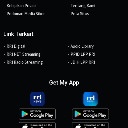
Kebijakan Privasi
Tentang Kami
Pedoman Media Siber
Peta Situs
Link Terkait
RRI Digital
Audio Library
RRI NET Streaming
PPID LPP RRI
RRI Radio Streaming
JDIH LPP RRI
Get My App