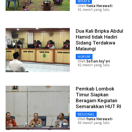
WISATA
Oleh
Yunia Herawati
41 menit yang lalu
Dua Kali Bripka Abdul
Hamid tidak Hadiri
Sidang Terdakwa
Malaungi
HUKUM
Oleh
Sofian Asy'ari
42 menit yang lalu
Pemkab Lombok
Timur Siapkan
Beragam Kegiatan
Semarakkan HUT RI
REGIONAL
Oleh
Yunia Herawati
43 menit yang lalu