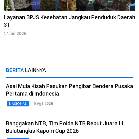
Layanan BPJS Kesehatan Jangkau Penduduk Daerah
3T
14 Jul 2026
BERITA
LAINNYA
Asal Mula Kisah Pasukan Pengibar Bendera Pusaka
Pertama di Indonesia
5 Agt 2026
NASIONAL
Banggakan NTB, Tim Polda NTB Rebut Juara III
Bulutangkis Kapolri Cup 2026