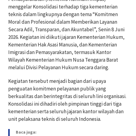
menggelar Konsolidasi terhadap tiga kementerian
teknis dalam lingkupnya dengan tema “Komitmen
Moral dan Profesional dalam Memberikan Layanan
Secara Adil, Transparan, dan Akuntabel”, Senin 8 Juni
2026. Kegiatan ini diikuti jajaran Kementerian Hukum,
Kementerian Hak Asasi Manusia, dan Kementerian
Imigrasi dan Pemasyarakatan, termasuk Kantor
Wilayah Kementerian Hukum Nusa Tenggara Barat
melalui Divisi Pelayanan Hukum secara daring.
Kegiatan tersebut menjadi bagian dari upaya
penguatan komitmen pelayanan publik yang
berkualitas dan berintegritas di seluruh lini organisasi.
Konsolidasi ini dihadiri oleh pimpinan tinggi dari tiga
kementerian serta seluruh jajaran kantor wilayah dan
unit pelaksana teknis di seluruh Indonesia.
Baca juga: