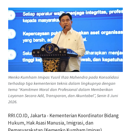
Menko Kumham Imipas Yusril Ihza Mahendra pada Konsolidasi
terhadap tiga kementerian teknis dalam lingkupnya dengan
tema “Komitmen Moral dan Profesional dalam Memberikan
Layanan Secara Adil, Transparan, dan Akuntabel”, Senin 8 Juni
2026.
RRI.CO.ID, Jakarta - Kementerian Koordinator Bidang
Hukum, Hak Asasi Manusia, Imigrasi, dan
Pemasyarakatan (Kemenko Kumham Imipas)