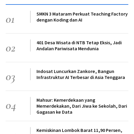
SMKN 3 Mataram Perkuat Teaching Factory
01
dengan Koding dan AI
401 Desa Wisata di NTB Tetap Eksis, Jadi
02
Andalan Pariwisata Mendunia
Indosat Luncurkan Zankore, Bangun
03
Infrastruktur AI Terbesar di Asia Tenggara
Mahsur: Kemerdekaan yang
04
Memerdekakan, Dari Jiwa ke Sekolah, Dari
Gagasan ke Data
Kemiskinan Lombok Barat 11,90 Persen,