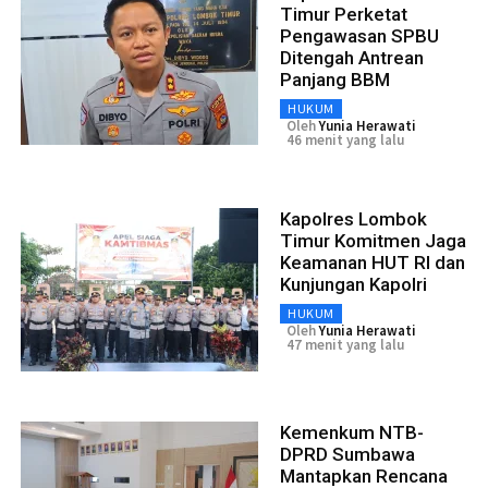
Timur Perketat
Pengawasan SPBU
Ditengah Antrean
Panjang BBM
HUKUM
Oleh
Yunia Herawati
46 menit yang lalu
Kapolres Lombok
Timur Komitmen Jaga
Keamanan HUT RI dan
Kunjungan Kapolri
HUKUM
Oleh
Yunia Herawati
47 menit yang lalu
Kemenkum NTB-
DPRD Sumbawa
Mantapkan Rencana