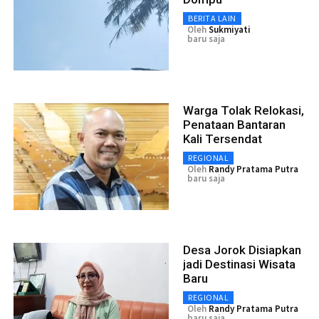
BERITA LAIN
Oleh
Sukmiyati
baru saja
Warga Tolak Relokasi,
Penataan Bantaran
Kali Tersendat
REGIONAL
Oleh
Randy Pratama Putra
baru saja
Desa Jorok Disiapkan
jadi Destinasi Wisata
Baru
REGIONAL
Oleh
Randy Pratama Putra
baru saja