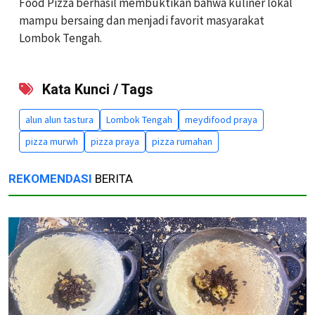
Food Pizza berhasil membuktikan bahwa kuliner lokal
mampu bersaing dan menjadi favorit masyarakat
Lombok Tengah.
Kata Kunci / Tags
alun alun tastura
Lombok Tengah
meydifood praya
pizza murwh
pizza praya
pizza rumahan
REKOMENDASI
BERITA