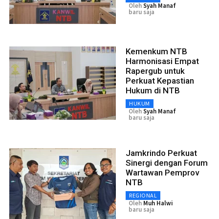
Oleh
Syah Manaf
baru saja
Kemenkum NTB
Harmonisasi Empat
Rapergub untuk
Perkuat Kepastian
Hukum di NTB
HUKUM
Oleh
Syah Manaf
baru saja
Jamkrindo Perkuat
Sinergi dengan Forum
Wartawan Pemprov
NTB
REGIONAL
Oleh
Muh Halwi
baru saja