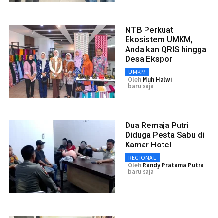
NTB Perkuat
Ekosistem UMKM,
Andalkan QRIS hingga
Desa Ekspor
UMKM
Oleh
Muh Halwi
baru saja
Dua Remaja Putri
Diduga Pesta Sabu di
Kamar Hotel
REGIONAL
Oleh
Randy Pratama Putra
baru saja