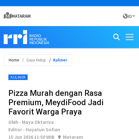
MATARAM
ID
Home
Gaya Hidup
Kuliner
KULINER
Pizza Murah dengan Rasa
Premium, MeydiFood Jadi
Favorit Warga Praya
Oleh - Maya Oktariva
Editor - Hayatun Sofian
15 Jun 2026 11:50 WIB
Mataram