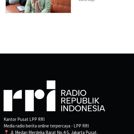
Kantor Pusat LPP RRI
Media radio berita online terpercaya - LPP RRI
📍 Jl. Medan Merdeka Barat No.4-5, Jakarta Pusat.