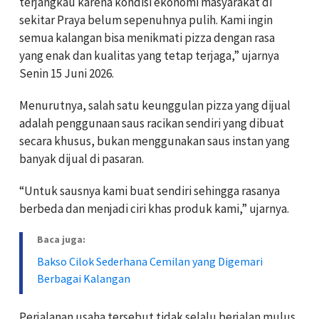
terjangkau karena kondisi ekonomi masyarakat di
sekitar Praya belum sepenuhnya pulih. Kami ingin
semua kalangan bisa menikmati pizza dengan rasa
yang enak dan kualitas yang tetap terjaga,” ujarnya
Senin 15 Juni 2026.
Menurutnya, salah satu keunggulan pizza yang dijual
adalah penggunaan saus racikan sendiri yang dibuat
secara khusus, bukan menggunakan saus instan yang
banyak dijual di pasaran.
“Untuk sausnya kami buat sendiri sehingga rasanya
berbeda dan menjadi ciri khas produk kami,” ujarnya.
Baca juga:
Bakso Cilok Sederhana Cemilan yang Digemari
Berbagai Kalangan
Perjalanan usaha tersebut tidak selalu berjalan mulus.