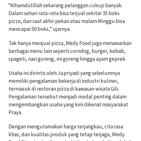
“Alhamdulillah sekarang pelanggan cukup banyak.
Dalam sehari rata-rata bisa terjual sekitar 35 boks
pizza, dan saat akhir pekan atau malam Minggu bisa
mencapai 50 boks,” ujarnya.
Tak hanya menjual pizza, Medy Food juga menawarkan
berbagai menu lain seperti corndog, burger, kebab,
spageti, nasi goreng, mi goreng hingga ayam geprek.
Usaha ini dirintis oleh Jupriyadi yang sebelumnya
memiliki pengalaman bekerja di industri kuliner,
termasuk di restoran pizza di kawasan wisata Gili.
Pengalaman tersebut menjadi modal penting dalam
mengembangkan usaha yang kini dikenal masyarakat
Praya.
⁠⁠⁠⁠⁠⁠⁠Dengan mengutamakan harga terjangkau, cita rasa
khas, dan kualitas produk yang tetap terjaga, Medy