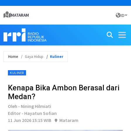
MATARAM
ID
Home
Gaya Hidup
Kuliner
KULINER
Kenapa Bika Ambon Berasal dari
Medan?
Oleh - Nining Hilmiati
Editor - Hayatun Sofian
11 Jun 2026 15:15 WIB
Mataram