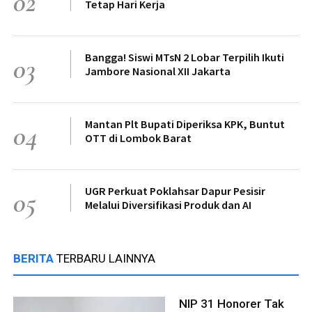
02
Tetap Hari Kerja
Bangga! Siswi MTsN 2 Lobar Terpilih Ikuti
03
Jambore Nasional XII Jakarta
Mantan Plt Bupati Diperiksa KPK, Buntut
04
OTT di Lombok Barat
UGR Perkuat Poklahsar Dapur Pesisir
05
Melalui Diversifikasi Produk dan AI
BERITA
TERBARU LAINNYA
NIP 31 Honorer Tak