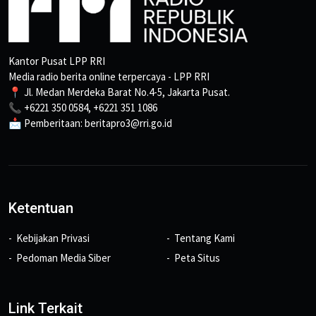
Kantor Pusat LPP RRI
Media radio berita online terpercaya - LPP RRI
📍 Jl. Medan Merdeka Barat No.4-5, Jakarta Pusat.
📞 +6221 350 0584, +6221 351 1086
📩 Pemberitaan: beritapro3@rri.go.id
Ketentuan
Kebijakan Privasi
Tentang Kami
Pedoman Media Siber
Peta Situs
Link Terkait