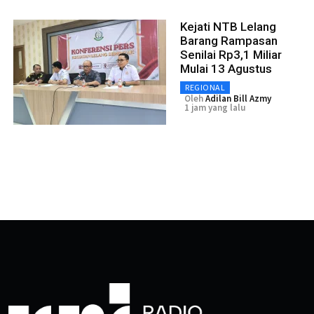
Kejati NTB Lelang
Barang Rampasan
Senilai Rp3,1 Miliar
Mulai 13 Agustus
REGIONAL
Oleh
Adilan Bill Azmy
1 jam yang lalu