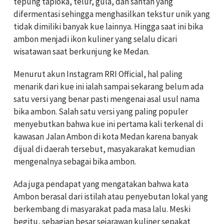
tepung tapioka, telur, gula, dan santan yang
difermentasi sehingga menghasilkan tekstur unik yang
tidak dimiliki banyak kue lainnya. Hingga saat ini bika
ambon menjadi ikon kuliner yang selalu dicari
wisatawan saat berkunjung ke Medan.
Menurut akun Instagram RRI Official, hal paling
menarik dari kue ini ialah sampai sekarang belum ada
satu versi yang benar pasti mengenai asal usul nama
bika ambon. Salah satu versi yang paling populer
menyebutkan bahwa kue ini pertama kali terkenal di
kawasan Jalan Ambon di kota Medan karena banyak
dijual di daerah tersebut, masyakarakat kemudian
mengenalnya sebagai bika ambon.
Ada juga pendapat yang mengatakan bahwa kata
Ambon berasal dari istilah atau penyebutan lokal yang
berkembang di masyarakat pada masa lalu. Meski
begitu, sebagian besar sejarawan kuliner sepakat