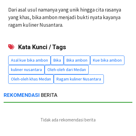
Dari asal usul namanya yang unik hingga cita rasanya
yang khas, bika ambon menjadi bukti nyata kayanya
ragam kuliner Nusantara.
Kata Kunci / Tags
Asal kue bika ambon
Bika
Bika ambon
Kue bika ambon
kuliner nusantara
Oleh-oleh dari Medan
Oleh-oleh khas Medan
Ragam kuliner Nusantara
REKOMENDASI
BERITA
Tidak ada rekomendasi berita