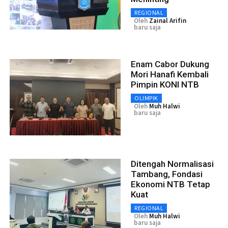
REGIONAL
Oleh
Zainal Arifin
baru saja
Enam Cabor Dukung
Mori Hanafi Kembali
Pimpin KONI NTB
OLIMPIK
Oleh
Muh Halwi
baru saja
Ditengah Normalisasi
Tambang, Fondasi
Ekonomi NTB Tetap
Kuat
REGIONAL
Oleh
Muh Halwi
baru saja