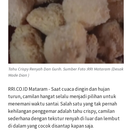
Tahu Crispy Renyah Dan Gurih. Sumber Foto :RRI Mataram (Desak
Made Dian )
RRI.CO.ID Mataram - Saat cuaca dingin dan hujan
turun, camilan hangat selalu menjadi pilihan untuk
menemani waktu santai. Salah satu yang tak pernah
kehilangan penggemar adalah tahu crispy, camilan
sederhana dengan tekstur renyah di luar dan lembut
di dalam yang cocok disantap kapan saja.