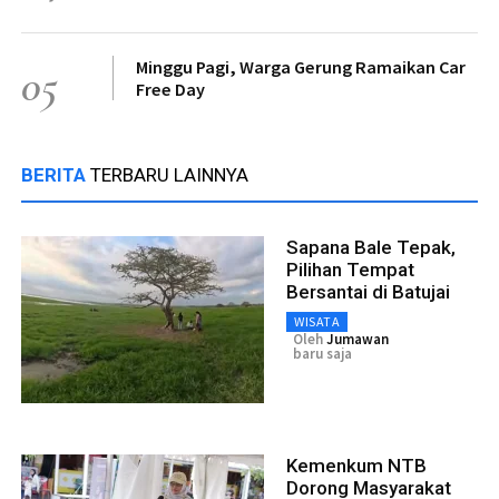
Minggu Pagi, Warga Gerung Ramaikan Car
05
Free Day
BERITA
TERBARU LAINNYA
Sapana Bale Tepak,
Pilihan Tempat
Bersantai di Batujai
WISATA
Oleh
Jumawan
baru saja
Kemenkum NTB
Dorong Masyarakat