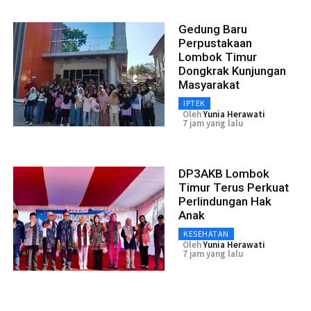
Gedung Baru
Perpustakaan
Lombok Timur
Dongkrak Kunjungan
Masyarakat
IPTEK
Oleh
Yunia Herawati
7 jam yang lalu
DP3AKB Lombok
Timur Terus Perkuat
Perlindungan Hak
Anak
KESEHATAN
Oleh
Yunia Herawati
7 jam yang lalu