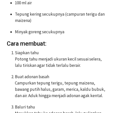
100 ml air
Tepung kering secukupnya (campuran terigu dan
maizena)
Minyak goreng secukupnya
Cara membuat:
Siapkan tahu
Potong tahu menjadi ukuran kecil sesuai selera,
lalu tiriskan agar tidak terlalu berair.
Buat adonan basah
Campurkan tepung terigu, tepung maizena,
bawang putih halus, garam, merica, kaldu bubuk,
dan air. Aduk hingga menjadi adonan agak kental.
Baluri tahu