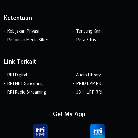
Ketentuan
Kebijakan Privasi
Tentang Kami
Pedoman Media Siber
Peta Situs
Link Terkait
RRI Digital
Audio Library
RRI NET Streaming
PPID LPP RRI
RRI Radio Streaming
JDIH LPP RRI
Get My App