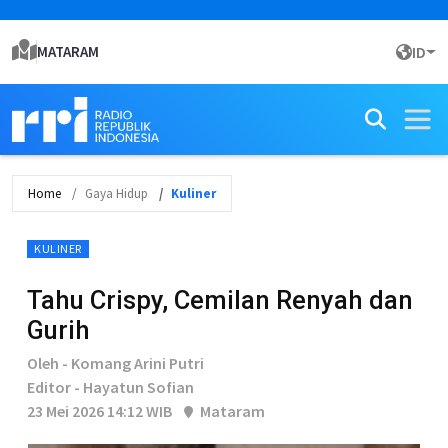
MATARAM
ID
Home
Gaya Hidup
Kuliner
KULINER
Tahu Crispy, Cemilan Renyah dan
Gurih
Oleh - Komang Arini Putri
Editor - Hayatun Sofian
23 Mei 2026 14:12 WIB
Mataram