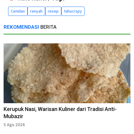
Cemilan
renyah
resep
tahucrspy
REKOMENDASI
BERITA
Kerupuk Nasi, Warisan Kuliner dari Tradisi Anti-
Mubazir
5 Agu 2026