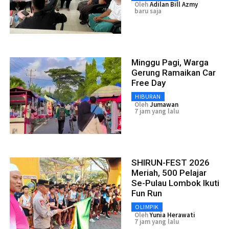
Oleh
Adilan Bill Azmy
baru saja
Minggu Pagi, Warga
Gerung Ramaikan Car
Free Day
HIBURAN
Oleh
Jumawan
7 jam yang lalu
SHIRUN-FEST 2026
Meriah, 500 Pelajar
Se-Pulau Lombok Ikuti
Fun Run
OLIMPIK
Oleh
Yunia Herawati
7 jam yang lalu