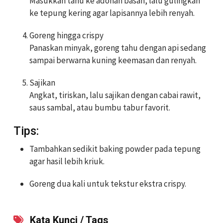
Masukkan tahu ke adonan basah, lalu gulingkan
ke tepung kering agar lapisannya lebih renyah.
Goreng hingga crispy
Panaskan minyak, goreng tahu dengan api sedang
sampai berwarna kuning keemasan dan renyah.
Sajikan
Angkat, tiriskan, lalu sajikan dengan cabai rawit,
saus sambal, atau bumbu tabur favorit.
Tips:
Tambahkan sedikit baking powder pada tepung
agar hasil lebih kriuk.
Goreng dua kali untuk tekstur ekstra crispy.
Kata Kunci / Tags