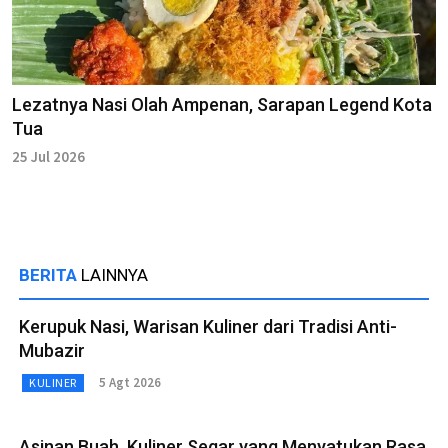
Lezatnya Nasi Olah Ampenan, Sarapan Legend Kota
Tua
25 Jul 2026
BERITA
LAINNYA
Kerupuk Nasi, Warisan Kuliner dari Tradisi Anti-
Mubazir
5 Agt 2026
KULINER
Asinan Buah, Kuliner Segar yang Menyatukan Rasa