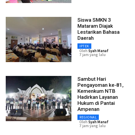
Siswa SMKN 3
Mataram Diajak
Lestarikan Bahasa
Daerah
IPTEK
Oleh
Syah Manaf
7 jam yang lalu
Sambut Hari
Pengayoman ke-81,
Kemenkum NTB
Hadirkan Layanan
Hukum di Pantai
Ampenan
REGIONAL
Oleh
Syah Manaf
7 jam yang lalu