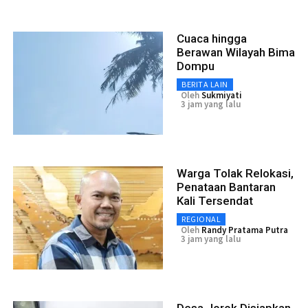
Cuaca hingga
Berawan Wilayah Bima
Dompu
BERITA LAIN
Oleh
Sukmiyati
3 jam yang lalu
Warga Tolak Relokasi,
Penataan Bantaran
Kali Tersendat
REGIONAL
Oleh
Randy Pratama Putra
3 jam yang lalu
Desa Jorok Disiapkan