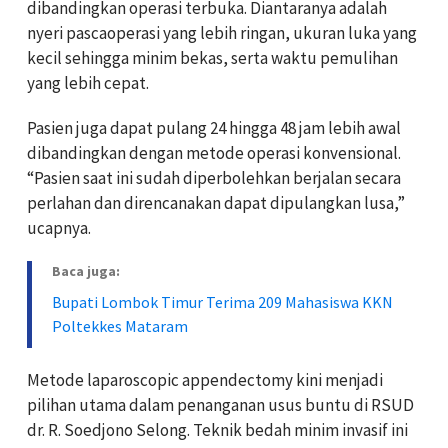
dibandingkan operasi terbuka. Diantaranya adalah
nyeri pascaoperasi yang lebih ringan, ukuran luka yang
kecil sehingga minim bekas, serta waktu pemulihan
yang lebih cepat.
Pasien juga dapat pulang 24 hingga 48 jam lebih awal
dibandingkan dengan metode operasi konvensional.
“Pasien saat ini sudah diperbolehkan berjalan secara
perlahan dan direncanakan dapat dipulangkan lusa,”
ucapnya.
Baca juga:
Bupati Lombok Timur Terima 209 Mahasiswa KKN
Poltekkes Mataram
Metode laparoscopic appendectomy kini menjadi
pilihan utama dalam penanganan usus buntu di RSUD
dr. R. Soedjono Selong. Teknik bedah minim invasif ini