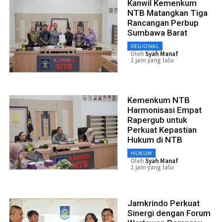
Kanwil Kemenkum
NTB Matangkan Tiga
Rancangan Perbup
Sumbawa Barat
REGIONAL
Oleh
Syah Manaf
2 jam yang lalu
Kemenkum NTB
Harmonisasi Empat
Rapergub untuk
Perkuat Kepastian
Hukum di NTB
HUKUM
Oleh
Syah Manaf
2 jam yang lalu
Jamkrindo Perkuat
Sinergi dengan Forum