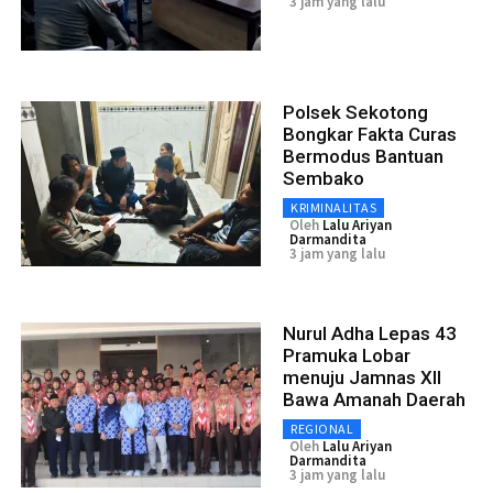
3 jam yang lalu
Polsek Sekotong
Bongkar Fakta Curas
Bermodus Bantuan
Sembako
KRIMINALITAS
Oleh
Lalu Ariyan
Darmandita
3 jam yang lalu
Nurul Adha Lepas 43
Pramuka Lobar
menuju Jamnas XII
Bawa Amanah Daerah
REGIONAL
Oleh
Lalu Ariyan
Darmandita
3 jam yang lalu