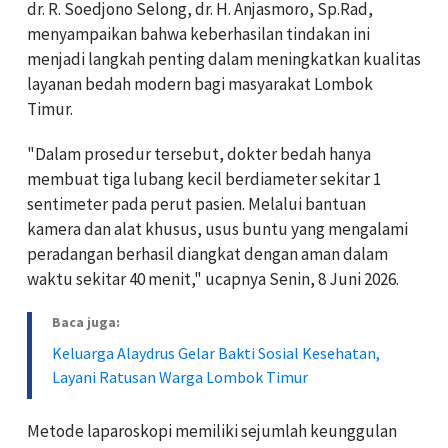
dr. R. Soedjono Selong, dr. H. Anjasmoro, Sp.Rad,
menyampaikan bahwa keberhasilan tindakan ini
menjadi langkah penting dalam meningkatkan kualitas
layanan bedah modern bagi masyarakat Lombok
Timur.
"Dalam prosedur tersebut, dokter bedah hanya
membuat tiga lubang kecil berdiameter sekitar 1
sentimeter pada perut pasien. Melalui bantuan
kamera dan alat khusus, usus buntu yang mengalami
peradangan berhasil diangkat dengan aman dalam
waktu sekitar 40 menit," ucapnya Senin, 8 Juni 2026.
Baca juga:
Keluarga Alaydrus Gelar Bakti Sosial Kesehatan,
Layani Ratusan Warga Lombok Timur
Metode laparoskopi memiliki sejumlah keunggulan