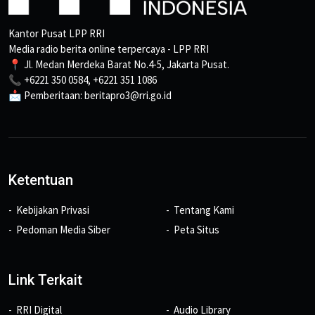
Kantor Pusat LPP RRI
Media radio berita online terpercaya - LPP RRI
📍 Jl. Medan Merdeka Barat No.4-5, Jakarta Pusat.
📞 +6221 350 0584, +6221 351 1086
📩 Pemberitaan: beritapro3@rri.go.id
Ketentuan
Kebijakan Privasi
Tentang Kami
Pedoman Media Siber
Peta Situs
Link Terkait
RRI Digital
Audio Library