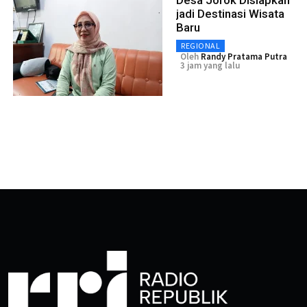
jadi Destinasi Wisata
Baru
REGIONAL
Oleh
Randy Pratama Putra
3 jam yang lalu