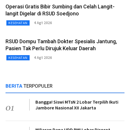
Operasi Gratis Bibir Sumbing dan Celah Langit-
langit Digelar di RSUD Soedjono
4 Agt 2026
KESEHATAN
RSUD Dompu Tambah Dokter Spesialis Jantung,
Pasien Tak Perlu Dirujuk Keluar Daerah
4 Agt 2026
KESEHATAN
BERITA
TERPOPULER
Bangga! Siswi MTsN 2 Lobar Terpilih Ikuti
01
Jambore Nasional XII Jakarta
Miliaran Dana UDD PMI Lobar Disorot