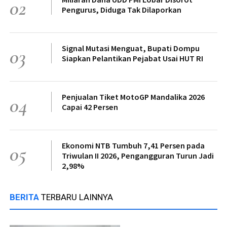
02
Pengurus, Diduga Tak Dilaporkan
Signal Mutasi Menguat, Bupati Dompu
03
Siapkan Pelantikan Pejabat Usai HUT RI
Penjualan Tiket MotoGP Mandalika 2026
04
Capai 42 Persen
Ekonomi NTB Tumbuh 7,41 Persen pada
05
Triwulan II 2026, Pengangguran Turun Jadi
2,98%
BERITA
TERBARU LAINNYA