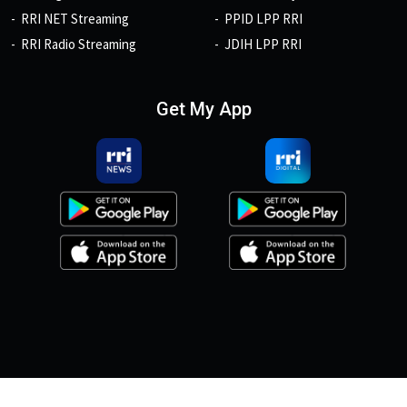
RRI NET Streaming
PPID LPP RRI
RRI Radio Streaming
JDIH LPP RRI
Get My App