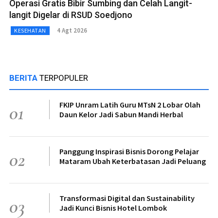
Operasi Gratis Bibir Sumbing dan Celah Langit-
langit Digelar di RSUD Soedjono
4 Agt 2026
KESEHATAN
BERITA
TERPOPULER
FKIP Unram Latih Guru MTsN 2 Lobar Olah
01
Daun Kelor Jadi Sabun Mandi Herbal
Panggung Inspirasi Bisnis Dorong Pelajar
02
Mataram Ubah Keterbatasan Jadi Peluang
Transformasi Digital dan Sustainability
03
Jadi Kunci Bisnis Hotel Lombok