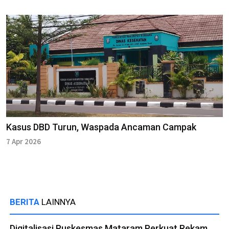
Kasus DBD Turun, Waspada Ancaman Campak
7 Apr 2026
BERITA
LAINNYA
Digitalisasi Puskesmas Mataram Perkuat Rekam