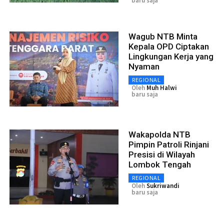
baru saja
Wagub NTB Minta
Kepala OPD Ciptakan
Lingkungan Kerja yang
Nyaman
REGIONAL
Oleh
Muh Halwi
baru saja
Wakapolda NTB
Pimpin Patroli Rinjani
Presisi di Wilayah
Lombok Tengah
REGIONAL
Oleh
Sukriwandi
baru saja