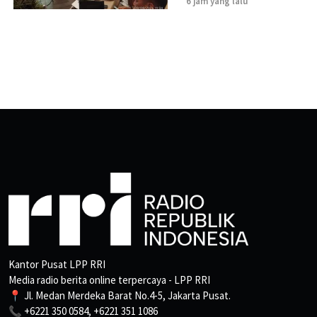
6 jam yang lalu
Kantor Pusat LPP RRI
Media radio berita online terpercaya - LPP RRI
📍 Jl. Medan Merdeka Barat No.4-5, Jakarta Pusat.
📞 +6221 350 0584, +6221 351 1086