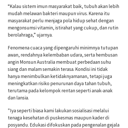
“Kalau sistem imun masyarakat baik, tubuh akan lebih
mudah melawan bakteri maupun virus. Karena itu
masyarakat perlu menjaga pola hidup sehat dengan
mengonsumsi vitamin, istirahat yang cukup, dan rutin
berolahraga,” ujarnya.
Fenomena cuaca yang dipengaruhi minimnya tutupan
awan, rendahnya kelembaban udara, serta hembusan
angin Monsun Australia membuat perbedaan suhu
siang dan malam semakin terasa. Kondisi ini tidak
hanya menimbulkan ketidaknyamanan, tetapi juga
meningkatkan risiko penurunan daya tahan tubuh,
terutama pada kelompok rentan seperti anak-anak
dan lansia.
"Iya seperti biasa kami lakukan sosialisasi melalui
tenaga kesehatan di puskesmas maupun kader di
posyandu. Edukasi difokuskan pada pengenalan gejala