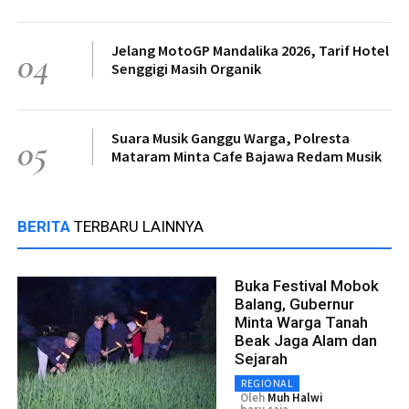
Jelang MotoGP Mandalika 2026, Tarif Hotel
04
Senggigi Masih Organik
Suara Musik Ganggu Warga, Polresta
05
Mataram Minta Cafe Bajawa Redam Musik
BERITA
TERBARU LAINNYA
Buka Festival Mobok
Balang, Gubernur
Minta Warga Tanah
Beak Jaga Alam dan
Sejarah
REGIONAL
Oleh
Muh Halwi