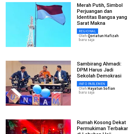
Merah Putih, Simbol
Perjuangan dan
Identitas Bangsa yang
Sarat Makna
REGIONAL
Oleh
Qoriatun Hafizah
baru saja
Sambirang Ahmadi:
DPM Harus Jadi
Sekolah Demokrasi
INFO PARLEMEN
Oleh
Hayatun Sofian
baru saja
Rumah Kosong Dekat
Permukiman Terbakar