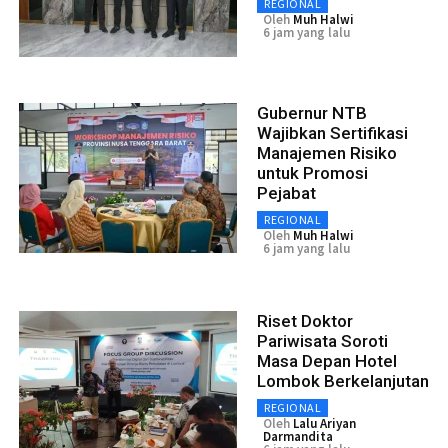
REGIONAL
Oleh
Muh Halwi
6 jam yang lalu
Gubernur NTB
Wajibkan Sertifikasi
Manajemen Risiko
untuk Promosi
Pejabat
REGIONAL
Oleh
Muh Halwi
6 jam yang lalu
Riset Doktor
Pariwisata Soroti
Masa Depan Hotel
Lombok Berkelanjutan
REGIONAL
Oleh
Lalu Ariyan
Darmandita