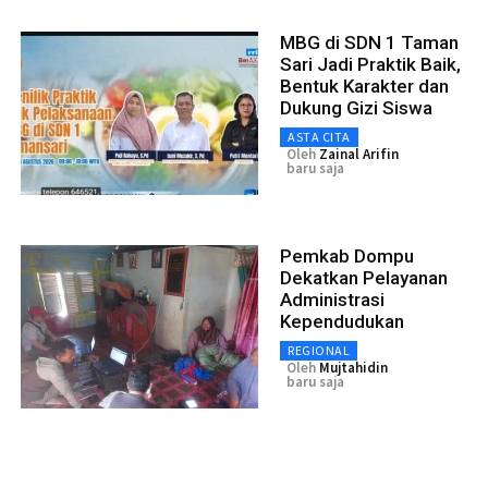
MBG di SDN 1 Taman
Sari Jadi Praktik Baik,
Bentuk Karakter dan
Dukung Gizi Siswa
ASTA CITA
Oleh
Zainal Arifin
baru saja
Pemkab Dompu
Dekatkan Pelayanan
Administrasi
Kependudukan
REGIONAL
Oleh
Mujtahidin
baru saja