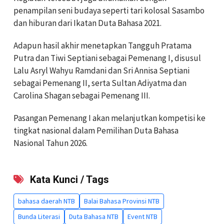
penampilan seni budaya seperti tari kolosal Sasambo
dan hiburan dari Ikatan Duta Bahasa 2021.
Adapun hasil akhir menetapkan Tangguh Pratama
Putra dan Tiwi Septiani sebagai Pemenang I, disusul
Lalu Asryl Wahyu Ramdani dan Sri Annisa Septiani
sebagai Pemenang II, serta Sultan Adiyatma dan
Carolina Shagan sebagai Pemenang III.
Pasangan Pemenang I akan melanjutkan kompetisi ke
tingkat nasional dalam Pemilihan Duta Bahasa
Nasional Tahun 2026.
Kata Kunci / Tags
bahasa daerah NTB
Balai Bahasa Provinsi NTB
Bunda Literasi
Duta Bahasa NTB
Event NTB