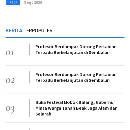
9 Agt 2026
IPTEK
BERITA
TERPOPULER
Profesor Berdampak Dorong Pertanian
01
Terpadu Berkelanjutan di Sembalun
Profesor Berdampak Dorong Pertanian
02
Terpadu Berkelanjutan di Sembalun
Buka Festival Mobok Balang, Gubernur
03
Minta Warga Tanah Beak Jaga Alam dan
Sejarah