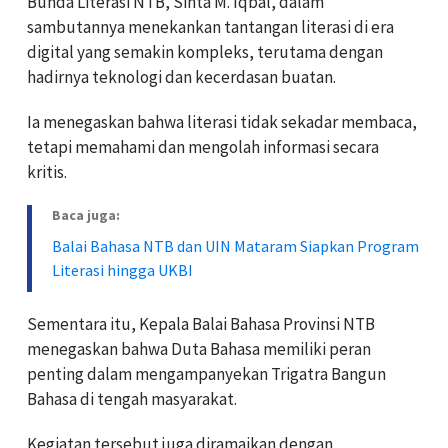
Bunda Literasi NTB, Sinta M. Iqbal, dalam
sambutannya menekankan tantangan literasi di era
digital yang semakin kompleks, terutama dengan
hadirnya teknologi dan kecerdasan buatan.
Ia menegaskan bahwa literasi tidak sekadar membaca,
tetapi memahami dan mengolah informasi secara
kritis.
Baca juga:
Balai Bahasa NTB dan UIN Mataram Siapkan Program
Literasi hingga UKBI
Sementara itu, Kepala Balai Bahasa Provinsi NTB
menegaskan bahwa Duta Bahasa memiliki peran
penting dalam mengampanyekan Trigatra Bangun
Bahasa di tengah masyarakat.
Kegiatan tersebut juga diramaikan dengan