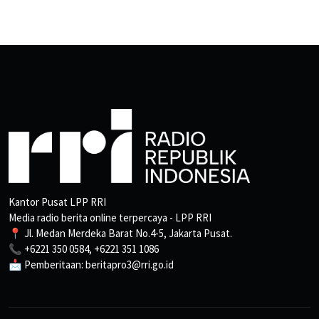
Kantor Pusat LPP RRI
Media radio berita online terpercaya - LPP RRI
📍 Jl. Medan Merdeka Barat No.4-5, Jakarta Pusat.
📞 +6221 350 0584, +6221 351 1086
📩 Pemberitaan: beritapro3@rri.go.id