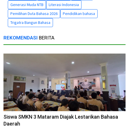
Generasi Muda NTB
Literasi Indonesia
Pemilihan Duta Bahasa 2026
Pendidikan bahasa
Trigatra Bangun Bahasa
REKOMENDASI
BERITA
Siswa SMKN 3 Mataram Diajak Lestarikan Bahasa
Daerah