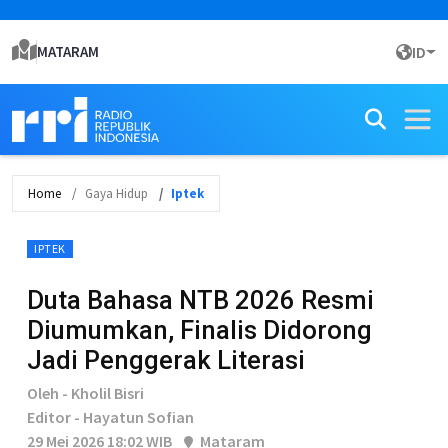
MATARAM
ID
Home
Gaya Hidup
Iptek
IPTEK
Duta Bahasa NTB 2026 Resmi
Diumumkan, Finalis Didorong
Jadi Penggerak Literasi
Oleh - Kholil Bisri
Editor - Hayatun Sofian
29 Mei 2026 18:02 WIB
Mataram