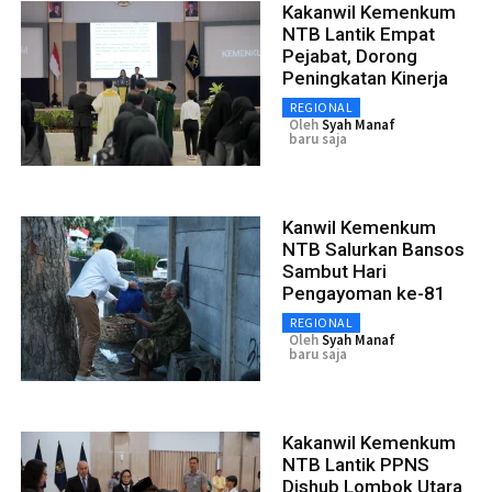
Kakanwil Kemenkum
NTB Lantik Empat
Pejabat, Dorong
Peningkatan Kinerja
REGIONAL
Oleh
Syah Manaf
baru saja
Kanwil Kemenkum
NTB Salurkan Bansos
Sambut Hari
Pengayoman ke-81
REGIONAL
Oleh
Syah Manaf
baru saja
Kakanwil Kemenkum
NTB Lantik PPNS
Dishub Lombok Utara