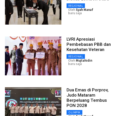
REGIONAL
Oleh
Syah Manaf
baru saja
LVRI Apresiasi
Pembebasan PBB dan
Kesehatan Veteran
REGIONAL
Oleh
Mujtahidin
baru saja
Dua Emas di Porprov,
Judo Mataram
Berpeluang Tembus
PON 2028
OLIMPIK