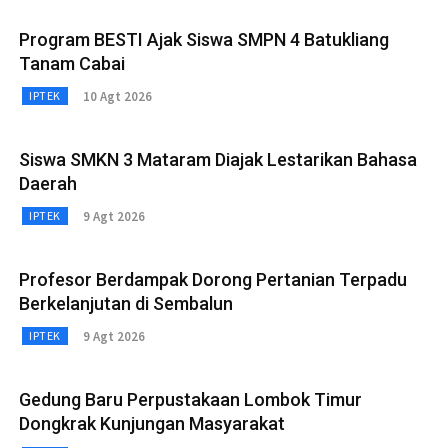
Program BESTI Ajak Siswa SMPN 4 Batukliang
Tanam Cabai
10 Agt 2026
IPTEK
Siswa SMKN 3 Mataram Diajak Lestarikan Bahasa
Daerah
9 Agt 2026
IPTEK
Profesor Berdampak Dorong Pertanian Terpadu
Berkelanjutan di Sembalun
9 Agt 2026
IPTEK
Gedung Baru Perpustakaan Lombok Timur
Dongkrak Kunjungan Masyarakat