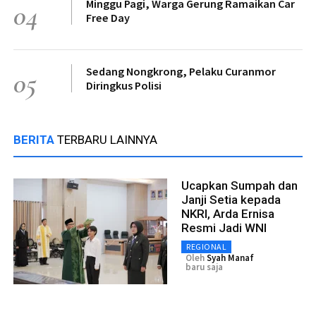
Minggu Pagi, Warga Gerung Ramaikan Car
04
Free Day
Sedang Nongkrong, Pelaku Curanmor
05
Diringkus Polisi
BERITA
TERBARU LAINNYA
Ucapkan Sumpah dan
Janji Setia kepada
NKRI, Arda Ernisa
Resmi Jadi WNI
REGIONAL
Oleh
Syah Manaf
baru saja