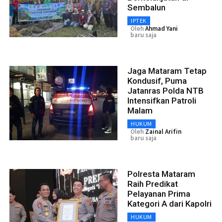
Sembalun
IPTEK
Oleh
Ahmad Yani
baru saja
Jaga Mataram Tetap
Kondusif, Puma
Jatanras Polda NTB
Intensifkan Patroli
Malam
HUKUM
Oleh
Zainal Arifin
baru saja
Polresta Mataram
Raih Predikat
Pelayanan Prima
Kategori A dari Kapolri
HUKUM