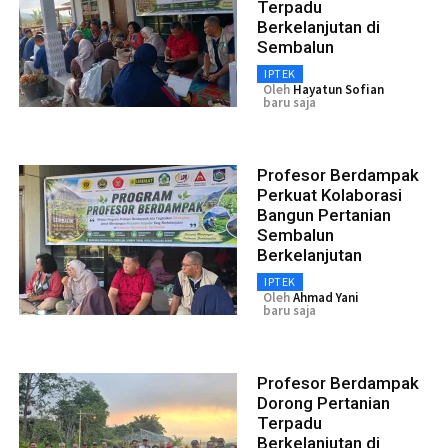
Terpadu
Berkelanjutan di
Sembalun
IPTEK
Oleh
Hayatun Sofian
baru saja
Profesor Berdampak
Perkuat Kolaborasi
Bangun Pertanian
Sembalun
Berkelanjutan
IPTEK
Oleh
Ahmad Yani
baru saja
Profesor Berdampak
Dorong Pertanian
Terpadu
Berkelanjutan di