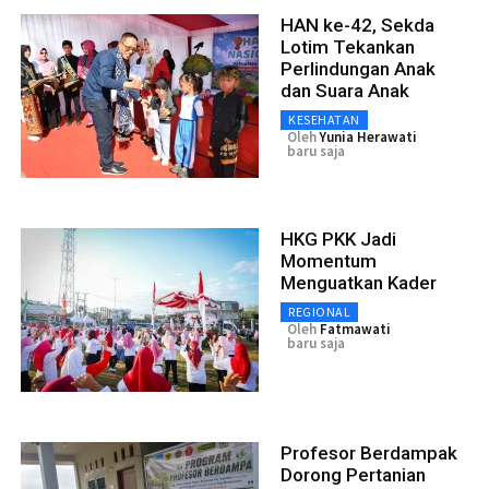
HAN ke-42, Sekda
Lotim Tekankan
Perlindungan Anak
dan Suara Anak
KESEHATAN
Oleh
Yunia Herawati
baru saja
HKG PKK Jadi
Momentum
Menguatkan Kader
REGIONAL
Oleh
Fatmawati
baru saja
Profesor Berdampak
Dorong Pertanian