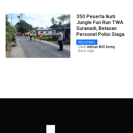
350 Peserta Ikuti
Jungle Fun Run TWA
Suranadi, Belasan
Personel Polisi Siaga
REGIONAL
Oleh
Adilan Bill Azmy
baru saja