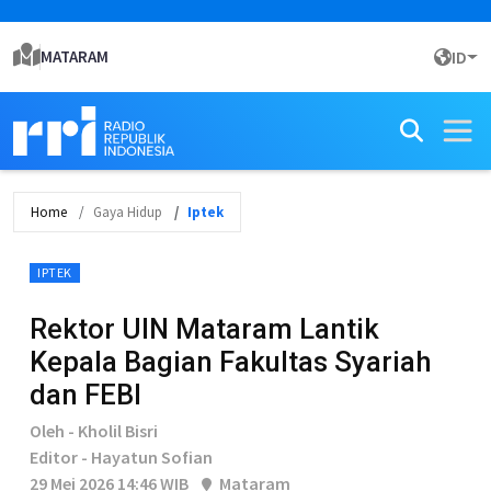
MATARAM
ID
Home
Gaya Hidup
Iptek
IPTEK
Rektor UIN Mataram Lantik
Kepala Bagian Fakultas Syariah
dan FEBI
Oleh - Kholil Bisri
Editor - Hayatun Sofian
29 Mei 2026 14:46 WIB
Mataram