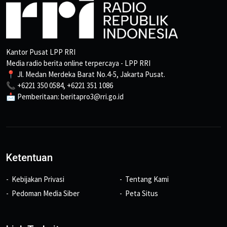
Kantor Pusat LPP RRI
Media radio berita online terpercaya - LPP RRI
📍 Jl. Medan Merdeka Barat No.4-5, Jakarta Pusat.
📞 +6221 350 0584, +6221 351 1086
📩 Pemberitaan: beritapro3@rri.go.id
Ketentuan
Kebijakan Privasi
Tentang Kami
Pedoman Media Siber
Peta Situs