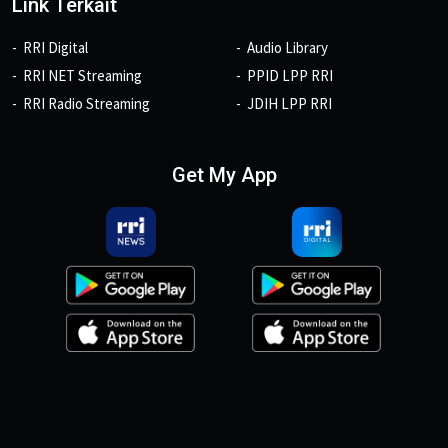
Link Terkait
RRI Digital
Audio Library
RRI NET Streaming
PPID LPP RRI
RRI Radio Streaming
JDIH LPP RRI
Get My App