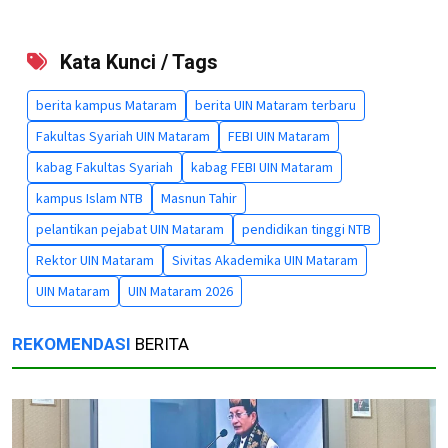
Kata Kunci / Tags
berita kampus Mataram
berita UIN Mataram terbaru
Fakultas Syariah UIN Mataram
FEBI UIN Mataram
kabag Fakultas Syariah
kabag FEBI UIN Mataram
kampus Islam NTB
Masnun Tahir
pelantikan pejabat UIN Mataram
pendidikan tinggi NTB
Rektor UIN Mataram
Sivitas Akademika UIN Mataram
UIN Mataram
UIN Mataram 2026
REKOMENDASI
BERITA