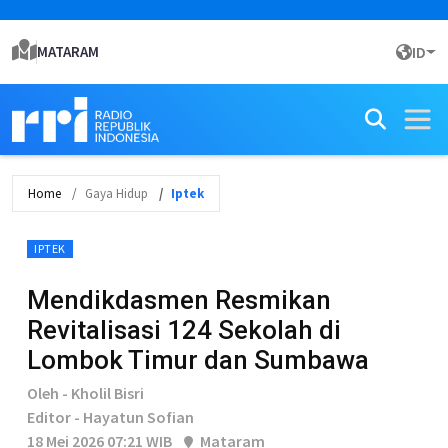
MATARAM
ID
Home
Gaya Hidup
Iptek
IPTEK
Mendikdasmen Resmikan
Revitalisasi 124 Sekolah di
Lombok Timur dan Sumbawa
Oleh - Kholil Bisri
Editor - Hayatun Sofian
18 Mei 2026 07:21 WIB
Mataram