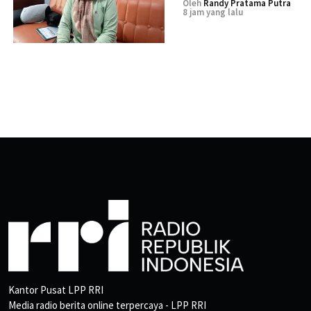
Oleh
Randy Pratama Putra
8 jam yang lalu
Kantor Pusat LPP RRI
Media radio berita online terpercaya - LPP RRI