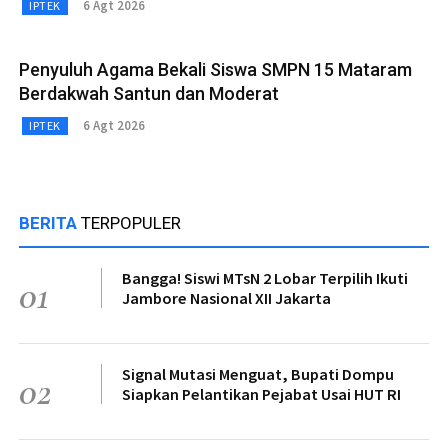
6 Agt 2026
IPTEK
Penyuluh Agama Bekali Siswa SMPN 15 Mataram
Berdakwah Santun dan Moderat
6 Agt 2026
IPTEK
BERITA
TERPOPULER
Bangga! Siswi MTsN 2 Lobar Terpilih Ikuti
01
Jambore Nasional XII Jakarta
Signal Mutasi Menguat, Bupati Dompu
02
Siapkan Pelantikan Pejabat Usai HUT RI