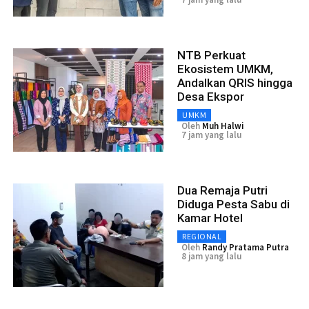
NTB Perkuat
Ekosistem UMKM,
Andalkan QRIS hingga
Desa Ekspor
UMKM
Oleh
Muh Halwi
7 jam yang lalu
Dua Remaja Putri
Diduga Pesta Sabu di
Kamar Hotel
REGIONAL
Oleh
Randy Pratama Putra
8 jam yang lalu