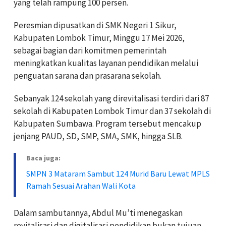
yang telah rampung 100 persen.
Peresmian dipusatkan di SMK Negeri 1 Sikur,
Kabupaten Lombok Timur, Minggu 17 Mei 2026,
sebagai bagian dari komitmen pemerintah
meningkatkan kualitas layanan pendidikan melalui
penguatan sarana dan prasarana sekolah.
Sebanyak 124 sekolah yang direvitalisasi terdiri dari 87
sekolah di Kabupaten Lombok Timur dan 37 sekolah di
Kabupaten Sumbawa. Program tersebut mencakup
jenjang PAUD, SD, SMP, SMA, SMK, hingga SLB.
Baca juga:
SMPN 3 Mataram Sambut 124 Murid Baru Lewat MPLS
Ramah Sesuai Arahan Wali Kota
Dalam sambutannya, Abdul Mu’ti menegaskan
revitalisasi dan digitalisasi pendidikan bukan tujuan